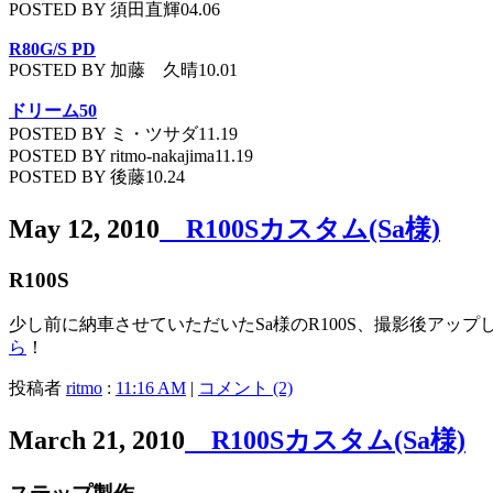
POSTED BY 須田直輝04.06
R80G/S PD
POSTED BY 加藤 久晴10.01
ドリーム50
POSTED BY ミ・ツサダ11.19
POSTED BY ritmo-nakajima11.19
POSTED BY 後藤10.24
May 12, 2010
R100Sカスタム(Sa様)
R100S
少し前に納車させていただいたSa様のR100S、撮影後ア
ら
！
投稿者
ritmo
:
11:16 AM
|
コメント (2)
March 21, 2010
R100Sカスタム(Sa様)