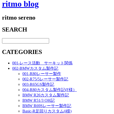
ritmo blog
ritmo sereno
SEARCH
CATEGORIES
001-レース活動 サーキット関係
002-BMWカスタム製作記
001-R80レーサー製作
002-R75/5レーサー製作記
003-R65GS製作記
004-R80カスタム製作記(F様）
BMW R26カスタム製作記
BMW R51/3 OH記
BMW R69Sレーサー製作記
Basic-R足回りカスタム(i様)