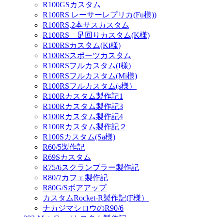
R100GSカスタム
R100RS レーサーレプリカ(Fu様))
R100RS,2本サスカスタム
R100RS 足回りカスタム(K様)
R100RSカスタム(Ki様)
R100RSスポーツカスタム
R100RSフルカスタム(I様)
R100RSフルカスタム(Mi様)
R100RSフルカスタム(s様）
R100Rカスタム製作記1
R100Rカスタム製作記3
R100Rカスタム製作記4
R100Rカスタム製作記２
R100Sカスタム(Sa様)
R60/5製作記
R69Sカスタム
R75/6スクランブラー製作記
R80/7カフェ製作記
R80G/Sボアアップ
カスタムRocket-R製作記(F様）
ナカジマシロウのR90/6