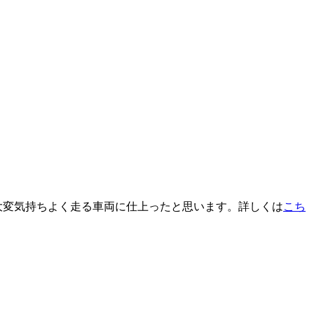
。大変気持ちよく走る車両に仕上ったと思います。詳しくは
こち