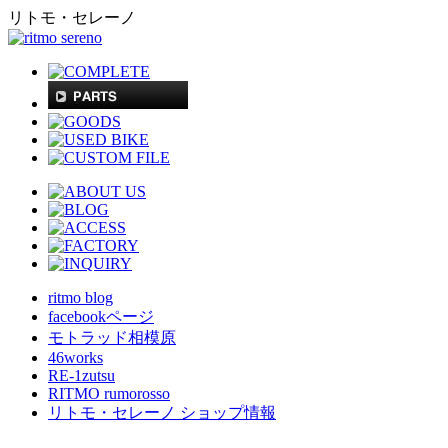
リトモ・セレーノ
ritmo blog
facebookページ
モトラッド相模原
46works
RE-1zutsu
RITMO rumorosso
リトモ・セレーノ ショップ情報