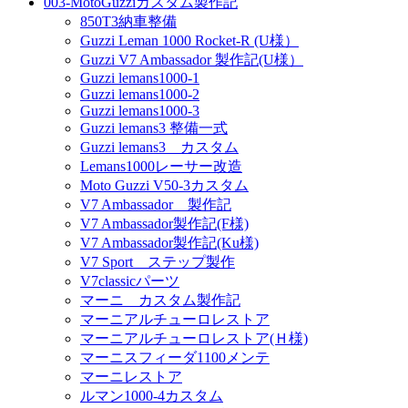
003-MotoGuzziカスタム製作記
850T3納車整備
Guzzi Leman 1000 Rocket-R (U様）
Guzzi V7 Ambassador 製作記(U様）
Guzzi lemans1000-1
Guzzi lemans1000-2
Guzzi lemans1000-3
Guzzi lemans3 整備一式
Guzzi lemans3 カスタム
Lemans1000レーサー改造
Moto Guzzi V50-3カスタム
V7 Ambassador 製作記
V7 Ambassador製作記(F様)
V7 Ambassador製作記(Ku様)
V7 Sport ステップ製作
V7classicパーツ
マーニ カスタム製作記
マーニアルチューロレストア
マーニアルチューロレストア(Ｈ様)
マーニスフィーダ1100メンテ
マーニレストア
ルマン1000-4カスタム