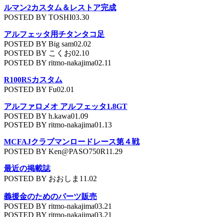
ルマン2カスタム＆レストア完成
POSTED BY TOSHI03.30
アルフェッタ用チタンタコ足
POSTED BY Big sam02.02
POSTED BY こくお02.10
POSTED BY ritmo-nakajima02.11
R100RSカスタム
POSTED BY Fu02.01
アルファロメオ アルフェッタ1.8GT
POSTED BY h.kawa01.09
POSTED BY ritmo-nakajima01.13
MCFAJクラブマンロードレース第４戦
POSTED BY Ken@PASO750R11.29
最近の掲載誌
POSTED BY おおしま11.02
義援金のためのパーツ販売
POSTED BY ritmo-nakajima03.21
POSTED BY ritmo-nakajima03.21