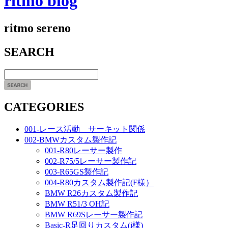
ritmo blog
ritmo sereno
SEARCH
CATEGORIES
001-レース活動 サーキット関係
002-BMWカスタム製作記
001-R80レーサー製作
002-R75/5レーサー製作記
003-R65GS製作記
004-R80カスタム製作記(F様）
BMW R26カスタム製作記
BMW R51/3 OH記
BMW R69Sレーサー製作記
Basic-R足回りカスタム(i様)