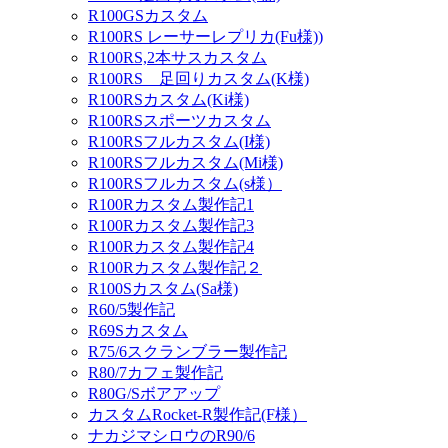
R100GSカスタム
R100RS レーサーレプリカ(Fu様))
R100RS,2本サスカスタム
R100RS 足回りカスタム(K様)
R100RSカスタム(Ki様)
R100RSスポーツカスタム
R100RSフルカスタム(I様)
R100RSフルカスタム(Mi様)
R100RSフルカスタム(s様）
R100Rカスタム製作記1
R100Rカスタム製作記3
R100Rカスタム製作記4
R100Rカスタム製作記２
R100Sカスタム(Sa様)
R60/5製作記
R69Sカスタム
R75/6スクランブラー製作記
R80/7カフェ製作記
R80G/Sボアアップ
カスタムRocket-R製作記(F様）
ナカジマシロウのR90/6