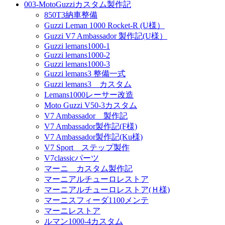
003-MotoGuzziカスタム製作記
850T3納車整備
Guzzi Leman 1000 Rocket-R (U様）
Guzzi V7 Ambassador 製作記(U様）
Guzzi lemans1000-1
Guzzi lemans1000-2
Guzzi lemans1000-3
Guzzi lemans3 整備一式
Guzzi lemans3 カスタム
Lemans1000レーサー改造
Moto Guzzi V50-3カスタム
V7 Ambassador 製作記
V7 Ambassador製作記(F様)
V7 Ambassador製作記(Ku様)
V7 Sport ステップ製作
V7classicパーツ
マーニ カスタム製作記
マーニアルチューロレストア
マーニアルチューロレストア(Ｈ様)
マーニスフィーダ1100メンテ
マーニレストア
ルマン1000-4カスタム