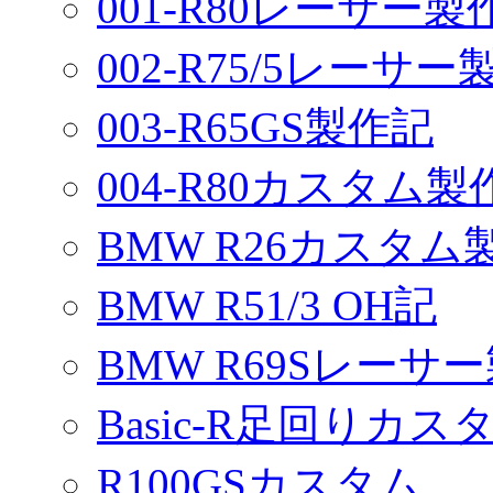
001-R80レーサー製
002-R75/5レーサ
003-R65GS製作記
004-R80カスタム製
BMW R26カスタム
BMW R51/3 OH記
BMW R69Sレーサ
Basic-R足回りカスタ
R100GSカスタム