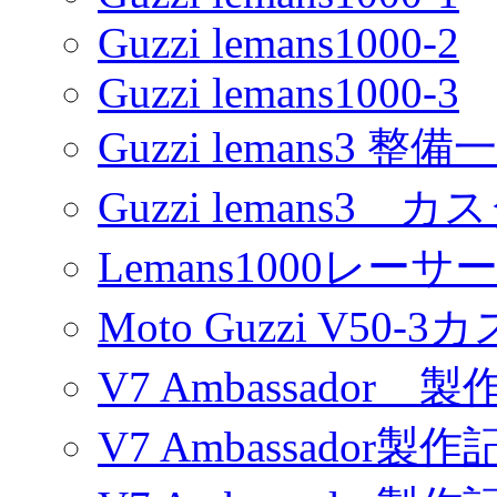
Guzzi lemans1000-2
Guzzi lemans1000-3
Guzzi lemans3 整備
Guzzi lemans3 カ
Lemans1000レーサ
Moto Guzzi V50-
V7 Ambassador 製
V7 Ambassador製作