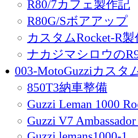
R80/7カフェ製作記
R80G/Sボアアップ
カスタムRocket-R
ナカジマシロウのR90
003-MotoGuzziカス
850T3納車整備
Guzzi Leman 1000 R
Guzzi V7 Ambassa
Guzzi lemans1000-1