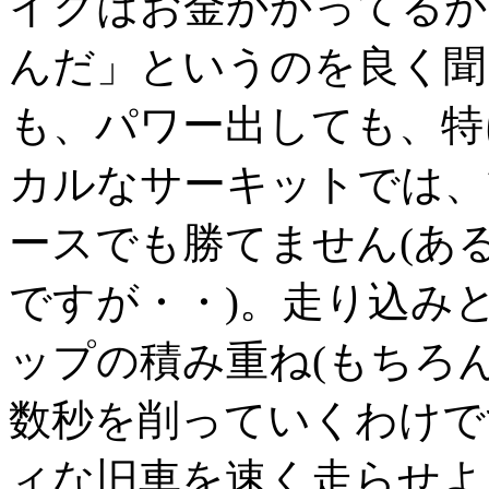
イクはお金かかってるか
んだ」というのを良く聞
も、パワー出しても、特
カルなサーキットでは、
ースでも勝てません(あ
ですが・・)。走り込み
ップの積み重ね(もちろ
数秒を削っていくわけで
ィな旧車を速く走らせよ