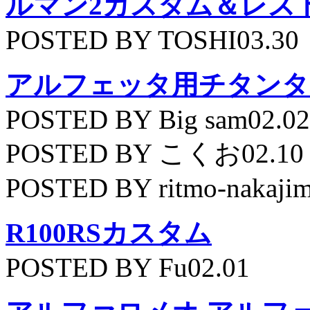
ルマン2カスタム＆レス
POSTED BY TOSHI03.30
アルフェッタ用チタンタ
POSTED BY Big sam02.02
POSTED BY こくお02.10
POSTED BY ritmo-nakajim
R100RSカスタム
POSTED BY Fu02.01