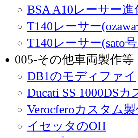
BSA A10レーサー
T140レーサー(ozaw
T140レーサー(sato
005-その他車両製作等
DB1のモディファイ
Ducati SS 1000D
Verocferoカスタム
イセッタのOH