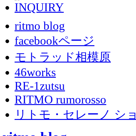
ritmo blog
facebookページ
モトラッド相模原
46works
RE-1zutsu
RITMO rumorosso
リトモ・セレーノ シ