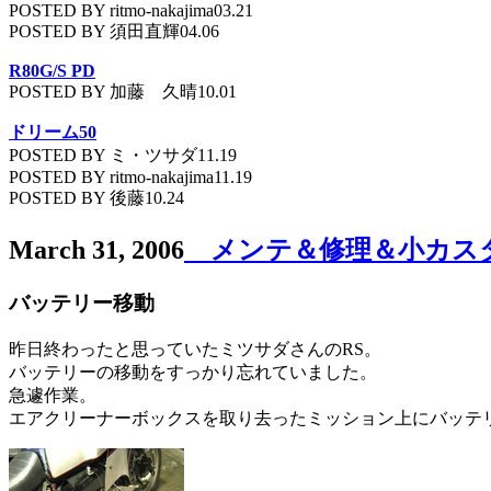
POSTED BY ritmo-nakajima03.21
POSTED BY 須田直輝04.06
R80G/S PD
POSTED BY 加藤 久晴10.01
ドリーム50
POSTED BY ミ・ツサダ11.19
POSTED BY ritmo-nakajima11.19
POSTED BY 後藤10.24
March 31, 2006
メンテ＆修理＆小カス
バッテリー移動
昨日終わったと思っていたミツサダさんのRS。
バッテリーの移動をすっかり忘れていました。
急遽作業。
エアクリーナーボックスを取り去ったミッション上にバッテ