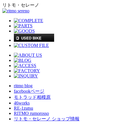
リトモ・セレーノ
ritmo blog
facebookページ
モトラッド相模原
46works
RE-1zutsu
RITMO rumorosso
リトモ・セレーノ ショップ情報