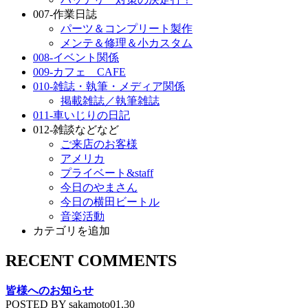
007-作業日誌
パーツ＆コンプリート製作
メンテ＆修理＆小カスタム
008-イベント関係
009-カフェ CAFE
010-雑誌・執筆・メディア関係
掲載雑誌／執筆雑誌
011-車いじりの日記
012-雑談などなど
ご来店のお客様
アメリカ
プライベート&staff
今日のやまさん
今日の横田ビートル
音楽活動
カテゴリを追加
RECENT COMMENTS
皆様へのお知らせ
POSTED BY sakamoto01.30