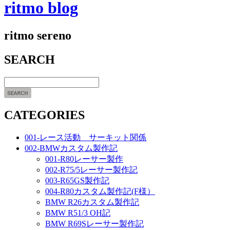
ritmo blog
ritmo sereno
SEARCH
CATEGORIES
001-レース活動 サーキット関係
002-BMWカスタム製作記
001-R80レーサー製作
002-R75/5レーサー製作記
003-R65GS製作記
004-R80カスタム製作記(F様）
BMW R26カスタム製作記
BMW R51/3 OH記
BMW R69Sレーサー製作記