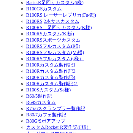
Basic-R足回りカスタム(i様)
R100GSカスタム
R100RS レーサーレプリカ(Fu様))
R100RS,2本サスカスタム
R100RS 足回りカスタム(K様)
R100RSカスタム(Ki様)
R100RSスポーツカスタム
R100RSフルカスタム(I様)
R100RSフルカスタム(Mi様)
R100RSフルカスタム(s様）
R100Rカスタム製作記1
R100Rカスタム製作記3
R100Rカスタム製作記4
R100Rカスタム製作記２
R100Sカスタム(Sa様)
R60/5製作記
R69Sカスタム
R75/6スクランブラー製作記
R80/7カフェ製作記
R80G/Sボアアップ
カスタムRocket-R製作記(F様）