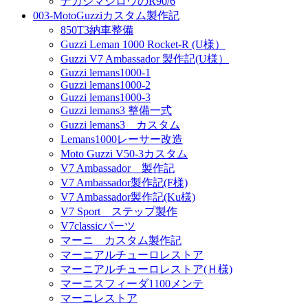
ナカジマシロウのR90/6
003-MotoGuzziカスタム製作記
850T3納車整備
Guzzi Leman 1000 Rocket-R (U様）
Guzzi V7 Ambassador 製作記(U様）
Guzzi lemans1000-1
Guzzi lemans1000-2
Guzzi lemans1000-3
Guzzi lemans3 整備一式
Guzzi lemans3 カスタム
Lemans1000レーサー改造
Moto Guzzi V50-3カスタム
V7 Ambassador 製作記
V7 Ambassador製作記(F様)
V7 Ambassador製作記(Ku様)
V7 Sport ステップ製作
V7classicパーツ
マーニ カスタム製作記
マーニアルチューロレストア
マーニアルチューロレストア(Ｈ様)
マーニスフィーダ1100メンテ
マーニレストア