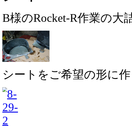
B様のRocket-R作業の
シートをご希望の形に作