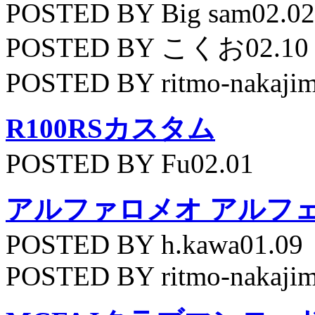
POSTED BY Big sam02.02
POSTED BY こくお02.10
POSTED BY ritmo-nakajim
R100RSカスタム
POSTED BY Fu02.01
アルファロメオ アルフェッ
POSTED BY h.kawa01.09
POSTED BY ritmo-nakajim