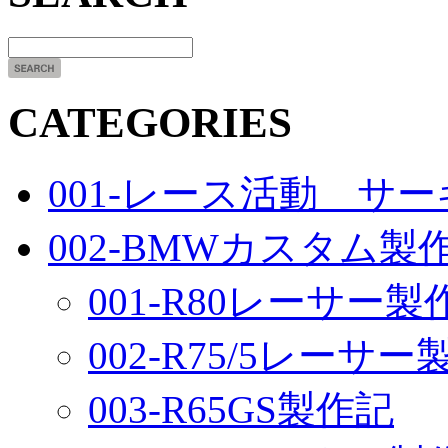
CATEGORIES
001-レース活動 サ
002-BMWカスタム製
001-R80レーサー製
002-R75/5レーサ
003-R65GS製作記