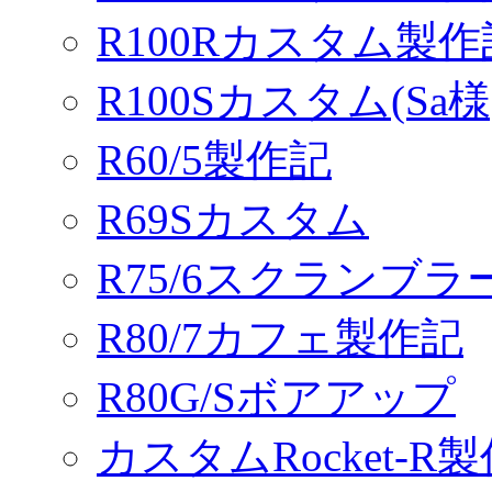
R100Rカスタム製
R100Sカスタム(Sa様
R60/5製作記
R69Sカスタム
R75/6スクランブ
R80/7カフェ製作記
R80G/Sボアアップ
カスタムRocket-R