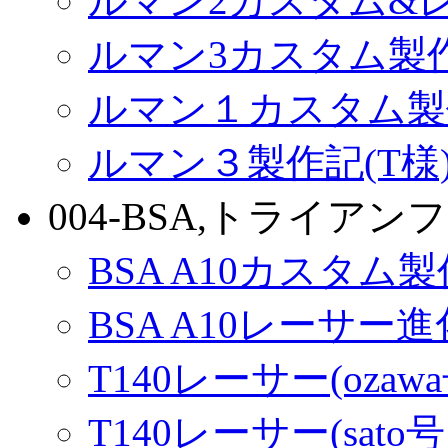
ルマン2カスタム&
ルマン3カスタム製
ルマン１カスタム製
ルマン３製作記(T様
004-BSA,トライアンフ
BSA A10カスタム
BSA A10レーサー
T140レーサー(ozaw
T140レーサー(sato