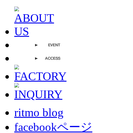
ritmo blog
facebookページ