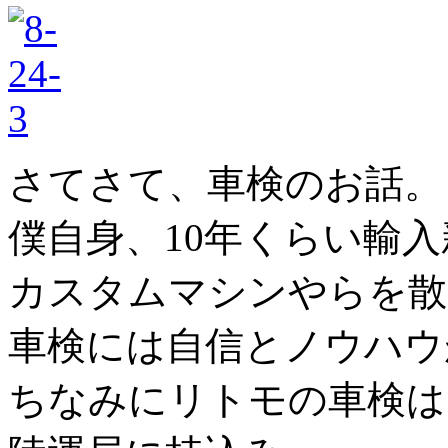
さてさて、車検のお話。
僕自身、10年くらい輸
カスタムマシンやらを散
車検には自信とノウハウ
ちなみにリトモの車検は