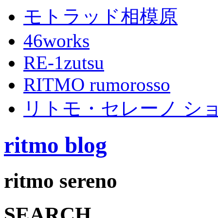
モトラッド相模原
46works
RE-1zutsu
RITMO rumorosso
リトモ・セレーノ シ
ritmo blog
ritmo sereno
SEARCH