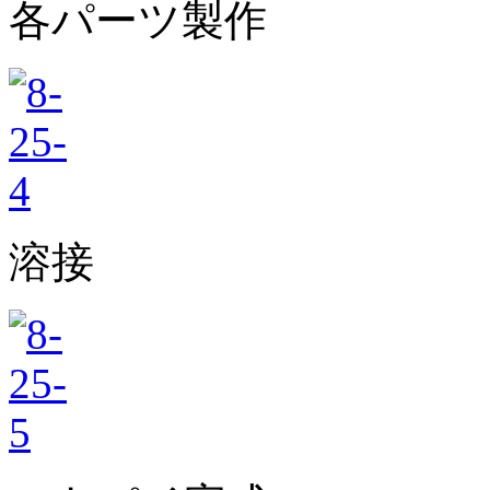
各パーツ製作
溶接