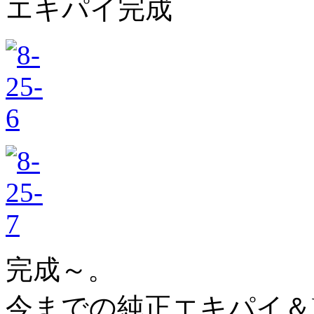
エキパイ完成
完成～。
今までの純正エキパイ＆