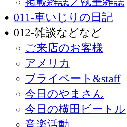
掲載雑誌／執筆雑誌
011-車いじりの日記
012-雑談などなど
ご来店のお客様
アメリカ
プライベート&staff
今日のやまさん
今日の横田ビートル
音楽活動