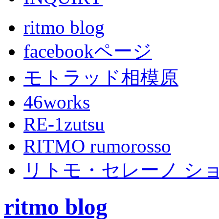
ritmo blog
facebookページ
モトラッド相模原
46works
RE-1zutsu
RITMO rumorosso
リトモ・セレーノ シ
ritmo blog