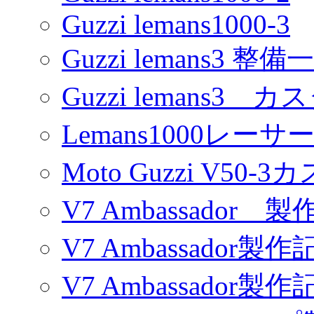
Guzzi lemans1000-3
Guzzi lemans3 整備
Guzzi lemans3 カ
Lemans1000レーサ
Moto Guzzi V50-
V7 Ambassador 製
V7 Ambassador製作
V7 Ambassador製作