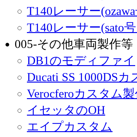
T140レーサー(ozaw
T140レーサー(sato
005-その他車両製作等
DB1のモディファイ
Ducati SS 1000D
Verocferoカスタム
イセッタのOH
エイプカスタム