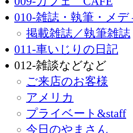
009-カフェ CAFE
010-雑誌・執筆・メ
掲載雑誌／執筆雑誌
011-車いじりの日記
012-雑談などなど
ご来店のお客様
アメリカ
プライベート&staff
今日のやまさん