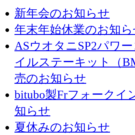
新年会のお知らせ
年末年始休業のお知ら
ASウオタニSP2パ
イルステーキット（BM
売のお知らせ
bitubo製Frフォー
知らせ
夏休みのお知らせ