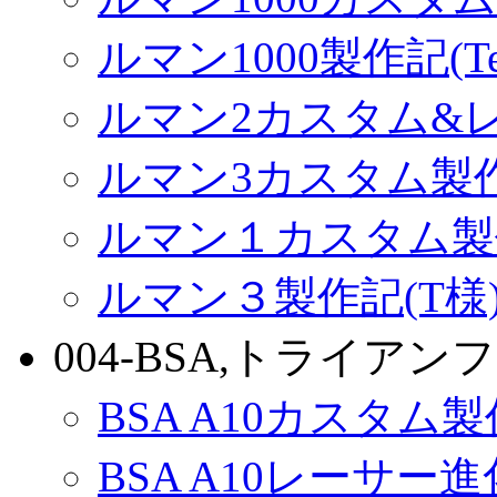
ルマン1000製作記(Terr
ルマン2カスタム&
ルマン3カスタム製
ルマン１カスタム製
ルマン３製作記(T様
004-BSA,トライアンフ
BSA A10カスタム
BSA A10レーサー