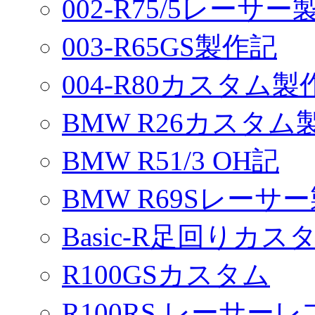
002-R75/5レーサ
003-R65GS製作記
004-R80カスタム製
BMW R26カスタム
BMW R51/3 OH記
BMW R69Sレーサ
Basic-R足回りカスタ
R100GSカスタム
R100RS レーサーレ