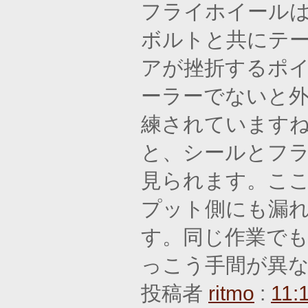
フライホイールは
ボルトと共にテ
アが挫折するポ
ーラーでないと外
練されています
と、シールとフ
見られます。ここ
プット側にも漏
す。同じ作業で
っこう手間が異
投稿者
ritmo
:
11: