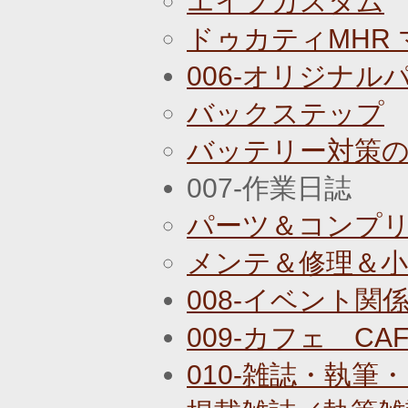
エイプカスタム
ドゥカティMHR
006-オリジナル
バックステップ
バッテリー対策
007-作業日誌
パーツ＆コンプ
メンテ＆修理＆
008-イベント関
009-カフェ CAF
010-雑誌・執筆