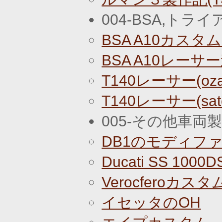
004-BSA,トラ
BSA A10カスタ
BSA A10レーサ
T140レーサー(oz
T140レーサー(sa
005-その他車両
DB1のモディフ
Ducati SS 10
Verocferoカス
イセッタのOH