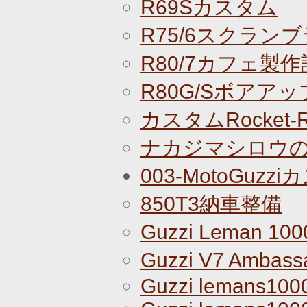
R69Sカスタム
R75/6スクラン
R80/7カフェ製作
R80G/Sボアアッ
カスタムRocket
ナカジマシロウのR
003-MotoGuz
850T3納車整備
Guzzi Leman 10
Guzzi V7 Amba
Guzzi lemans100