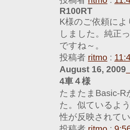
R100RT
K様のご依頼によ
しました。純正
ですね～。
投稿者
ritmo
:
11:
August 16, 2009
4車４様
たまたまBasic
た。似ているよ
性が反映されて
投稿者
ritmo
:
9:5