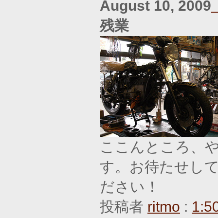
August 10, 2009
残業
ここんところ、
す。お待たせし
ださい！
投稿者
ritmo
:
1:5