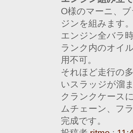
O様のマーニ、ブ
ジンを組みます
エンジン全バラ
ランク内のオイ
用不可。
それほど走行の
いスラッジが溜
クランクケース
ムチェーン、フ
完成です。
投稿者
ritmo
:
11: