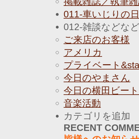
掲載雑誌／執筆雑
011-車いじりの
012-雑談などな
ご来店のお客様
アメリカ
プライベート&staf
今日のやまさん
今日の横田ビー
音楽活動
カテゴリを追加
RECENT COMM