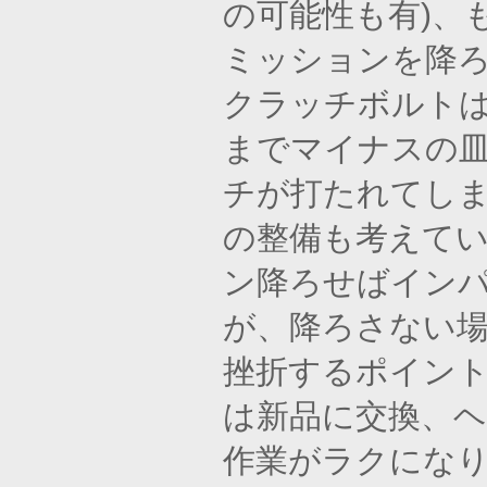
の可能性も有)、
ミッションを降
クラッチボルトは
までマイナスの
チが打たれてしま
の整備も考えてい
ン降ろせばイン
が、降ろさない
挫折するポイン
は新品に交換、
作業がラクにな