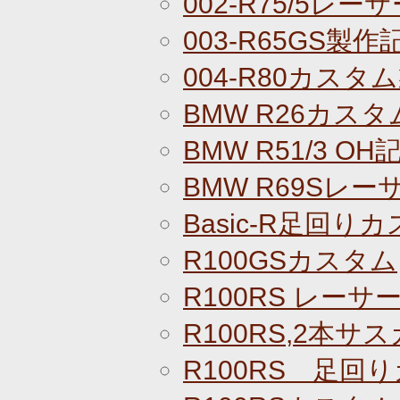
002-R75/5レ
003-R65GS製作
004-R80カスタ
BMW R26カス
BMW R51/3 OH
BMW R69Sレ
Basic-R足回りカ
R100GSカスタム
R100RS レーサ
R100RS,2本サ
R100RS 足回り