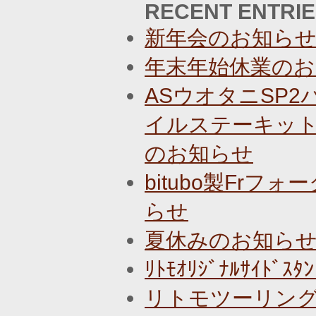
RECENT ENTRI
新年会のお知ら
年末年始休業のお
ASウオタニSP
イルステーキット
のお知らせ
bitubo製Fr
らせ
夏休みのお知ら
ﾘﾄﾓｵﾘｼﾞﾅﾙｻｲﾄ
リトモツーリン