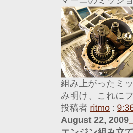
マーニのミッシ
組み上がったミ
み明け、これに
投稿者
ritmo
:
9:3
August 22, 2009
エンジン組み立