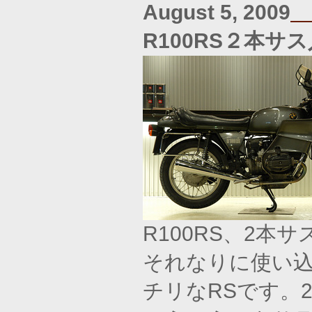
August 5, 2009
R100RS２本サ
R100RS、2
それなりに使い
チリなRSです。