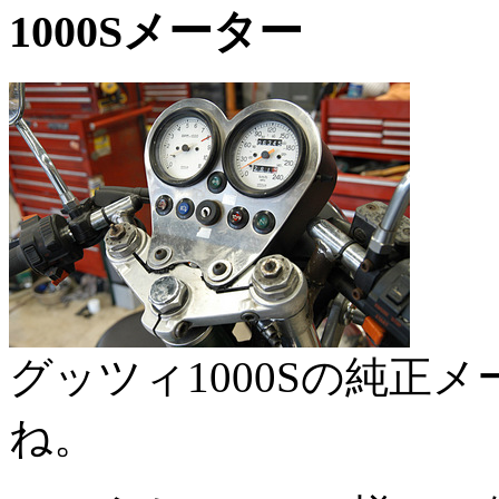
1000Sメーター
グッツィ1000Sの純正
ね。