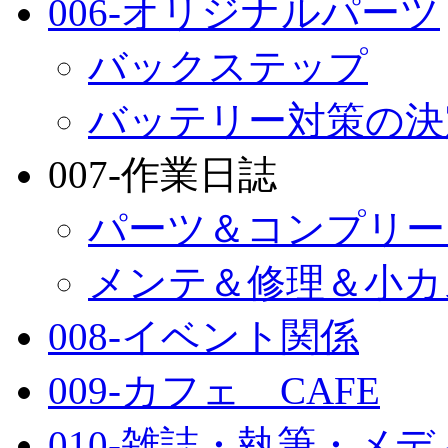
006-オリジナルパーツ
バックステップ
バッテリー対策の決
007-作業日誌
パーツ＆コンプリー
メンテ＆修理＆小カ
008-イベント関係
009-カフェ CAFE
010-雑誌・執筆・メ