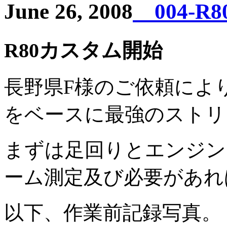
June 26, 2008
004-R
R80カスタム開始
長野県F様のご依頼によ
をベースに最強のストリ
まずは足回りとエンジン
ーム測定及び必要があれ
以下、作業前記録写真。