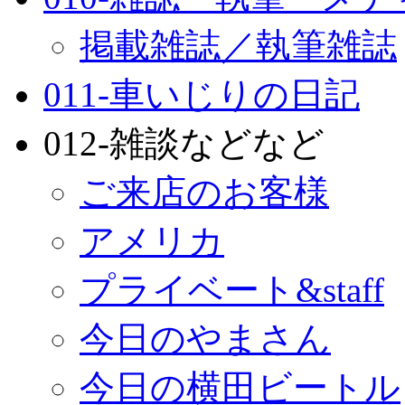
掲載雑誌／執筆雑誌
011-車いじりの日記
012-雑談などなど
ご来店のお客様
アメリカ
プライベート&staff
今日のやまさん
今日の横田ビートル