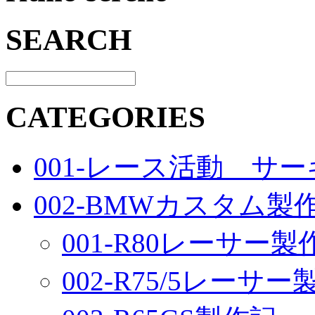
SEARCH
CATEGORIES
001-レース活動 サ
002-BMWカスタム製
001-R80レーサー製
002-R75/5レーサ