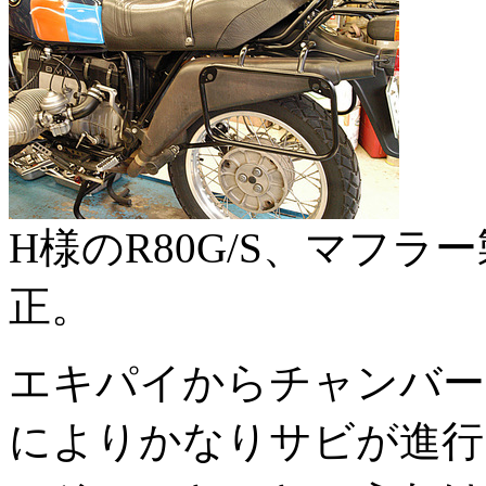
H様のR80G/S、マフ
正。
エキパイからチャンバー
によりかなりサビが進行