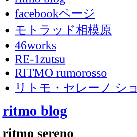
facebookページ
モトラッド相模原
46works
RE-1zutsu
RITMO rumorosso
リトモ・セレーノ シ
ritmo blog
ritmo sereno