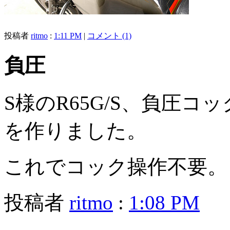
投稿者
ritmo
:
1:11 PM
|
コメント (1)
負圧
S様のR65G/S、負圧
を作りました。
これでコック操作不要。
投稿者
ritmo
:
1:08 PM