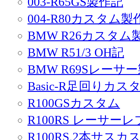
003-R65GS製作記
004-R80カスタム製
BMW R26カスタム
BMW R51/3 OH記
BMW R69Sレーサ
Basic-R足回りカスタ
R100GSカスタム
R100RS レーサーレ
R100RS,2本サスカ