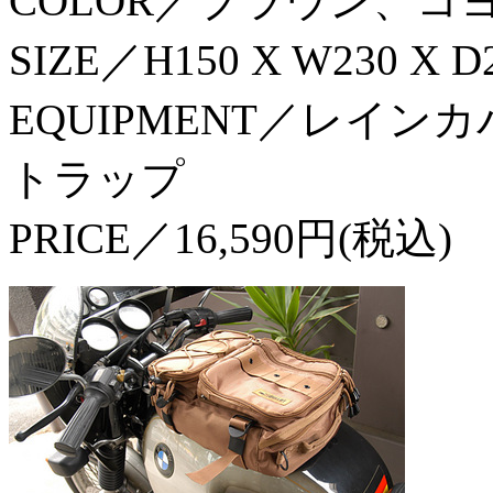
COLOR／ブラウン、コ
SIZE／H150 X W230 X
EQUIPMENT／レイ
トラップ
PRICE／16,590円(税