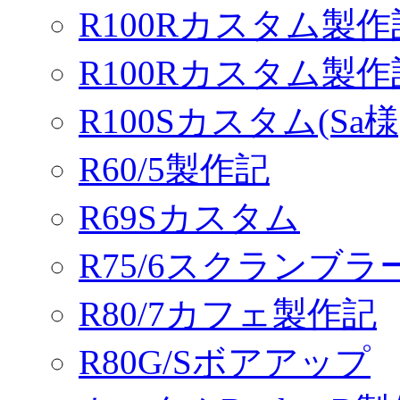
R100Rカスタム製作
R100Rカスタム製
R100Sカスタム(Sa様
R60/5製作記
R69Sカスタム
R75/6スクランブ
R80/7カフェ製作記
R80G/Sボアアップ