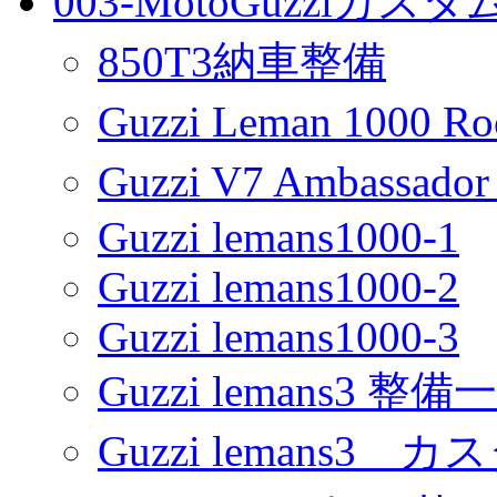
003-MotoGuzziカス
850T3納車整備
Guzzi Leman 1000 R
Guzzi V7 Ambassa
Guzzi lemans1000-1
Guzzi lemans1000-2
Guzzi lemans1000-3
Guzzi lemans3 整備
Guzzi lemans3 カ