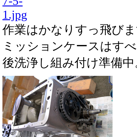
作業はかなりすっ飛びま
ミッションケースはすべ
後洗浄し組み付け準備中