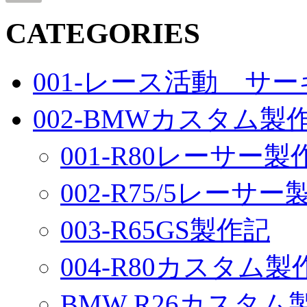
CATEGORIES
001-レース活動 サ
002-BMWカスタム製
001-R80レーサー製
002-R75/5レーサ
003-R65GS製作記
004-R80カスタム製
BMW R26カスタム