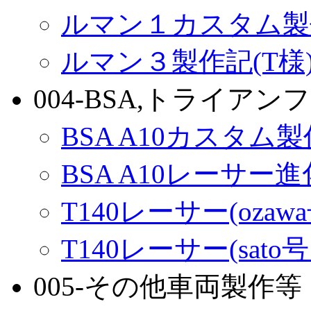
ルマン１カスタム製
ルマン３製作記(T様
004-BSA,トライアンフ
BSA A10カスタム
BSA A10レーサー
T140レーサー(ozaw
T140レーサー(sato
005-その他車両製作等