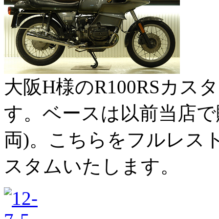
大阪H様のR100RSカ
す。ベースは以前当店で販
両)。こちらをフルレス
スタムいたします。