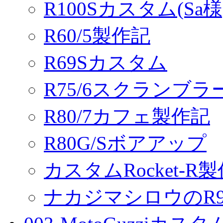
R100Sカスタム(Sa様
R60/5製作記
R69Sカスタム
R75/6スクランブ
R80/7カフェ製作記
R80G/Sボアアップ
カスタムRocket-R
ナカジマシロウのR90