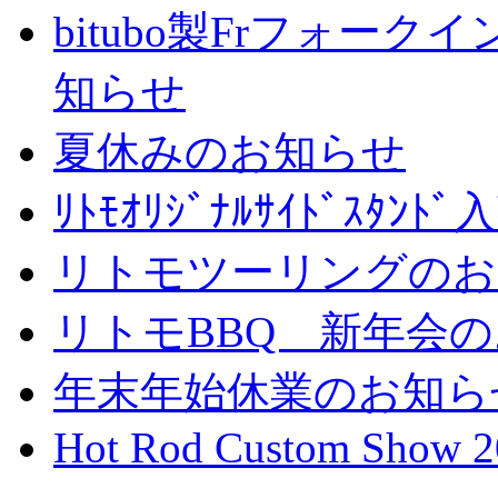
bitubo製Frフォー
知らせ
夏休みのお知らせ
ﾘﾄﾓｵﾘｼﾞﾅﾙｻｲﾄﾞｽﾀ
リトモツーリングのお
リトモBBQ 新年会
年末年始休業のお知ら
Hot Rod Custom Show 2