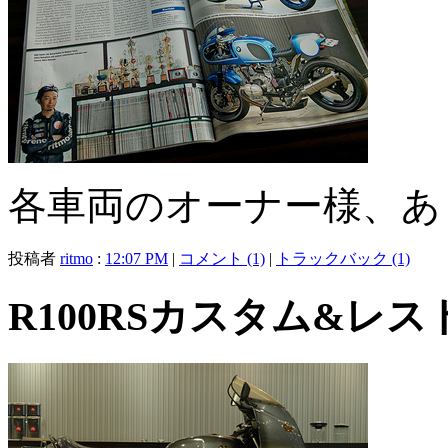
各車両のオーナー様、あ
投稿者
ritmo
:
12:07 PM
|
コメント (1)
|
トラックバック (1)
R100RSカスタム&レス