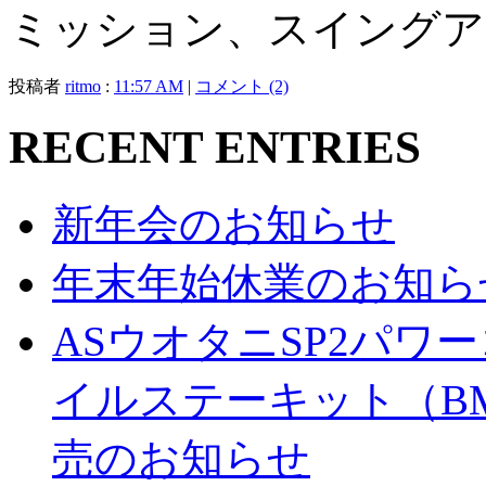
ミッション、スイングア
投稿者
ritmo
:
11:57 AM
|
コメント (2)
RECENT ENTRIES
新年会のお知らせ
年末年始休業のお知ら
ASウオタニSP2パ
イルステーキット（BM
売のお知らせ