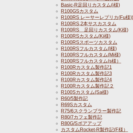
Basic-R足回りカスタム(i様)
R100GSカスタム
R100RS レーサーレプリカ(Fu様)
R100RS,2本サスカスタム
R100RS 足回りカスタム(K様)
R100RSカスタム(Ki様)
R100RSスポーツカスタム
R100RSフルカスタム(I様)
R100RSフルカスタム(Mi様)
R100RSフルカスタム(s様）
R100Rカスタム製作記1
R100Rカスタム製作記3
R100Rカスタム製作記4
R100Rカスタム製作記２
R100Sカスタム(Sa様)
R60/5製作記
R69Sカスタム
R75/6スクランブラー製作記
R80/7カフェ製作記
R80G/Sボアアップ
カスタムRocket-R製作記(F様）