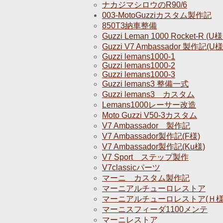
ナカジマシロウのR90/6
003-MotoGuzziカスタム製作記
850T3納車整備
Guzzi Leman 1000 Rocket-R (U
Guzzi V7 Ambassador 製作記(U
Guzzi lemans1000-1
Guzzi lemans1000-2
Guzzi lemans1000-3
Guzzi lemans3 整備一式
Guzzi lemans3 カスタム
Lemans1000レーサー改造
Moto Guzzi V50-3カスタム
V7 Ambassador 製作記
V7 Ambassador製作記(F様)
V7 Ambassador製作記(Ku様)
V7 Sport ステップ製作
V7classicパーツ
マーニ カスタム製作記
マーニアルチューロレストア
マーニアルチューロレストア(Ｈ様
マーニスフィーダ1100メンテ
マーニレストア