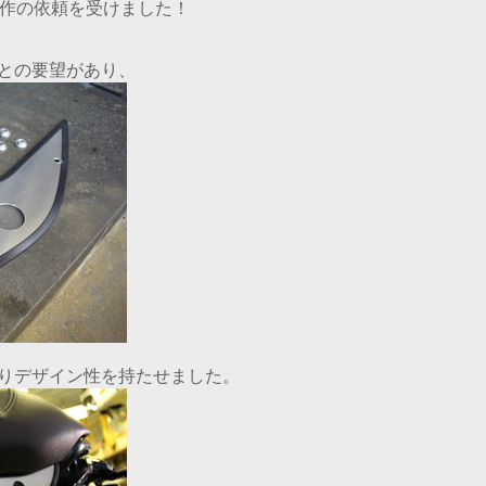
ツ製作の依頼を受けました！
との要望があり、
りデザイン性を持たせました。