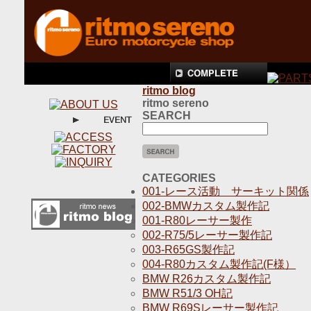
ritmo blog
ritmo sereno
SEARCH
CATEGORIES
001-レース活動 サーキット関係
002-BMWカスタム製作記
001-R80レーサー製作
002-R75/5レーサー製作記
003-R65GS製作記
004-R80カスタム製作記(F様）
BMW R26カスタム製作記
BMW R51/3 OH記
BMW R69Sレーサー製作記