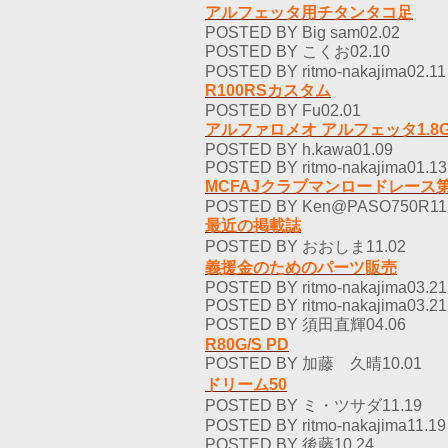
アルフェッタ用チタンタコ足
POSTED BY Big sam02.02
POSTED BY こくお02.10
POSTED BY ritmo-nakajima02.11
R100RSカスタム
POSTED BY Fu02.01
アルファロメオ アルフェッタ1.8G
POSTED BY h.kawa01.09
POSTED BY ritmo-nakajima01.13
MCFAJクラブマンロードレース
POSTED BY Ken@PASO750R11
最近の掲載誌
POSTED BY おおしま11.02
義援金のためのパーツ販売
POSTED BY ritmo-nakajima03.21
POSTED BY ritmo-nakajima03.21
POSTED BY 須田直輝04.06
R80G/S PD
POSTED BY 加藤 久晴10.01
ドリーム50
POSTED BY ミ・ツサダ11.19
POSTED BY ritmo-nakajima11.19
POSTED BY 後藤10.24