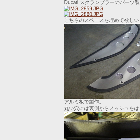
Ducati スクランブラーのパー
こちらのスペースを埋めて欲しい
アルミ板で製作。
丸い穴には裏側からメッシュをは