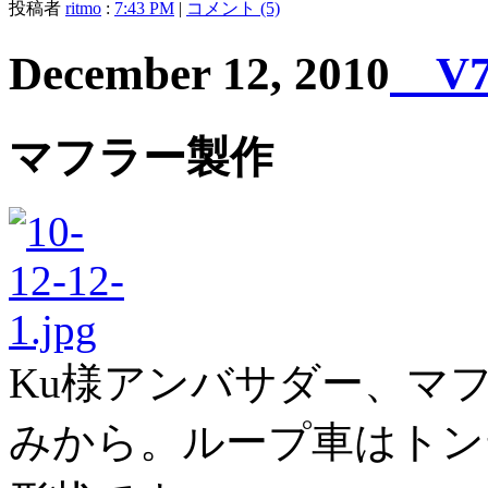
投稿者
ritmo
:
7:43 PM
|
コメント (5)
December 12, 2010
V7 
マフラー製作
Ku様アンバサダー、マ
みから。ループ車はトン