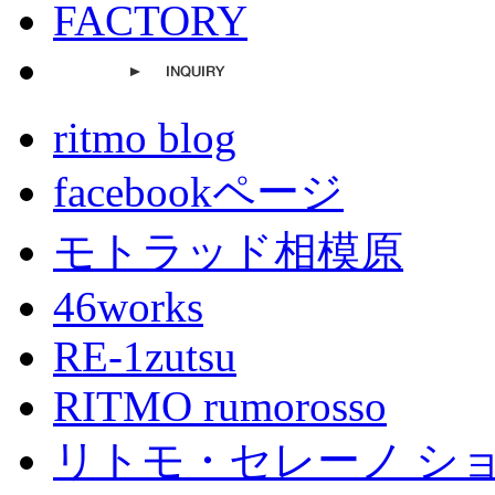
ritmo blog
facebookページ
モトラッド相模原
46works
RE-1zutsu
RITMO rumorosso
リトモ・セレーノ シ