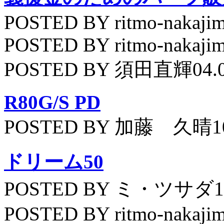
POSTED BY ritmo-nakajim
POSTED BY ritmo-nakajim
POSTED BY 須田直輝04.
R80G/S PD
POSTED BY 加藤 久晴10
ドリーム50
POSTED BY ミ・ツサダ11
POSTED BY ritmo-nakajim