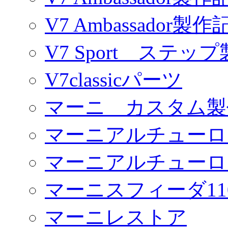
V7 Ambassador製作
V7 Sport ステッ
V7classicパーツ
マーニ カスタム製
マーニアルチューロ
マーニアルチューロ
マーニスフィーダ11
マーニレストア