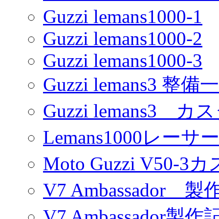
Guzzi lemans1000-1
Guzzi lemans1000-2
Guzzi lemans1000-3
Guzzi lemans3 整備
Guzzi lemans3 カ
Lemans1000レーサ
Moto Guzzi V50-
V7 Ambassador 製
V7 Ambassador製作