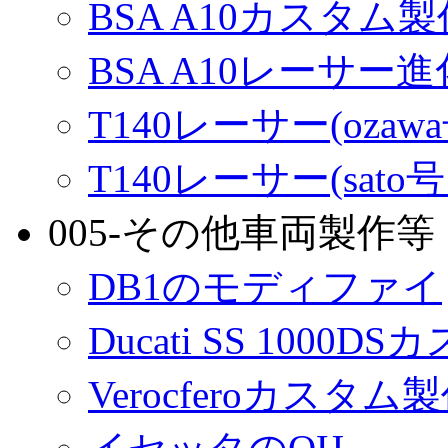
BSA A10カスタム
BSA A10レーサー
T140レーサー(ozaw
T140レーサー(sato
005-その他車両製作等
DB1のモディファイ
Ducati SS 1000D
Verocferoカスタム