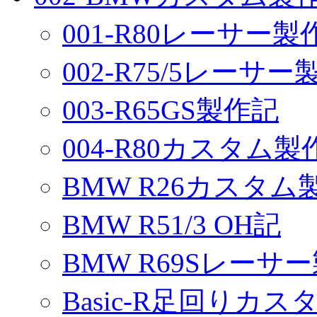
001-R80レーサー製
002-R75/5レーサ
003-R65GS製作記
004-R80カスタム製
BMW R26カスタム
BMW R51/3 OH記
BMW R69Sレーサ
Basic-R足回りカスタ