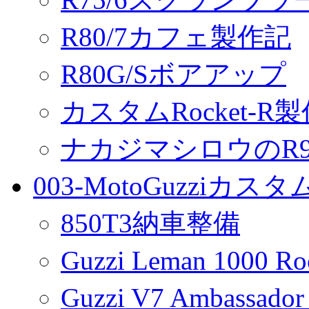
R80/7カフェ製作記
R80G/Sボアアップ
カスタムRocket-R
ナカジマシロウのR90
003-MotoGuzziカス
850T3納車整備
Guzzi Leman 1000 R
Guzzi V7 Ambassa