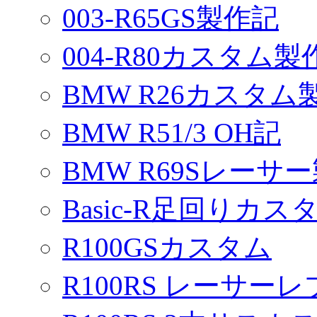
003-R65GS製作記
004-R80カスタム製
BMW R26カスタム
BMW R51/3 OH記
BMW R69Sレーサ
Basic-R足回りカスタ
R100GSカスタム
R100RS レーサーレ