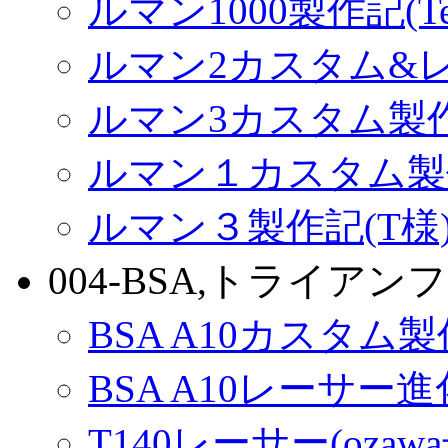
ルマン1000製作記(Terr
ルマン2カスタム&
ルマン3カスタム製
ルマン１カスタム製
ルマン３製作記(T様
004-BSA,トライアンフ
BSA A10カスタム
BSA A10レーサー
T140レーサー(ozaw