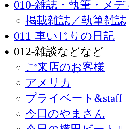
010-雑誌・執筆・メ
掲載雑誌／執筆雑誌
011-車いじりの日記
012-雑談などなど
ご来店のお客様
アメリカ
プライベート&staff
今日のやまさん