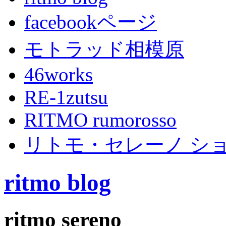
facebookページ
モトラッド相模原
46works
RE-1zutsu
RITMO rumorosso
リトモ・セレーノ シ
ritmo blog
ritmo sereno