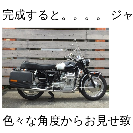
完成すると。。。。 ジ
色々な角度からお見せ致