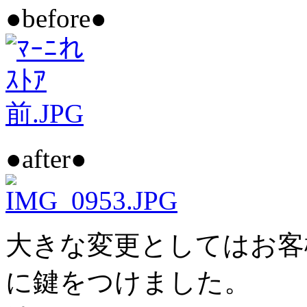
●before●
●after●
大きな変更としてはお客
に鍵をつけました。