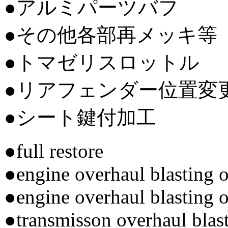
●アルミパーツバフ
●その他各部再メッキ等
●トマゼリスロットル
●リアフェンダー位置変
●シート鍵付加工
●full restore
●engine overhaul blasting o
●engine overhaul blasting o
●transmisson overhaul blast