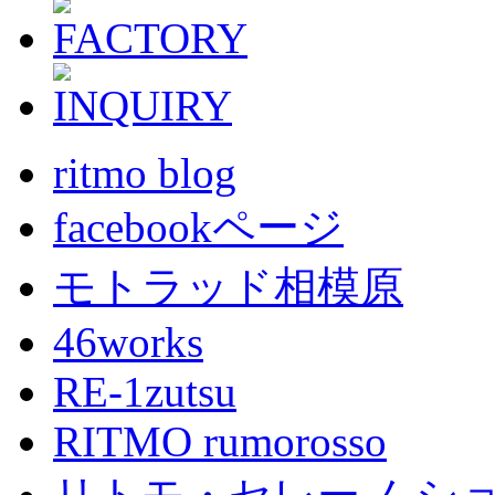
ritmo blog
facebookページ
モトラッド相模原
46works
RE-1zutsu
RITMO rumorosso