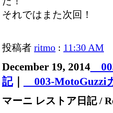
た！
それではまた次回！
投稿者
ritmo
:
11:30 AM
December 19, 2014
00
記
｜
003-MotoGuz
マーニ レストア日記 / Record