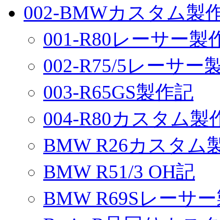
002-BMWカスタム製
001-R80レーサー製
002-R75/5レーサ
003-R65GS製作記
004-R80カスタム製
BMW R26カスタム
BMW R51/3 OH記
BMW R69Sレーサ