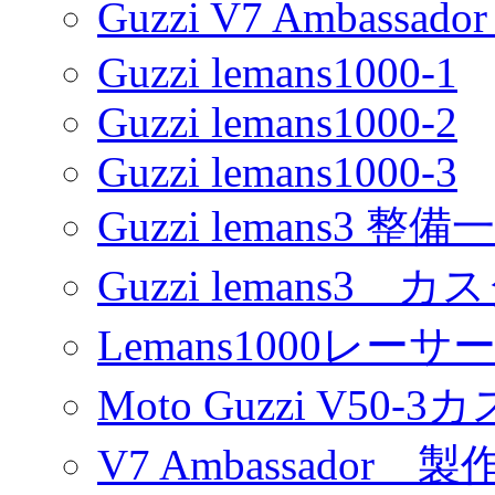
Guzzi V7 Ambassa
Guzzi lemans1000-1
Guzzi lemans1000-2
Guzzi lemans1000-3
Guzzi lemans3 整備
Guzzi lemans3 カ
Lemans1000レーサ
Moto Guzzi V50-
V7 Ambassador 製