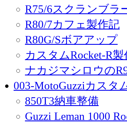
R75/6スクランブ
R80/7カフェ製作記
R80G/Sボアアップ
カスタムRocket-R
ナカジマシロウのR90
003-MotoGuzziカス
850T3納車整備
Guzzi Leman 1000 R