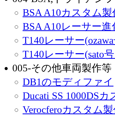
BSA A10カスタム
BSA A10レーサー
T140レーサー(ozaw
T140レーサー(sato
005-その他車両製作等
DB1のモディファイ
Ducati SS 1000D
Verocferoカスタム