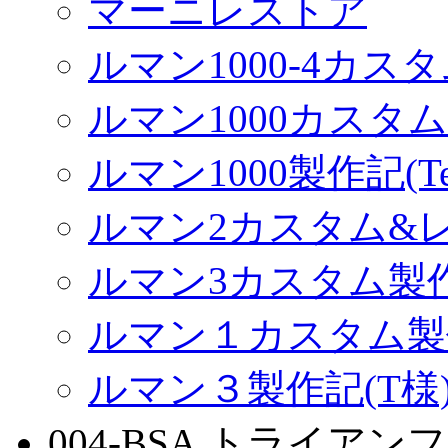
マーニレストア
ルマン1000-4カス
ルマン1000カスタム(
ルマン1000製作記(Terr
ルマン2カスタム&
ルマン3カスタム製
ルマン１カスタム製
ルマン３製作記(T様
004-BSA,トライアンフ