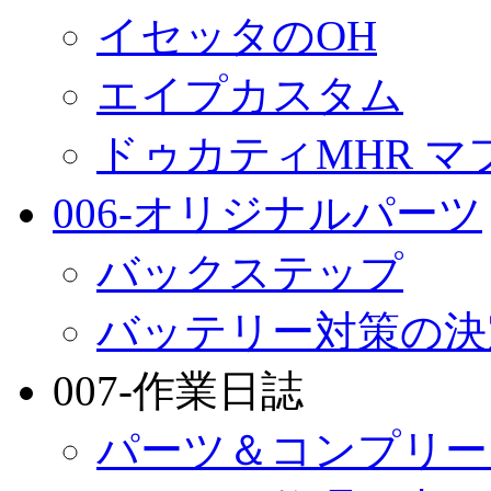
イセッタのOH
エイプカスタム
ドゥカティMHR マ
006-オリジナルパーツ
バックステップ
バッテリー対策の決
007-作業日誌
パーツ＆コンプリー