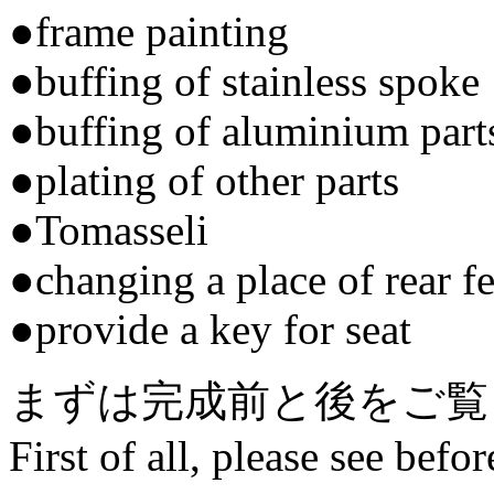
●frame painting
●buffing of stainless spoke
●buffing of aluminium part
●plating of other parts
●Tomasseli
●changing a place of rear f
●provide a key for seat
まずは完成前と後をご覧
First of all, please see befor