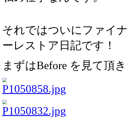
それではついにファイナル M
ーレストア日記です！
まずはBefore を見て