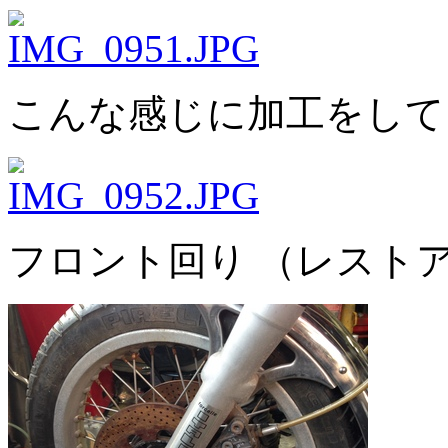
こんな感じに加工をして
フロント回り （レストア前） ar