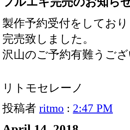
フルエキ完売のお知ら
製作予約受付をしており
完売致しました。
沢山のご予約有難うござ
リトモセレーノ
投稿者
ritmo
:
2:47 PM
April 14, 2018