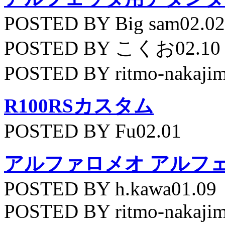
POSTED BY Big sam02.02
POSTED BY こくお02.10
POSTED BY ritmo-nakajim
R100RSカスタム
POSTED BY Fu02.01
アルファロメオ アルフェッ
POSTED BY h.kawa01.09
POSTED BY ritmo-nakajim