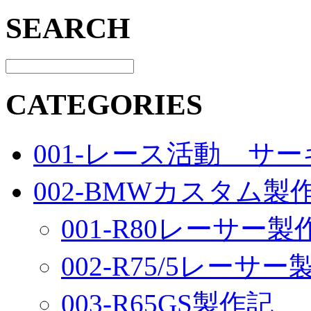
SEARCH
CATEGORIES
001-レース活動 サ
002-BMWカスタム製
001-R80レーサー製
002-R75/5レーサ
003-R65GS製作記