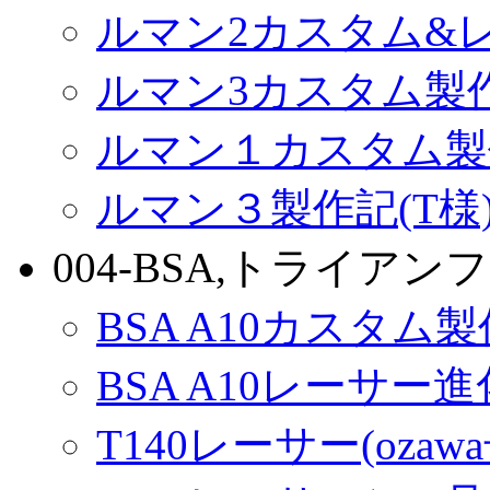
ルマン2カスタム&
ルマン3カスタム製
ルマン１カスタム製
ルマン３製作記(T様
004-BSA,トライアンフ
BSA A10カスタム
BSA A10レーサー
T140レーサー(ozaw