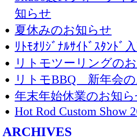
知らせ
夏休みのお知らせ
ﾘﾄﾓｵﾘｼﾞﾅﾙｻｲﾄﾞｽﾀ
リトモツーリングのお
リトモBBQ 新年会
年末年始休業のお知ら
Hot Rod Custom Show 2
ARCHIVES