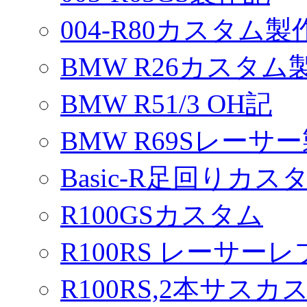
004-R80カスタム製
BMW R26カスタム
BMW R51/3 OH記
BMW R69Sレーサ
Basic-R足回りカスタ
R100GSカスタム
R100RS レーサーレ
R100RS,2本サスカ