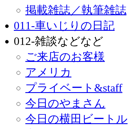
掲載雑誌／執筆雑誌
011-車いじりの日記
012-雑談などなど
ご来店のお客様
アメリカ
プライベート&staff
今日のやまさん
今日の横田ビートル