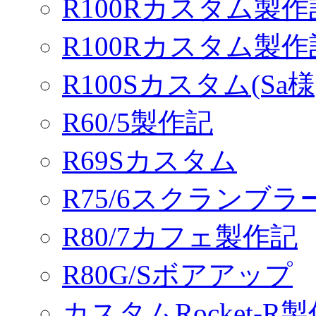
R100Rカスタム製作
R100Rカスタム製
R100Sカスタム(Sa様
R60/5製作記
R69Sカスタム
R75/6スクランブ
R80/7カフェ製作記
R80G/Sボアアップ
カスタムRocket-R