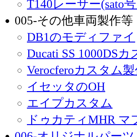
T140レーサー(sato
005-その他車両製作等
DB1のモディファイ
Ducati SS 1000D
Verocferoカスタム
イセッタのOH
エイプカスタム
ドゥカティMHR マ
006-オリジナルパーツ