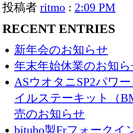
投稿者
ritmo
:
2:09 PM
RECENT ENTRIES
新年会のお知らせ
年末年始休業のお知ら
ASウオタニSP2パ
イルステーキット（BM
売のお知らせ
bitubo製Frフォー