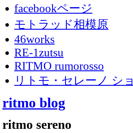
facebookページ
モトラッド相模原
46works
RE-1zutsu
RITMO rumorosso
リトモ・セレーノ シ
ritmo blog
ritmo sereno