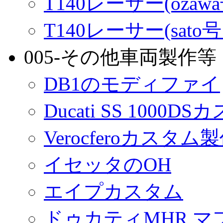
T140レーサー(ozaw
T140レーサー(sato
005-その他車両製作等
DB1のモディファイ
Ducati SS 1000D
Verocferoカスタム
イセッタのOH
エイプカスタム
ドゥカティMHR マ