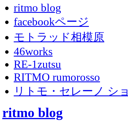
ritmo blog
facebookページ
モトラッド相模原
46works
RE-1zutsu
RITMO rumorosso
リトモ・セレーノ シ
ritmo blog