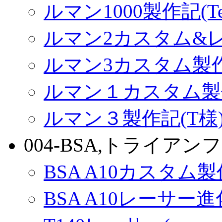
ルマン1000製作記(Terr
ルマン2カスタム&
ルマン3カスタム製
ルマン１カスタム製
ルマン３製作記(T様
004-BSA,トライアンフ
BSA A10カスタム
BSA A10レーサー