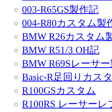
003-R65GS製作記
004-R80カスタム製
BMW R26カスタム
BMW R51/3 OH記
BMW R69Sレーサ
Basic-R足回りカスタ
R100GSカスタム
R100RS レーサーレ