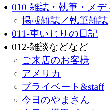
010-雑誌・執筆・メ
掲載雑誌／執筆雑誌
011-車いじりの日記
012-雑談などなど
ご来店のお客様
アメリカ
プライベート&staff
今日のやまさん