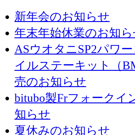
新年会のお知らせ
年末年始休業のお知ら
ASウオタニSP2パ
イルステーキット（BM
売のお知らせ
bitubo製Frフォー
知らせ
夏休みのお知らせ