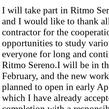
I will take part in Ritmo Se
and I would like to thank a
contractor for the cooperat
opportunities to study vario
everyone for long and conti
Ritmo Sereno.I will be in the
February, and the new work
planned to open in early Ap
which I have already accepte
completion with a responsibi