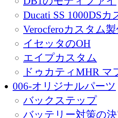
DB1のモディファイ
Ducati SS 1000D
Verocferoカスタム
イセッタのOH
エイプカスタム
ドゥカティMHR マ
006-オリジナルパーツ
バックステップ
バッテリー対策の決