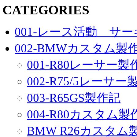
CATEGORIES
001-レース活動 サ
002-BMWカスタム製
001-R80レーサー製
002-R75/5レーサ
003-R65GS製作記
004-R80カスタム製
BMW R26カスタム