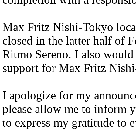
Max Fritz Nishi-Tokyo locat
closed in the latter half of
Ritmo Sereno. I also would l
support for Max Fritz Nish
I apologize for my announce
please allow me to inform y
to express my gratitude to 