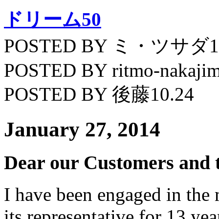
ドリーム50
POSTED BY ミ・ツサダ11
POSTED BY ritmo-nakajim
POSTED BY 後藤10.24
January 27, 2014
Dear our Customers and 
I have been engaged in the
its representative for 13 ye