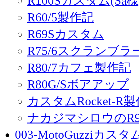
R100Sカスタム(Sa様
R60/5製作記
R69Sカスタム
R75/6スクランブ
R80/7カフェ製作記
R80G/Sボアアップ
カスタムRocket-R
ナカジマシロウのR90
003-MotoGuzziカス