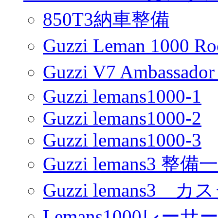
850T3納車整備
Guzzi Leman 1000 R
Guzzi V7 Ambassa
Guzzi lemans1000-1
Guzzi lemans1000-2
Guzzi lemans1000-3
Guzzi lemans3 整備
Guzzi lemans3 カ
Lemans1000レーサ