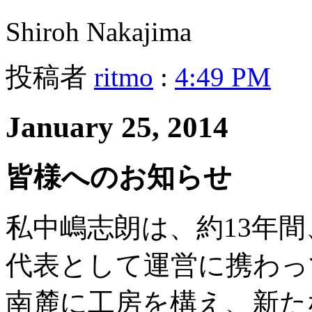
Shiroh Nakajima
投稿者
ritmo
:
4:49 PM
January 25, 2014
皆様へのお知らせ
私中嶋志朗は、約13年
代表として運営に携わっ
南麓に工房を構え、新た