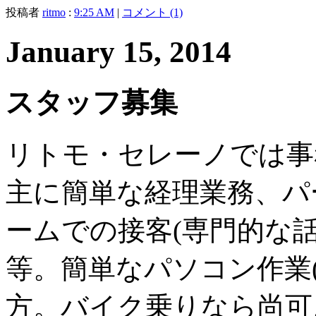
投稿者
ritmo
:
9:25 AM
|
コメント (1)
January 15, 2014
スタッフ募集
リトモ・セレーノでは事
主に簡単な経理業務、パ
ームでの接客(専門的な
等。簡単なパソコン作業(Ex
方。バイク乗りなら尚可