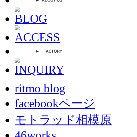
ritmo blog
facebookページ
モトラッド相模原
46works