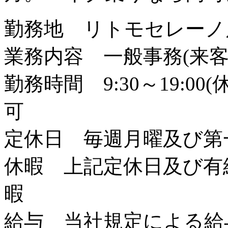
勤務地 リトモセレーノ店
業務内容 一般事務(来客
勤務時間 9:30～19:0
可
定休日 毎週月曜及び
休暇 上記定休日及び有
暇
給与 当社規定による給与