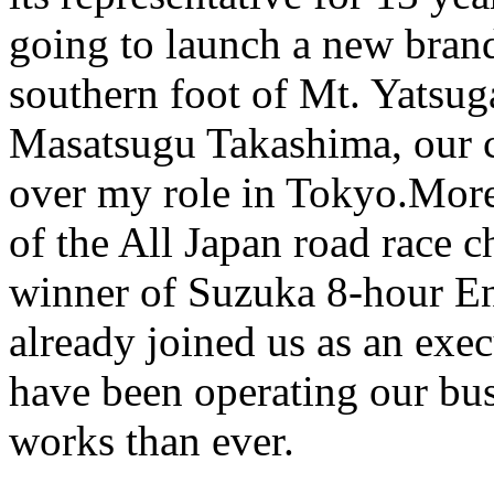
going to launch a new bran
southern foot of Mt. Yatsu
Masatsugu Takashima, our cu
over my role in Tokyo.Mor
of the All Japan road race
winner of Suzuka 8-hour E
already joined us as an exec
have been operating our bu
works than ever.