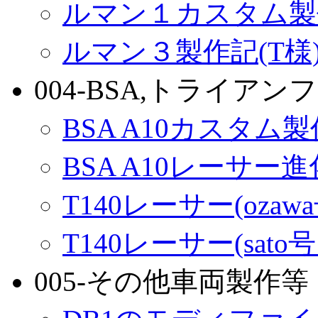
ルマン１カスタム製
ルマン３製作記(T様
004-BSA,トライアンフ
BSA A10カスタム
BSA A10レーサー
T140レーサー(ozaw
T140レーサー(sato
005-その他車両製作等