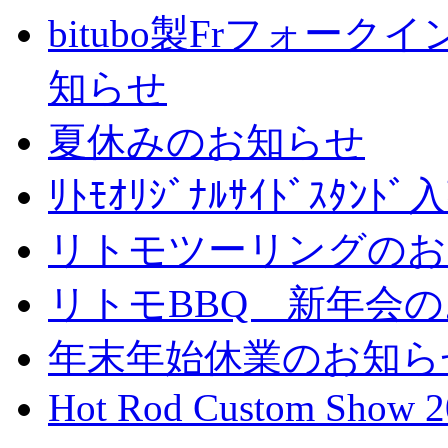
bitubo製Frフォー
知らせ
夏休みのお知らせ
ﾘﾄﾓｵﾘｼﾞﾅﾙｻｲﾄﾞｽﾀ
リトモツーリングのお
リトモBBQ 新年会
年末年始休業のお知ら
Hot Rod Custom Show 2