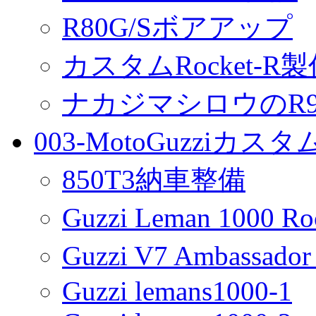
R80G/Sボアアップ
カスタムRocket-R
ナカジマシロウのR90
003-MotoGuzziカス
850T3納車整備
Guzzi Leman 1000 R
Guzzi V7 Ambassa
Guzzi lemans1000-1