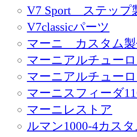
V7 Sport ステッ
V7classicパーツ
マーニ カスタム製
マーニアルチューロ
マーニアルチューロ
マーニスフィーダ11
マーニレストア
ルマン1000-4カス