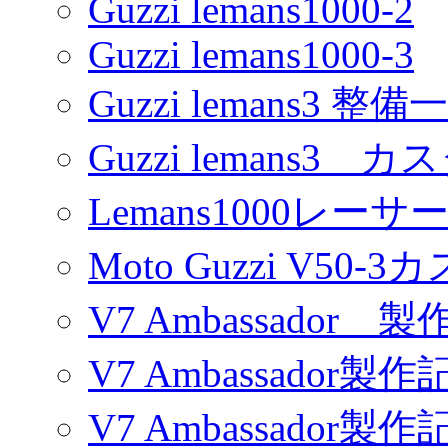
Guzzi lemans1000-2
Guzzi lemans1000-3
Guzzi lemans3 整備
Guzzi lemans3 カ
Lemans1000レーサ
Moto Guzzi V50-
V7 Ambassador 製
V7 Ambassador製作
V7 Ambassador製作