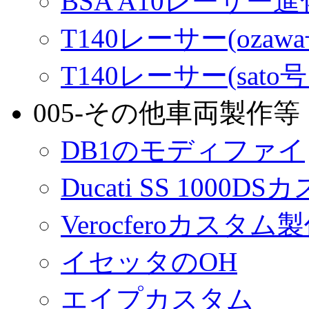
BSA A10レーサー
T140レーサー(ozaw
T140レーサー(sato
005-その他車両製作等
DB1のモディファイ
Ducati SS 1000D
Verocferoカスタム
イセッタのOH
エイプカスタム