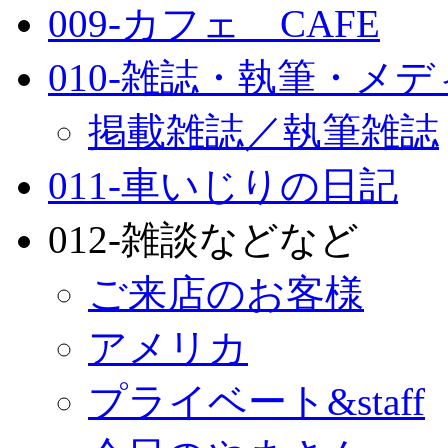
009-カフェ CAFE
010-雑誌・執筆・メ
掲載雑誌／執筆雑誌
011-車いじりの日記
012-雑談などなど
ご来店のお客様
アメリカ
プライベート&staff