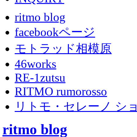
ritmo blog
facebookページ
モトラッド相模原
46works
RE-1zutsu
RITMO rumorosso
リトモ・セレーノ シ
ritmo blog