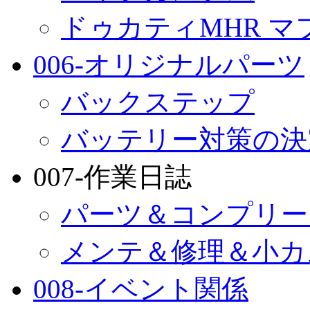
ドゥカティMHR マ
006-オリジナルパーツ
バックステップ
バッテリー対策の決
007-作業日誌
パーツ＆コンプリー
メンテ＆修理＆小カ
008-イベント関係