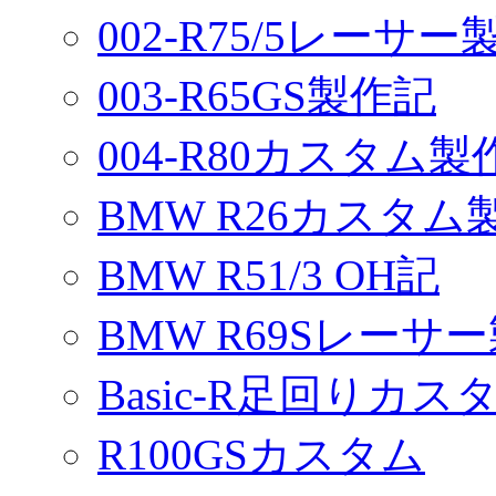
002-R75/5レーサ
003-R65GS製作記
004-R80カスタム製
BMW R26カスタム
BMW R51/3 OH記
BMW R69Sレーサ
Basic-R足回りカスタ
R100GSカスタム