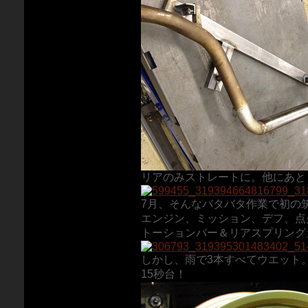
リアのみストレートに。他にあと
7月、そんなバタバタ作業で初の
エンジン、ミッション、デフ、点
トーションバー＆リアスプリング
しかし、雨で3本すべてウエット
15秒台！