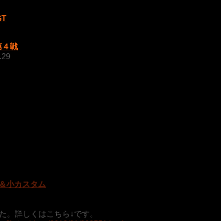
T
第４戦
.29
＆小カスタム
した。詳しくはこちら↓です。