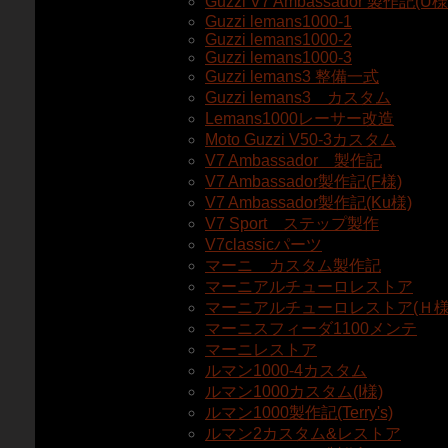
Guzzi V7 Ambassador 製作記(U
Guzzi lemans1000-1
Guzzi lemans1000-2
Guzzi lemans1000-3
Guzzi lemans3 整備一式
Guzzi lemans3 カスタム
Lemans1000レーサー改造
Moto Guzzi V50-3カスタム
V7 Ambassador 製作記
V7 Ambassador製作記(F様)
V7 Ambassador製作記(Ku様)
V7 Sport ステップ製作
V7classicパーツ
マーニ カスタム製作記
マーニアルチューロレストア
マーニアルチューロレストア(Ｈ様
マーニスフィーダ1100メンテ
マーニレストア
ルマン1000-4カスタム
ルマン1000カスタム(I様)
ルマン1000製作記(Terry's)
ルマン2カスタム&レストア