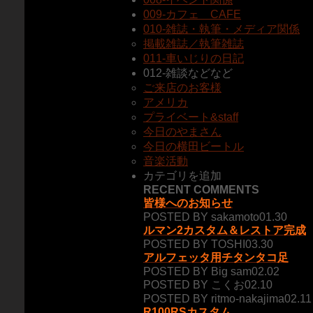
009-カフェ CAFE
010-雑誌・執筆・メディア関係
掲載雑誌／執筆雑誌
011-車いじりの日記
012-雑談などなど
ご来店のお客様
アメリカ
プライベート&staff
今日のやまさん
今日の横田ビートル
音楽活動
カテゴリを追加
RECENT COMMENTS
皆様へのお知らせ
POSTED BY sakamoto01.30
ルマン2カスタム＆レストア完成
POSTED BY TOSHI03.30
アルフェッタ用チタンタコ足
POSTED BY Big sam02.02
POSTED BY こくお02.10
POSTED BY ritmo-nakajima02.11
R100RSカスタム