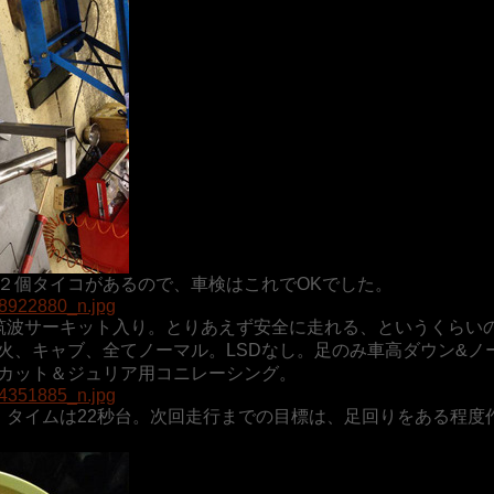
２個タイコがあるので、車検はこれでOKでした。
筑波サーキット入り。とりあえず安全に走れる、というくらい
火、キャブ、全てノーマル。LSDなし。足のみ車高ダウン&ノ
カット＆ジュリア用コニレーシング。
。タイムは22秒台。次回走行までの目標は、足回りをある程度