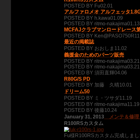
POSTED BY Fu02.01
アルファロメオ アルフェッタ1.8G
POSTED BY h.kawa01.09
POSTED BY ritmo-nakajima01.13
MCFAJクラブマンロードレース
POSTED BY Ken@PASO750R11
最近の掲載誌
POSTED BY おおしま11.02
義援金のためのパーツ販売
POSTED BY ritmo-nakajima03.21
POSTED BY ritmo-nakajima03.21
POSTED BY 須田直輝04.06
R80G/S PD
POSTED BY 加藤 久晴10.01
ドリーム50
POSTED BY ミ・ツサダ11.19
POSTED BY ritmo-nakajima11.19
POSTED BY 後藤10.24
January 31, 2013
メンテ＆修理
R100RSカスタム
Fu様R100RSカスタム完成しま