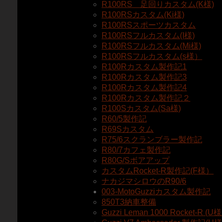
R100RS 足回りカスタム(K様)
R100RSカスタム(Ki様)
R100RSスポーツカスタム
R100RSフルカスタム(I様)
R100RSフルカスタム(Mi様)
R100RSフルカスタム(s様）
R100Rカスタム製作記1
R100Rカスタム製作記3
R100Rカスタム製作記4
R100Rカスタム製作記２
R100Sカスタム(Sa様)
R60/5製作記
R69Sカスタム
R75/6スクランブラー製作記
R80/7カフェ製作記
R80G/Sボアアップ
カスタムRocket-R製作記(F様）
ナカジマシロウのR90/6
003-MotoGuzziカスタム製作記
850T3納車整備
Guzzi Leman 1000 Rocket-R (U