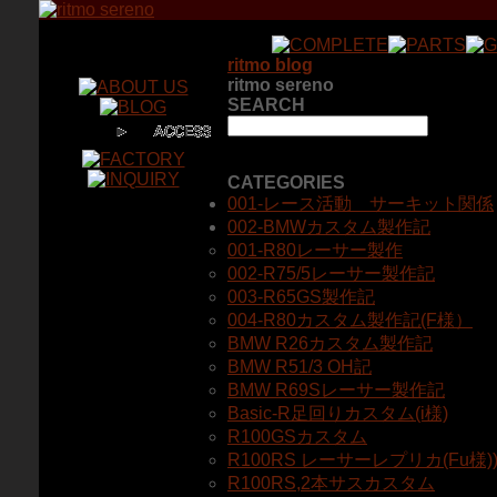
ritmo blog
ritmo sereno
SEARCH
CATEGORIES
001-レース活動 サーキット関係
002-BMWカスタム製作記
001-R80レーサー製作
002-R75/5レーサー製作記
003-R65GS製作記
004-R80カスタム製作記(F様）
BMW R26カスタム製作記
BMW R51/3 OH記
BMW R69Sレーサー製作記
Basic-R足回りカスタム(i様)
R100GSカスタム
R100RS レーサーレプリカ(Fu様)
R100RS,2本サスカスタム