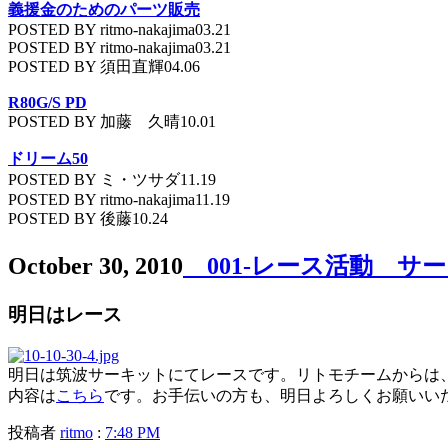
義援金のためのパーツ販売
POSTED BY ritmo-nakajima03.21
POSTED BY ritmo-nakajima03.21
POSTED BY 須田直輝04.06
R80G/S PD
POSTED BY 加藤 久晴10.01
ドリーム50
POSTED BY ミ・ツサダ11.19
POSTED BY ritmo-nakajima11.19
POSTED BY 後藤10.24
October 30, 2010
001-レース活動 サ
明日はレース
明日は筑波サーキットにてレースです。リトモチームからは、
内容は
こちら
です。お手伝いの方も、明日よろしくお願いい
投稿者
ritmo
:
7:48 PM