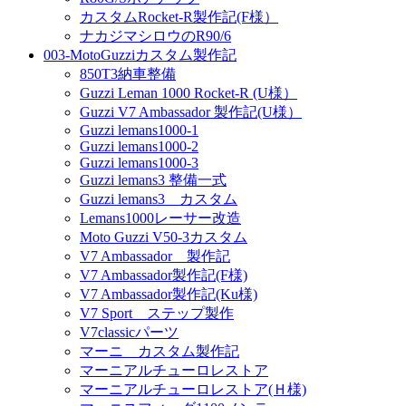
カスタムRocket-R製作記(F様）
ナカジマシロウのR90/6
003-MotoGuzziカスタム製作記
850T3納車整備
Guzzi Leman 1000 Rocket-R (U様）
Guzzi V7 Ambassador 製作記(U様）
Guzzi lemans1000-1
Guzzi lemans1000-2
Guzzi lemans1000-3
Guzzi lemans3 整備一式
Guzzi lemans3 カスタム
Lemans1000レーサー改造
Moto Guzzi V50-3カスタム
V7 Ambassador 製作記
V7 Ambassador製作記(F様)
V7 Ambassador製作記(Ku様)
V7 Sport ステップ製作
V7classicパーツ
マーニ カスタム製作記
マーニアルチューロレストア
マーニアルチューロレストア(Ｈ様)