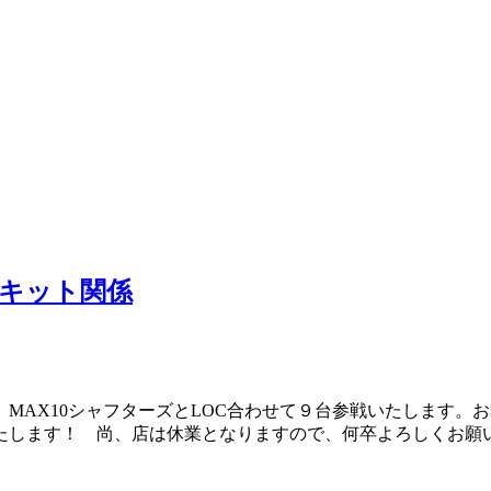
ーキット関係
MAX10シャフターズとLOC合わせて９台参戦いたします。
たします！ 尚、店は休業となりますので、何卒よろしくお願