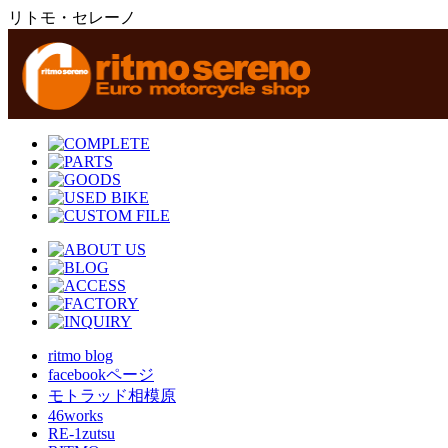
リトモ・セレーノ
ritmo blog
facebookページ
モトラッド相模原
46works
RE-1zutsu