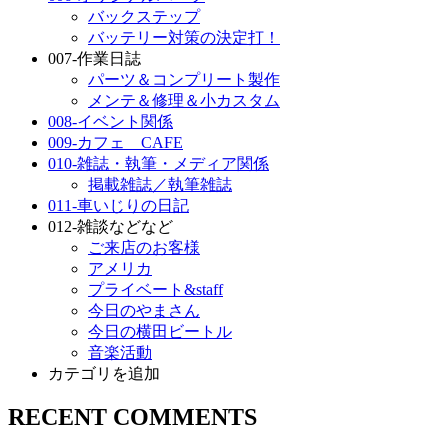
バックステップ
バッテリー対策の決定打！
007-作業日誌
パーツ＆コンプリート製作
メンテ＆修理＆小カスタム
008-イベント関係
009-カフェ CAFE
010-雑誌・執筆・メディア関係
掲載雑誌／執筆雑誌
011-車いじりの日記
012-雑談などなど
ご来店のお客様
アメリカ
プライベート&staff
今日のやまさん
今日の横田ビートル
音楽活動
カテゴリを追加
RECENT COMMENTS