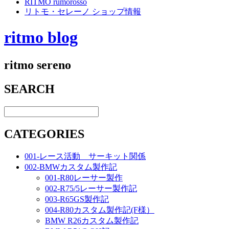
RITMO rumorosso
リトモ・セレーノ ショップ情報
ritmo blog
ritmo sereno
SEARCH
CATEGORIES
001-レース活動 サーキット関係
002-BMWカスタム製作記
001-R80レーサー製作
002-R75/5レーサー製作記
003-R65GS製作記
004-R80カスタム製作記(F様）
BMW R26カスタム製作記