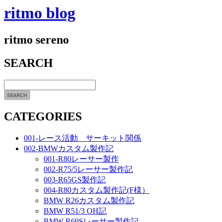
ritmo blog
ritmo sereno
SEARCH
CATEGORIES
001-レース活動 サーキット関係
002-BMWカスタム製作記
001-R80レーサー製作
002-R75/5レーサー製作記
003-R65GS製作記
004-R80カスタム製作記(F様）
BMW R26カスタム製作記
BMW R51/3 OH記
BMW R69Sレーサー製作記