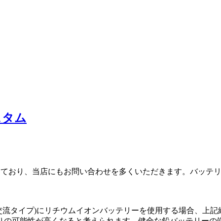
スタム
になっており、当店にもお問い合わせを多くいただきます。バッ
製3相交流タイプ)にリチウムイオンバッテリーを使用する場合、上
可能性が高くなると考えられます。健全な鉛バッテリーの端子電