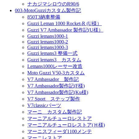
ナカジマシロウのR90/6
003-MotoGuzziカスタム製作記
850T3納車整備
Guzzi Leman 1000 Rocket-R (U様）
Guzzi V7 Ambassador 製作記(U様）
Guzzi lemans1000-1
Guzzi lemans1000-2
Guzzi lemans1000-3
Guzzi lemans3 整備一式
Guzzi lemans3 カスタム
Lemans1000レーサー改造
Moto Guzzi V50-3カスタム
V7 Ambassador 製作記
V7 Ambassador製作記(F様)
V7 Ambassador製作記(Ku様)
V7 Sport ステップ製作
V7classicパーツ
マーニ カスタム製作記
マーニアルチューロレストア
マーニアルチューロレストア(Ｈ様)
マーニスフィーダ1100メンテ
マーニレストア