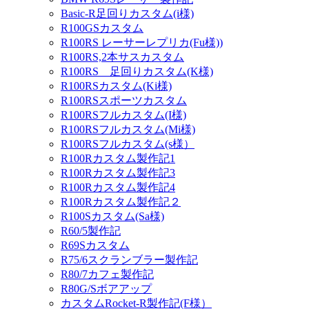
Basic-R足回りカスタム(i様)
R100GSカスタム
R100RS レーサーレプリカ(Fu様))
R100RS,2本サスカスタム
R100RS 足回りカスタム(K様)
R100RSカスタム(Ki様)
R100RSスポーツカスタム
R100RSフルカスタム(I様)
R100RSフルカスタム(Mi様)
R100RSフルカスタム(s様）
R100Rカスタム製作記1
R100Rカスタム製作記3
R100Rカスタム製作記4
R100Rカスタム製作記２
R100Sカスタム(Sa様)
R60/5製作記
R69Sカスタム
R75/6スクランブラー製作記
R80/7カフェ製作記
R80G/Sボアアップ
カスタムRocket-R製作記(F様）