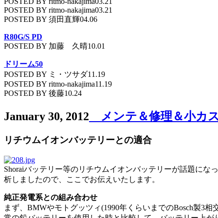
POSTED BY ritmo-nakajima03.21
POSTED BY ritmo-nakajima03.21
POSTED BY 須田直輝04.06
R80G/S PD
POSTED BY 加藤 久晴10.01
ドリーム50
POSTED BY ミ・ツサダ11.19
POSTED BY ritmo-nakajima11.19
POSTED BY 後藤10.24
January 30, 2012
メンテ＆修理＆小カ
リチウムイオンバッテリーとの適合
Shoraiバッテリー等のリチウムイオンバッテリーが話題
析しましたので、ここでお伝えいたします。
純正発電系との組み合わせ
まず、BMWやモトグッツィ(1990年くらいまでのBosch
常の鉛バッテリーを使用した時と比較して、バッテリー上がりの