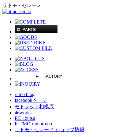
リトモ・セレーノ
ritmo blog
facebookページ
モトラッド相模原
46works
RE-1zutsu
RITMO rumorosso
リトモ・セレーノ ショップ情報