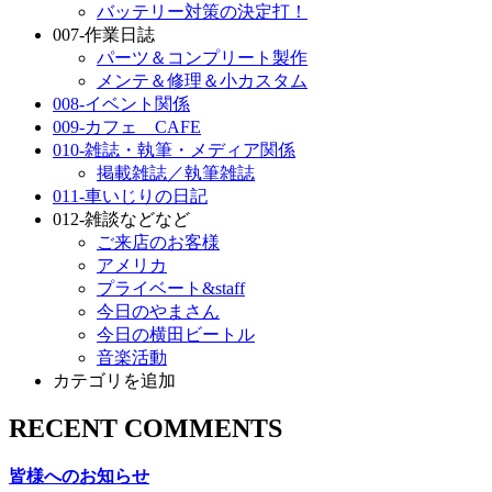
バッテリー対策の決定打！
007-作業日誌
パーツ＆コンプリート製作
メンテ＆修理＆小カスタム
008-イベント関係
009-カフェ CAFE
010-雑誌・執筆・メディア関係
掲載雑誌／執筆雑誌
011-車いじりの日記
012-雑談などなど
ご来店のお客様
アメリカ
プライベート&staff
今日のやまさん
今日の横田ビートル
音楽活動
カテゴリを追加
RECENT COMMENTS
皆様へのお知らせ