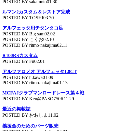
POSTED BY sakamoto01.30
ルマン2カスタム＆レストア完成
POSTED BY TOSHI03.30
アルフェッタ用チタンタコ足
POSTED BY Big sam02.02
POSTED BY こくお02.10
POSTED BY ritmo-nakajima02.11
R100RSカスタム
POSTED BY Fu02.01
アルファロメオ アルフェッタ1.8GT
POSTED BY h.kawa01.09
POSTED BY ritmo-nakajima01.13
MCFAJクラブマンロードレース第４戦
POSTED BY Ken@PASO750R11.29
最近の掲載誌
POSTED BY おおしま11.02
義援金のためのパーツ販売