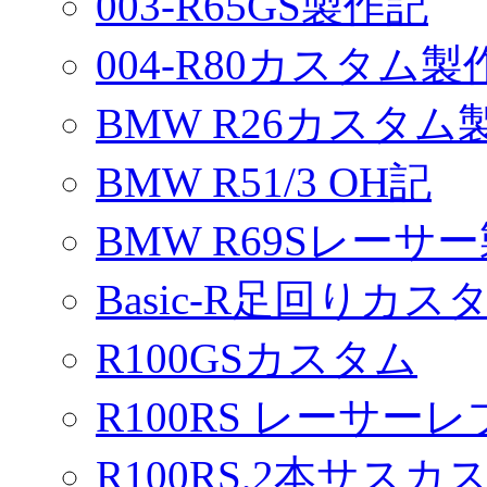
003-R65GS製作記
004-R80カスタム製
BMW R26カスタム
BMW R51/3 OH記
BMW R69Sレーサ
Basic-R足回りカスタ
R100GSカスタム
R100RS レーサーレ
R100RS,2本サスカ