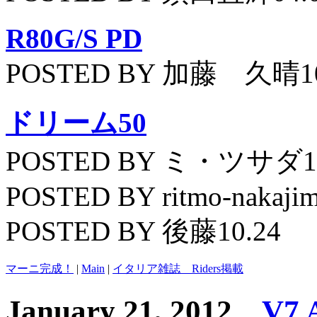
R80G/S PD
POSTED BY 加藤 久晴10
ドリーム50
POSTED BY ミ・ツサダ11
POSTED BY ritmo-nakajim
POSTED BY 後藤10.24
マーニ完成！
|
Main
|
イタリア雑誌 Riders掲載
January 21, 2012
V7 A