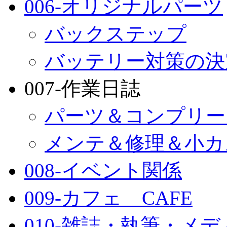
006-オリジナルパーツ
バックステップ
バッテリー対策の決
007-作業日誌
パーツ＆コンプリー
メンテ＆修理＆小カ
008-イベント関係
009-カフェ CAFE
010-雑誌・執筆・メ