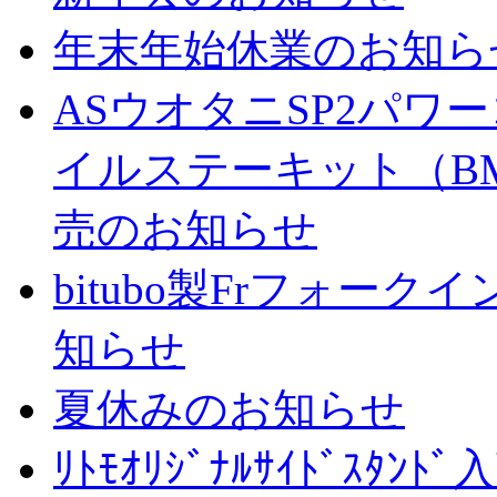
年末年始休業のお知ら
ASウオタニSP2パ
イルステーキット（BM
売のお知らせ
bitubo製Frフォー
知らせ
夏休みのお知らせ
ﾘﾄﾓｵﾘｼﾞﾅﾙｻｲﾄﾞｽﾀ