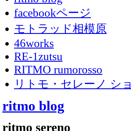
facebookページ
モトラッド相模原
46works
RE-1zutsu
RITMO rumorosso
リトモ・セレーノ シ
ritmo blog
ritmo sereno