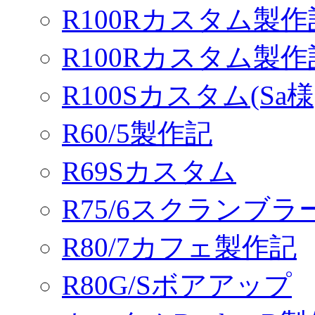
R100Rカスタム製作
R100Rカスタム製
R100Sカスタム(Sa様
R60/5製作記
R69Sカスタム
R75/6スクランブ
R80/7カフェ製作記
R80G/Sボアアップ