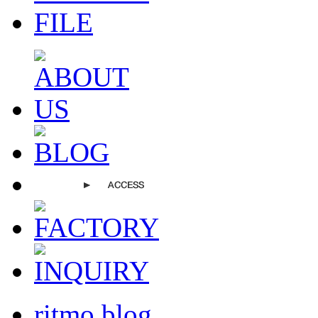
ritmo blog