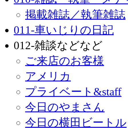
掲載雑誌／執筆雑誌
011-車いじりの日記
012-雑談などなど
ご来店のお客様
アメリカ
プライベート&staff
今日のやまさん
今日の横田ビートル