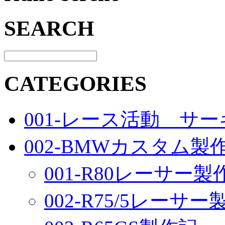
SEARCH
CATEGORIES
001-レース活動 サ
002-BMWカスタム製
001-R80レーサー製
002-R75/5レーサ