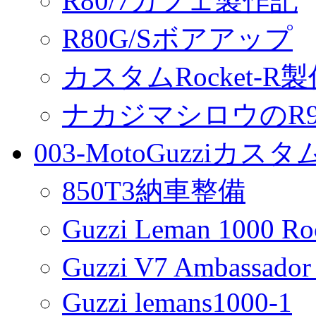
R80/7カフェ製作記
R80G/Sボアアップ
カスタムRocket-R
ナカジマシロウのR90
003-MotoGuzziカス
850T3納車整備
Guzzi Leman 1000 R
Guzzi V7 Ambassa
Guzzi lemans1000-1