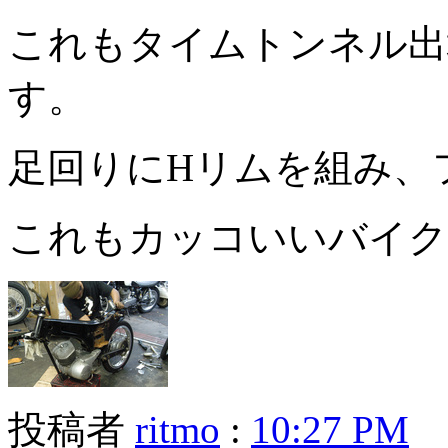
これもタイムトンネル出場
す。
足回りにHリムを組み、
これもカッコいいバイク
投稿者
ritmo
:
10:27 PM