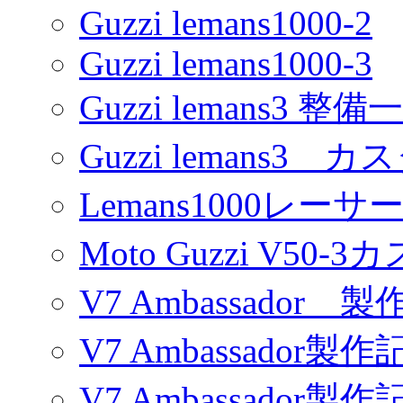
Guzzi lemans1000-2
Guzzi lemans1000-3
Guzzi lemans3 整備
Guzzi lemans3 カ
Lemans1000レーサ
Moto Guzzi V50-
V7 Ambassador 製
V7 Ambassador製作
V7 Ambassador製作