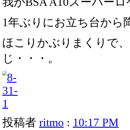
我がBSA A10スーパー
1年ぶりにお立ち台から
ほこりかぶりまくりで、
じ・・・。
投稿者
ritmo
:
10:17 PM