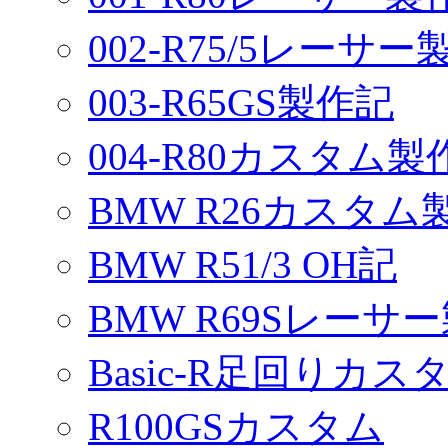
002-R75/5レーサ
003-R65GS製作記
004-R80カスタム製
BMW R26カスタム
BMW R51/3 OH記
BMW R69Sレーサ
Basic-R足回りカスタ
R100GSカスタム