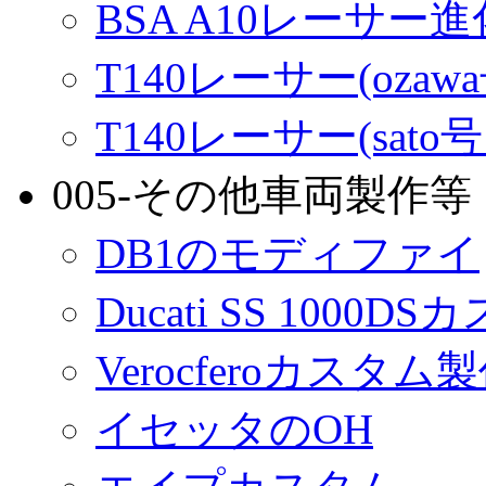
BSA A10レーサー
T140レーサー(ozaw
T140レーサー(sato
005-その他車両製作等
DB1のモディファイ
Ducati SS 1000D
Verocferoカスタム
イセッタのOH