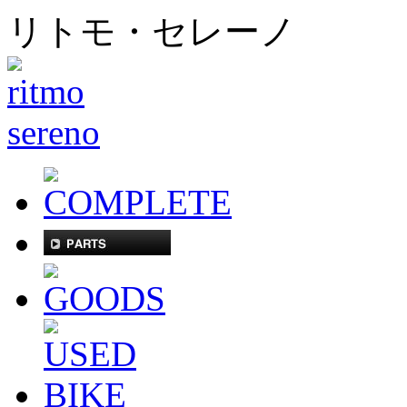
リトモ・セレーノ