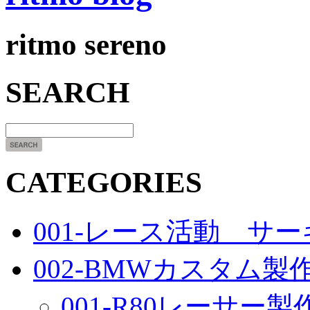
ritmo sereno
SEARCH
CATEGORIES
001-レース活動 サ
002-BMWカスタム製
001-R80レーサー製