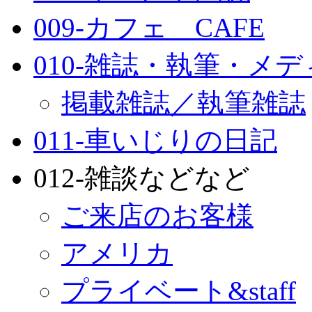
009-カフェ CAFE
010-雑誌・執筆・メ
掲載雑誌／執筆雑誌
011-車いじりの日記
012-雑談などなど
ご来店のお客様
アメリカ
プライベート&staff