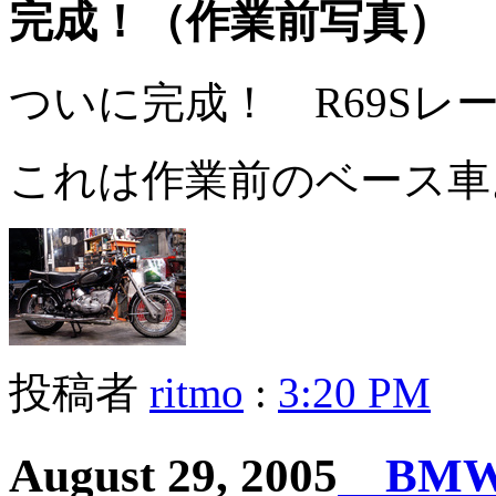
完成！（作業前写真）
ついに完成！ R69Sレ
これは作業前のベース車
投稿者
ritmo
:
3:20 PM
August 29, 2005
BMW