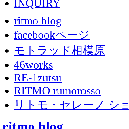
ritmo blog
facebookページ
モトラッド相模原
46works
RE-1zutsu
RITMO rumorosso
リトモ・セレーノ シ
ritmo blog