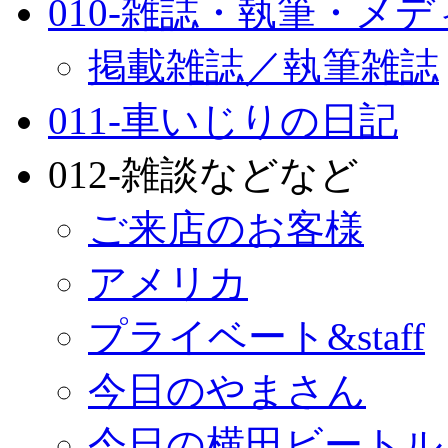
010-雑誌・執筆・メ
掲載雑誌／執筆雑誌
011-車いじりの日記
012-雑談などなど
ご来店のお客様
アメリカ
プライベート&staff
今日のやまさん
今日の横田ビートル