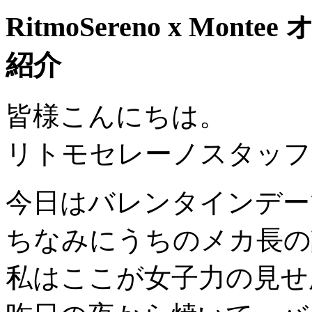
RitmoSereno x Mo
紹介
皆様こんにちは。
リトモセレーノスタッフ
今日はバレンタインデー
ちなみにうちのメカ長の
私はここが女子力の見せ