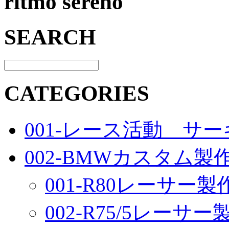
ritmo sereno
SEARCH
CATEGORIES
001-レース活動 サ
002-BMWカスタム製
001-R80レーサー製
002-R75/5レーサ