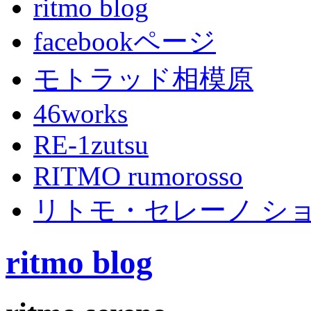
ritmo blog
facebookページ
モトラッド相模原
46works
RE-1zutsu
RITMO rumorosso
リトモ・セレーノ シ
ritmo blog