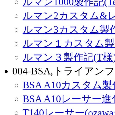
ルマン1000製作記(Terr
ルマン2カスタム&
ルマン3カスタム製
ルマン１カスタム製
ルマン３製作記(T様
004-BSA,トライアンフ
BSA A10カスタム
BSA A10レーサー
T140レーサー(ozaw