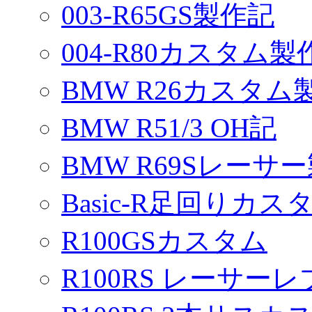
003-R65GS製作記
004-R80カスタム製
BMW R26カスタム
BMW R51/3 OH記
BMW R69Sレーサ
Basic-R足回りカスタ
R100GSカスタム
R100RS レーサーレ