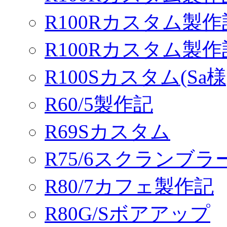
R100Rカスタム製作
R100Rカスタム製
R100Sカスタム(Sa様
R60/5製作記
R69Sカスタム
R75/6スクランブ
R80/7カフェ製作記
R80G/Sボアアップ