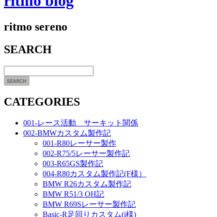
ritmo blog
ritmo sereno
SEARCH
CATEGORIES
001-レース活動 サーキット関係
002-BMWカスタム製作記
001-R80レーサー製作
002-R75/5レーサー製作記
003-R65GS製作記
004-R80カスタム製作記(F様）
BMW R26カスタム製作記
BMW R51/3 OH記
BMW R69Sレーサー製作記
Basic-R足回りカスタム(i様)