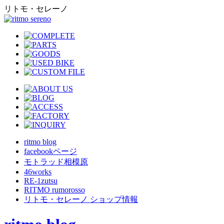
リトモ・セレーノ
ritmo blog
facebookページ
モトラッド相模原
46works
RE-1zutsu
RITMO rumorosso
リトモ・セレーノ ショップ情報