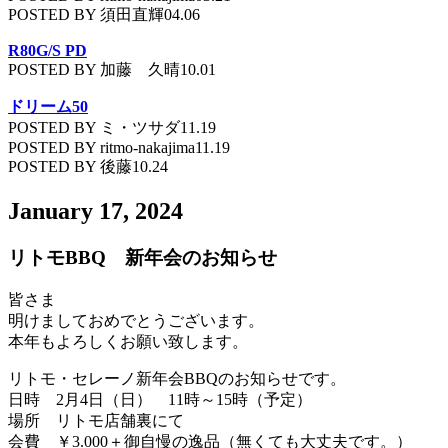
POSTED BY 須田直輝04.06
R80G/S PD
POSTED BY 加藤 久晴10.01
ドリーム50
POSTED BY ミ・ツサダ11.19
POSTED BY ritmo-nakajima11.19
POSTED BY 後藤10.24
January 17, 2024
リトモBBQ 新年会のお知らせ
皆さま
明けましておめでとうございます。
本年もよろしくお願い致します。
リトモ・セレーノ新年会BBQのお知らせです。
日時 2月4日（日） 11時～15時（予定）
場所 リトモ店舗裏にて
会費 ￥3.000＋御自慢の逸品（無くても大丈夫です。）