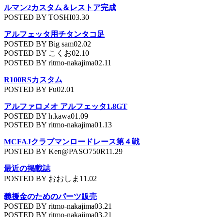
ルマン2カスタム＆レストア完成
POSTED BY TOSHI03.30
アルフェッタ用チタンタコ足
POSTED BY Big sam02.02
POSTED BY こくお02.10
POSTED BY ritmo-nakajima02.11
R100RSカスタム
POSTED BY Fu02.01
アルファロメオ アルフェッタ1.8GT
POSTED BY h.kawa01.09
POSTED BY ritmo-nakajima01.13
MCFAJクラブマンロードレース第４戦
POSTED BY Ken@PASO750R11.29
最近の掲載誌
POSTED BY おおしま11.02
義援金のためのパーツ販売
POSTED BY ritmo-nakajima03.21
POSTED BY ritmo-nakajima03.21