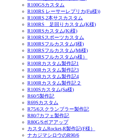
R100GSカスタム
R100RS レーサーレプリカ(Fu様))
R100RS,2本サスカスタム
R100RS 足回りカスタム(K様)
R100RSカスタム(Ki様)
R100RSスポーツカスタム
R100RSフルカスタム(I様)
R100RSフルカスタム(Mi様)
R100RSフルカスタム(s様）
R100Rカスタム製作記1
R100Rカスタム製作記3
R100Rカスタム製作記4
R100Rカスタム製作記２
R100Sカスタム(Sa様)
R60/5製作記
R69Sカスタム
R75/6スクランブラー製作記
R80/7カフェ製作記
R80G/Sボアアップ
カスタムRocket-R製作記(F様）
ナカジマシロウのR90/6