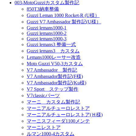
003-MotoGuzziカスタム製作記
850T3納車整備
Guzzi Leman 1000 Rocket-R (U様）
Guzzi V7 Ambassador 製作記(U様）
Guzzi lemans1000-1
Guzzi lemans1000-2
Guzzi lemans1000-3
Guzzi lemans3 整備一式
Guzzi lemans3 カスタム
Lemans1000レーサー改造
Moto Guzzi V50-3カスタム
V7 Ambassador 製作記
V7 Ambassador製作記(F様)
V7 Ambassador製作記(Ku様)
V7 Sport ステップ製作
V7classicパーツ
マーニ カスタム製作記
マーニアルチューロレストア
マーニアルチューロレストア(Ｈ様)
マーニスフィーダ1100メンテ
マーニレストア
ルマン1000-4カスタム