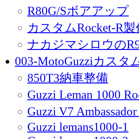
R80G/Sボアアップ
カスタムRocket-R
ナカジマシロウのR90
003-MotoGuzziカス
850T3納車整備
Guzzi Leman 1000 R
Guzzi V7 Ambassa
Guzzi lemans1000-1