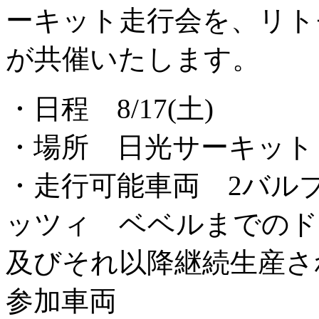
ーキット走行会を、リトモセレー
が共催いたします。
・日程 8/17(土)
・場所 日光サーキット
・走行可能車両 2バルブB
ッツィ ベベルまでのドゥ
及びそれ以降継続生産された
参加車両