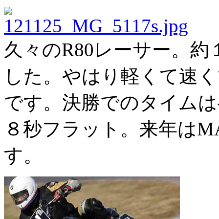
久々のR80レーサー。
した。やはり軽くて速く
です。決勝でのタイムは
８秒フラット。来年はM
す。