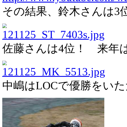
その結果、鈴木さんは3
佐藤さんは4位！ 来年
中嶋はLOCで優勝をい