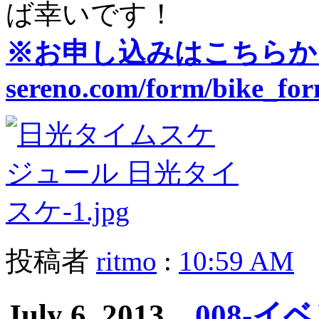
ば幸いです！
※お申し込みはこちらから→htt
sereno.com/form/bike_fo
投稿者
ritmo
:
10:59 AM
July 6, 2013
008-イ