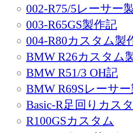
002-R75/5レーサ
003-R65GS製作記
004-R80カスタム製
BMW R26カスタム
BMW R51/3 OH記
BMW R69Sレーサ
Basic-R足回りカスタ
R100GSカスタム