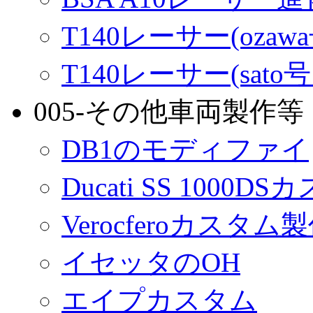
T140レーサー(ozaw
T140レーサー(sato
005-その他車両製作等
DB1のモディファイ
Ducati SS 1000D
Verocferoカスタム
イセッタのOH
エイプカスタム