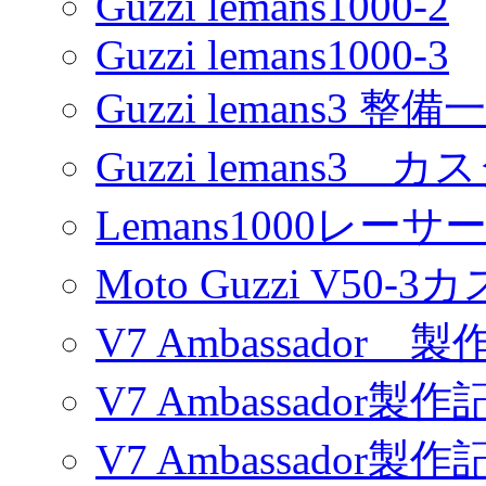
Guzzi lemans1000-2
Guzzi lemans1000-3
Guzzi lemans3 整備
Guzzi lemans3 カ
Lemans1000レーサ
Moto Guzzi V50-
V7 Ambassador 製
V7 Ambassador製作
V7 Ambassador製作