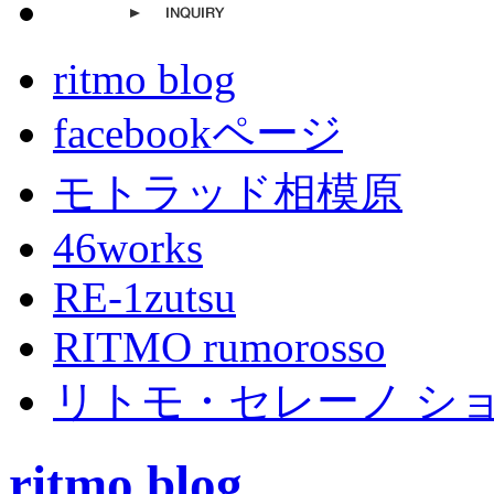
ritmo blog
facebookページ
モトラッド相模原
46works
RE-1zutsu
RITMO rumorosso
リトモ・セレーノ シ
ritmo blog