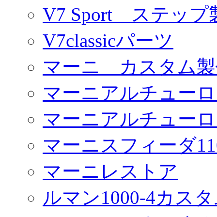
V7 Sport ステッ
V7classicパーツ
マーニ カスタム製
マーニアルチューロ
マーニアルチューロ
マーニスフィーダ11
マーニレストア
ルマン1000-4カス