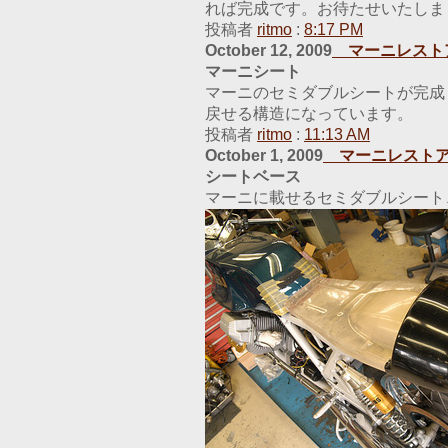
れば完成です。お待たせいたしま
投稿者
ritmo
:
8:17 PM
October 12, 2009
マーニレスト
マーニシート
マーニのセミダブルシートが完成
戻せる構造になっています。
投稿者
ritmo
:
11:13 AM
October 1, 2009
マーニレスト
シートベース
マーニに載せるセミダブルシート