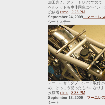
加工完了。ステーもOKですので
ヘルメットも車体同色にペイント
投稿者
ritmo
:
2:23 PM
September 24, 2009
マーニレス
シートステー
マーニにセミダブルシート取付け
め、けっこう凝ったものになりま
投稿者
ritmo
:
8:38 PM
September 13, 2009
マーニレス
シート