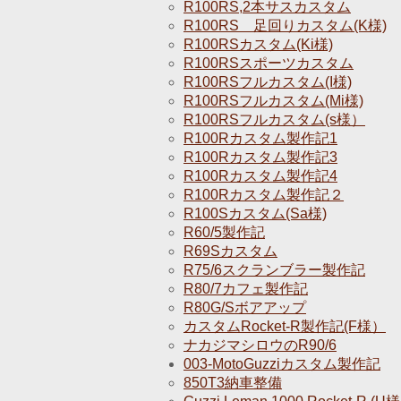
R100RS,2本サスカスタム
R100RS 足回りカスタム(K様)
R100RSカスタム(Ki様)
R100RSスポーツカスタム
R100RSフルカスタム(I様)
R100RSフルカスタム(Mi様)
R100RSフルカスタム(s様）
R100Rカスタム製作記1
R100Rカスタム製作記3
R100Rカスタム製作記4
R100Rカスタム製作記２
R100Sカスタム(Sa様)
R60/5製作記
R69Sカスタム
R75/6スクランブラー製作記
R80/7カフェ製作記
R80G/Sボアアップ
カスタムRocket-R製作記(F様）
ナカジマシロウのR90/6
003-MotoGuzziカスタム製作記
850T3納車整備