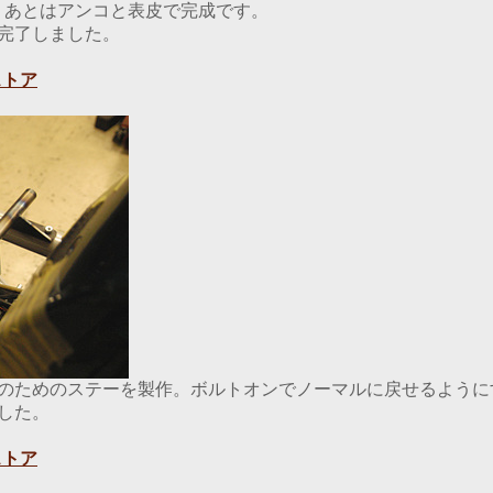
、あとはアンコと表皮で完成です。
完了しました。
トア
のためのステーを製作。ボルトオンでノーマルに戻せるように
した。
トア