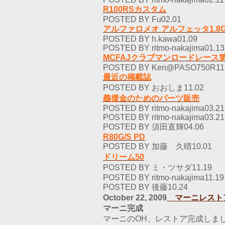
R100RSカスタム
POSTED BY Fu02.01
アルファロメオ アルフェッタ1.8G
POSTED BY h.kawa01.09
POSTED BY ritmo-nakajima01.13
MCFAJクラブマンロードレース
POSTED BY Ken@PASO750R11
最近の掲載誌
POSTED BY おおしま11.02
義援金のためのパーツ販売
POSTED BY ritmo-nakajima03.21
POSTED BY ritmo-nakajima03.21
POSTED BY 須田直輝04.06
R80G/S PD
POSTED BY 加藤 久晴10.01
ドリーム50
POSTED BY ミ・ツサダ11.19
POSTED BY ritmo-nakajima11.19
POSTED BY 後藤10.24
October 22, 2009
マーニレスト
マーニ完成
マーニのOH、レストア完成しま