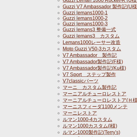
Guzzi Leman 1000 Rocket-R (U
Guzzi V7 Ambassador 製作記(U
Guzzi lemans1000-1
Guzzi lemans1000-2
Guzzi lemans1000-3
Guzzi lemans3 整備一式
Guzzi lemans3 カスタム
Lemans1000レーサー改造
Moto Guzzi V50-3カスタム
V7 Ambassador 製作記
V7 Ambassador製作記(F様)
V7 Ambassador製作記(Ku様)
V7 Sport ステップ製作
V7classicパーツ
マーニ カスタム製作記
マーニアルチューロレストア
マーニアルチューロレストア(Ｈ様
マーニスフィーダ1100メンテ
マーニレストア
ルマン1000-4カスタム
ルマン1000カスタム(I様)
ルマン1000製作記(Terry's)