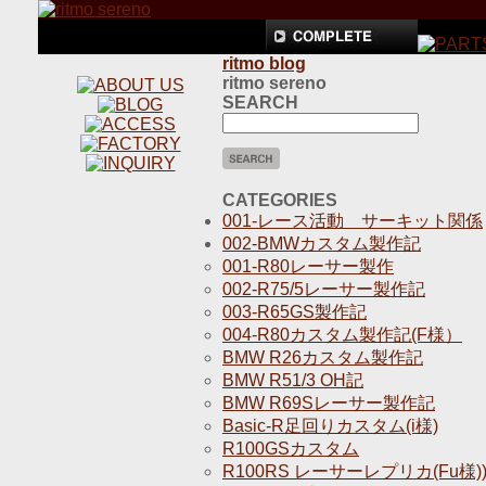
ritmo blog
ritmo sereno
SEARCH
CATEGORIES
001-レース活動 サーキット関係
002-BMWカスタム製作記
001-R80レーサー製作
002-R75/5レーサー製作記
003-R65GS製作記
004-R80カスタム製作記(F様）
BMW R26カスタム製作記
BMW R51/3 OH記
BMW R69Sレーサー製作記
Basic-R足回りカスタム(i様)
R100GSカスタム
R100RS レーサーレプリカ(Fu様)