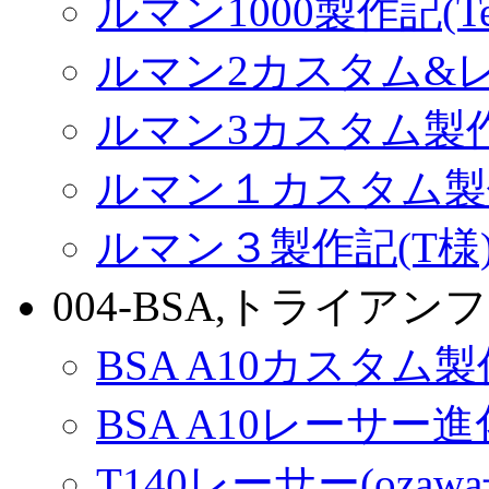
ルマン1000製作記(Terr
ルマン2カスタム&
ルマン3カスタム製
ルマン１カスタム製
ルマン３製作記(T様
004-BSA,トライアンフ
BSA A10カスタム
BSA A10レーサー
T140レーサー(ozaw