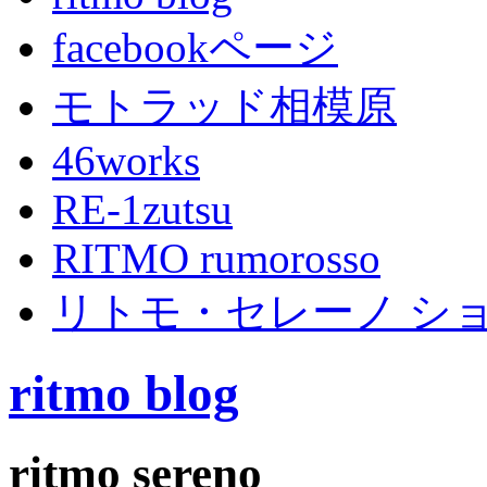
facebookページ
モトラッド相模原
46works
RE-1zutsu
RITMO rumorosso
リトモ・セレーノ シ
ritmo blog
ritmo sereno