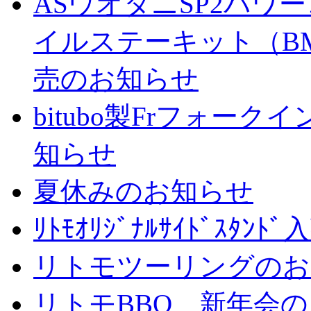
ASウオタニSP2パ
イルステーキット（BM
売のお知らせ
bitubo製Frフォー
知らせ
夏休みのお知らせ
ﾘﾄﾓｵﾘｼﾞﾅﾙｻｲﾄﾞｽﾀ
リトモツーリングのお
リトモBBQ 新年会