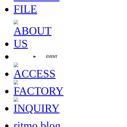
ritmo blog