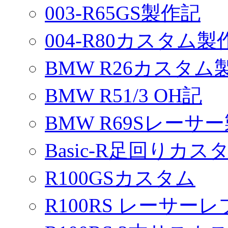
003-R65GS製作記
004-R80カスタム製
BMW R26カスタム
BMW R51/3 OH記
BMW R69Sレーサ
Basic-R足回りカスタ
R100GSカスタム
R100RS レーサーレ