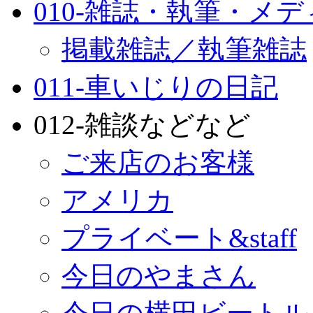
010-雑誌・執筆・メ
掲載雑誌／執筆雑誌
011-車いじりの日記
012-雑談などなど
ご来店のお客様
アメリカ
プライベート&staff
今日のやまさん