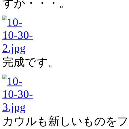
すが・・・。
完成です。
カウルも新しいものをフ