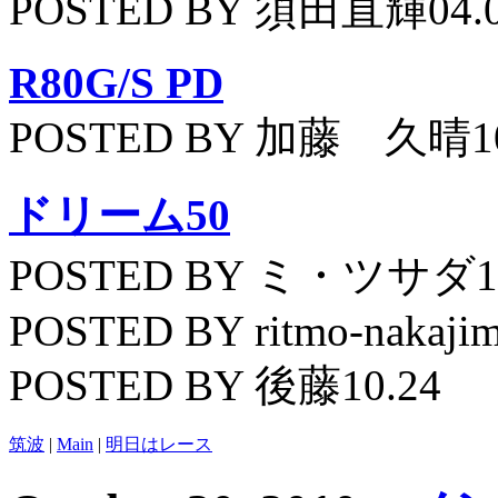
POSTED BY 須田直輝04.
R80G/S PD
POSTED BY 加藤 久晴10
ドリーム50
POSTED BY ミ・ツサダ11
POSTED BY ritmo-nakajim
POSTED BY 後藤10.24
筑波
|
Main
|
明日はレース