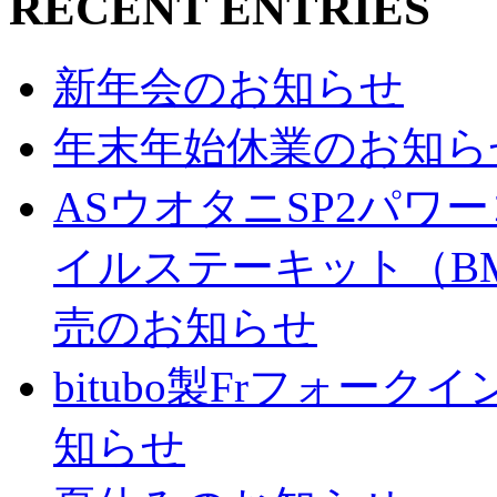
RECENT ENTRIES
新年会のお知らせ
年末年始休業のお知ら
ASウオタニSP2パ
イルステーキット（BM
売のお知らせ
bitubo製Frフォー
知らせ