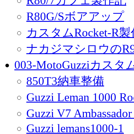
R80/7カフェ製作記
R80G/Sボアアップ
カスタムRocket-R
ナカジマシロウのR90
003-MotoGuzziカス
850T3納車整備
Guzzi Leman 1000 R
Guzzi V7 Ambassa
Guzzi lemans1000-1