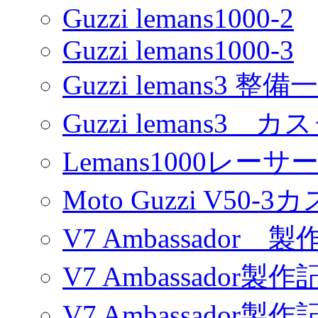
Guzzi lemans1000-2
Guzzi lemans1000-3
Guzzi lemans3 整備
Guzzi lemans3 カ
Lemans1000レーサ
Moto Guzzi V50-
V7 Ambassador 製
V7 Ambassador製作
V7 Ambassador製作