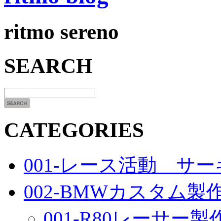
ritmo sereno
SEARCH
CATEGORIES
001-レース活動 サ
002-BMWカスタム製
001-R80レーサー製