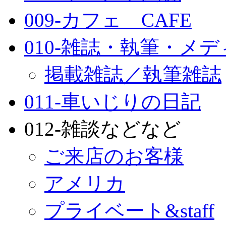
009-カフェ CAFE
010-雑誌・執筆・メ
掲載雑誌／執筆雑誌
011-車いじりの日記
012-雑談などなど
ご来店のお客様
アメリカ
プライベート&staff