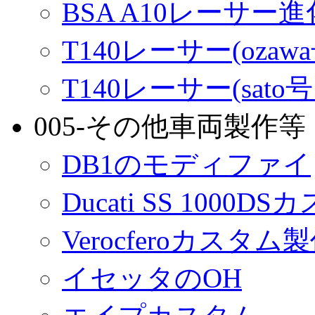
BSA A10レーサー
T140レーサー(ozaw
T140レーサー(sato
005-その他車両製作等
DB1のモディファイ
Ducati SS 1000D
Verocferoカスタム
イセッタのOH