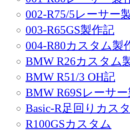
002-R75/5レーサ
003-R65GS製作記
004-R80カスタム製
BMW R26カスタム
BMW R51/3 OH記
BMW R69Sレーサ
Basic-R足回りカスタ
R100GSカスタム