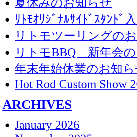
夏休みのお知らせ
ﾘﾄﾓｵﾘｼﾞﾅﾙｻｲﾄﾞｽﾀ
リトモツーリングのお
リトモBBQ 新年会
年末年始休業のお知ら
Hot Rod Custom Show 2
ARCHIVES
January 2026