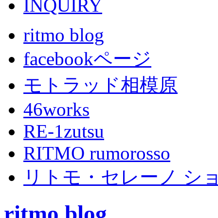
ritmo blog
facebookページ
モトラッド相模原
46works
RE-1zutsu
RITMO rumorosso
リトモ・セレーノ シ
ritmo blog