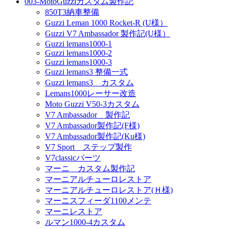
003-MotoGuzziカスタム製作記
850T3納車整備
Guzzi Leman 1000 Rocket-R (U様）
Guzzi V7 Ambassador 製作記(U様）
Guzzi lemans1000-1
Guzzi lemans1000-2
Guzzi lemans1000-3
Guzzi lemans3 整備一式
Guzzi lemans3 カスタム
Lemans1000レーサー改造
Moto Guzzi V50-3カスタム
V7 Ambassador 製作記
V7 Ambassador製作記(F様)
V7 Ambassador製作記(Ku様)
V7 Sport ステップ製作
V7classicパーツ
マーニ カスタム製作記
マーニアルチューロレストア
マーニアルチューロレストア(Ｈ様)
マーニスフィーダ1100メンテ
マーニレストア
ルマン1000-4カスタム