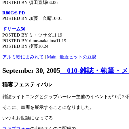
POSTED BY 須田直輝04.06
R80G/S PD
POSTED BY 加藤 久晴10.01
ドリーム50
POSTED BY ミ・ツサダ11.19
POSTED BY ritmo-nakajima11.19
POSTED BY 後藤10.24
アルミ粉にまみれて
|
Main
|
最近ヒットの豆腐
September 30, 2005
010-雑誌・執筆・
稲妻フェスティバル
雑誌ライトニングとクラブハーレー主催のイベントが10月2
そこに、車両を展示することになりました。
いつもお世話になってる
ファブフォー
の山崎さんのご配慮で、