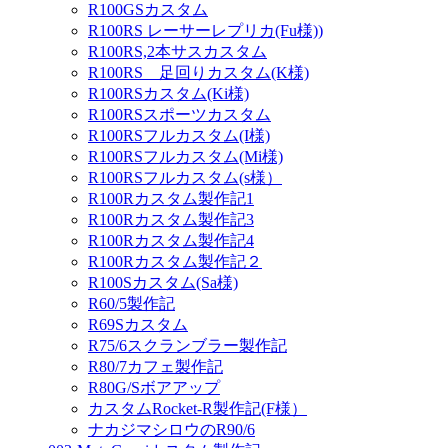
R100GSカスタム
R100RS レーサーレプリカ(Fu様))
R100RS,2本サスカスタム
R100RS 足回りカスタム(K様)
R100RSカスタム(Ki様)
R100RSスポーツカスタム
R100RSフルカスタム(I様)
R100RSフルカスタム(Mi様)
R100RSフルカスタム(s様）
R100Rカスタム製作記1
R100Rカスタム製作記3
R100Rカスタム製作記4
R100Rカスタム製作記２
R100Sカスタム(Sa様)
R60/5製作記
R69Sカスタム
R75/6スクランブラー製作記
R80/7カフェ製作記
R80G/Sボアアップ
カスタムRocket-R製作記(F様）
ナカジマシロウのR90/6