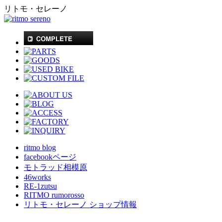
リトモ・セレーノ
ritmo blog
facebookページ
モトラッド相模原
46works
RE-1zutsu
RITMO rumorosso
リトモ・セレーノ ショップ情報