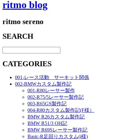
ritmo blog
ritmo sereno
SEARCH
CATEGORIES
001-レース活動 サーキット関係
002-BMWカスタム製作記
001-R80レーサー製作
002-R75/5レーサー製作記
003-R65GS製作記
004-R80カスタム製作記(F様）
BMW R26カスタム製作記
BMW R51/3 OH記
BMW R69Sレーサー製作記
Basic-R足回りカスタム(i様)