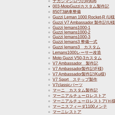
ナカジマシロウのR90/6
003-MotoGuzziカスタム製作記
850T3納車整備
Guzzi Leman 1000 Rocket-R (U
Guzzi V7 Ambassador 製作記(U
Guzzi lemans1000-1
Guzzi lemans1000-2
Guzzi lemans1000-3
Guzzi lemans3 整備一式
Guzzi lemans3 カスタム
Lemans1000レーサー改造
Moto Guzzi V50-3カスタム
V7 Ambassador 製作記
V7 Ambassador製作記(F様)
V7 Ambassador製作記(Ku様)
V7 Sport ステップ製作
V7classicパーツ
マーニ カスタム製作記
マーニアルチューロレストア
マーニアルチューロレストア(Ｈ様
マーニスフィーダ1100メンテ
マーニレストア