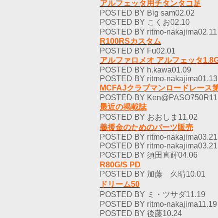
アルフェッタ用チタンタコ足
POSTED BY Big sam02.02
POSTED BY こくお02.10
POSTED BY ritmo-nakajima02.11
R100RSカスタム
POSTED BY Fu02.01
アルファロメオ アルフェッタ1.8G
POSTED BY h.kawa01.09
POSTED BY ritmo-nakajima01.13
MCFAJクラブマンロードレース
POSTED BY Ken@PASO750R11
最近の掲載誌
POSTED BY おおしま11.02
義援金のためのパーツ販売
POSTED BY ritmo-nakajima03.21
POSTED BY ritmo-nakajima03.21
POSTED BY 須田直輝04.06
R80G/S PD
POSTED BY 加藤 久晴10.01
ドリーム50
POSTED BY ミ・ツサダ11.19
POSTED BY ritmo-nakajima11.19
POSTED BY 後藤10.24