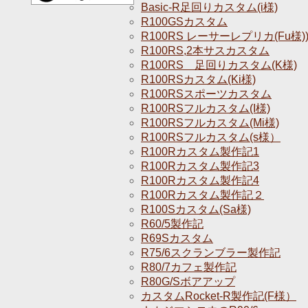
Basic-R足回りカスタム(i様)
R100GSカスタム
R100RS レーサーレプリカ(Fu様)
R100RS,2本サスカスタム
R100RS 足回りカスタム(K様)
R100RSカスタム(Ki様)
R100RSスポーツカスタム
R100RSフルカスタム(I様)
R100RSフルカスタム(Mi様)
R100RSフルカスタム(s様）
R100Rカスタム製作記1
R100Rカスタム製作記3
R100Rカスタム製作記4
R100Rカスタム製作記２
R100Sカスタム(Sa様)
R60/5製作記
R69Sカスタム
R75/6スクランブラー製作記
R80/7カフェ製作記
R80G/Sボアアップ
カスタムRocket-R製作記(F様）