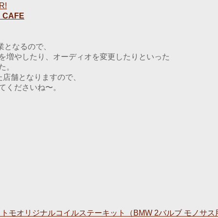
R!
CAFE
時休業となるので、
を増やしたり、オーディオを変更したりといった
た。
た店舗となりますので、
てくださいね〜。
リトモオリジナルコイルステーキット（BMW 2バルブ モノサス