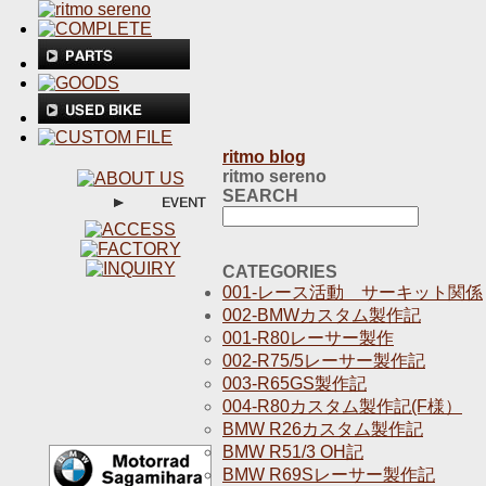
ritmo blog
ritmo sereno
SEARCH
CATEGORIES
001-レース活動 サーキット関係
002-BMWカスタム製作記
001-R80レーサー製作
002-R75/5レーサー製作記
003-R65GS製作記
004-R80カスタム製作記(F様）
BMW R26カスタム製作記
BMW R51/3 OH記
BMW R69Sレーサー製作記