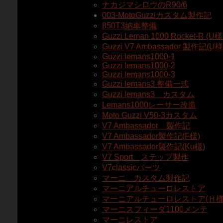
ナカジマシロウのR90/6
003-MotoGuzziカスタム製作記
850T3納車整備
Guzzi Leman 1000 Rocket-R (U
Guzzi V7 Ambassador 製作記(U
Guzzi lemans1000-1
Guzzi lemans1000-2
Guzzi lemans1000-3
Guzzi lemans3 整備一式
Guzzi lemans3 カスタム
Lemans1000レーサー改造
Moto Guzzi V50-3カスタム
V7 Ambassador 製作記
V7 Ambassador製作記(F様)
V7 Ambassador製作記(Ku様)
V7 Sport ステップ製作
V7classicパーツ
マーニ カスタム製作記
マーニアルチューロレストア
マーニアルチューロレストア(Ｈ様
マーニスフィーダ1100メンテ
マーニレストア