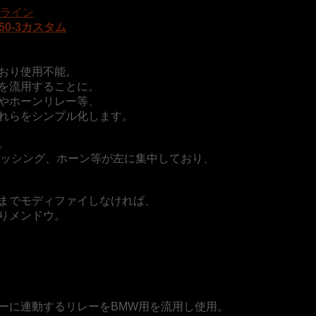
ライン
V50-3カスタム
おり使用不能。
を流用することに。
やホーンリレー等、
れらをシンプル化します。
。
、パッシング、ホーン等が左に集中しており、
までモディファイしなければ、
りメンドウ。
ーに連動するリレーをBMW用を流用し使用。