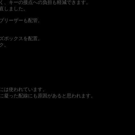
く、キーの接点への負担も軽減できます。
直しました。
ブリーザーも配管。
ズボックスを配置。
ク。
には使われています。
に凝った配線にも原因があると思われます。