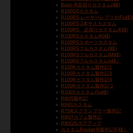
Basic-R足回りカスタム(i様)
R100GSカスタム
R100RS レーサーレプリカ(Fu様)
R100RS,2本サスカスタム
R100RS 足回りカスタム(K様)
R100RSカスタム(Ki様)
R100RSスポーツカスタム
R100RSフルカスタム(I様)
R100RSフルカスタム(Mi様)
R100RSフルカスタム(s様）
R100Rカスタム製作記1
R100Rカスタム製作記3
R100Rカスタム製作記4
R100Rカスタム製作記２
R100Sカスタム(Sa様)
R60/5製作記
R69Sカスタム
R75/6スクランブラー製作記
R80/7カフェ製作記
R80G/Sボアアップ
カスタムRocket-R製作記(F様）