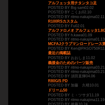
アルフェッタ用チタンタコ足
POSTED BY Big sam02.02
POSTED BY こくお02.10
POSTED BY ritmo-nakajima02.11
R100RSカスタム
POSTED BY Fu02.01
アルファロメオ アルフェッタ1.8G
POSTED BY h.kawa01.09
POSTED BY ritmo-nakajima01.13
MCFAJクラブマンロードレース
POSTED BY Ken@PASO750R11
最近の掲載誌
POSTED BY おおしま11.02
義援金のためのパーツ販売
POSTED BY ritmo-nakajima03.21
POSTED BY ritmo-nakajima03.21
POSTED BY 須田直輝04.06
R80G/S PD
POSTED BY 加藤 久晴10.01
ドリーム50
POSTED BY ミ・ツサダ11.19
POSTED BY ritmo-nakajima11.19
POSTED BY 後藤10.24