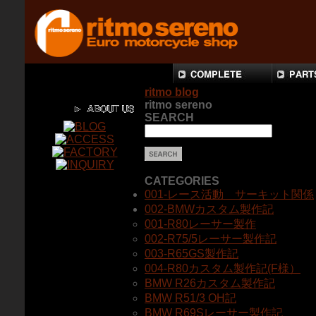
ritmo blog
ritmo sereno
SEARCH
CATEGORIES
001-レース活動 サーキット関係
002-BMWカスタム製作記
001-R80レーサー製作
002-R75/5レーサー製作記
003-R65GS製作記
004-R80カスタム製作記(F様）
BMW R26カスタム製作記
BMW R51/3 OH記
BMW R69Sレーサー製作記