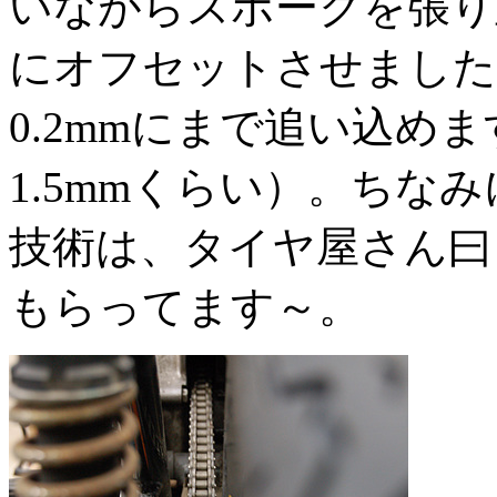
いながらスポークを張り
にオフセットさせました
0.2mmにまで追い込め
1.5mmくらい）。ちな
技術は、タイヤ屋さん曰く
もらってます～。