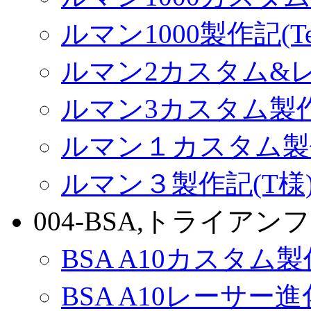
ルマン1000製作記(Terr
ルマン2カスタム&
ルマン3カスタム製
ルマン１カスタム製
ルマン３製作記(T様
004-BSA,トライアンフ
BSA A10カスタム
BSA A10レーサー