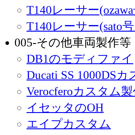
T140レーサー(ozaw
T140レーサー(sato
005-その他車両製作等
DB1のモディファイ
Ducati SS 1000D
Verocferoカスタム
イセッタのOH
エイプカスタム