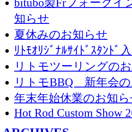
bitubo製Frフォー
知らせ
夏休みのお知らせ
ﾘﾄﾓｵﾘｼﾞﾅﾙｻｲﾄﾞｽﾀ
リトモツーリングのお
リトモBBQ 新年会
年末年始休業のお知ら
Hot Rod Custom Show 2