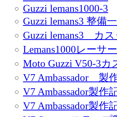
Guzzi lemans1000-3
Guzzi lemans3 整備
Guzzi lemans3 カ
Lemans1000レーサ
Moto Guzzi V50-
V7 Ambassador 製
V7 Ambassador製作
V7 Ambassador製作