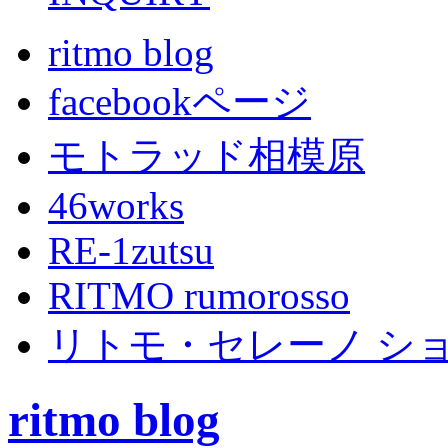
ritmo blog
facebookページ
モトラッド相模原
46works
RE-1zutsu
RITMO rumorosso
リトモ・セレーノ シ
ritmo blog