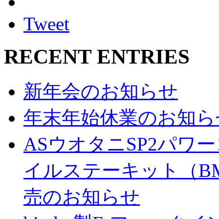
Tweet
RECENT ENTRIES
新年会のお知らせ
年末年始休業のお知ら
ASウオタニSP2パ
イルステーキット（BM
売のお知らせ