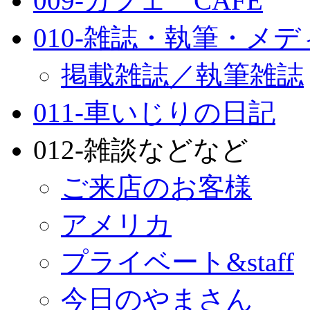
009-カフェ CAFE
010-雑誌・執筆・メ
掲載雑誌／執筆雑誌
011-車いじりの日記
012-雑談などなど
ご来店のお客様
アメリカ
プライベート&staff
今日のやまさん