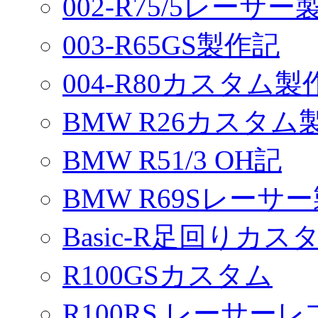
002-R75/5レーサ
003-R65GS製作記
004-R80カスタム製
BMW R26カスタム
BMW R51/3 OH記
BMW R69Sレーサ
Basic-R足回りカスタ
R100GSカスタム
R100RS レーサーレ