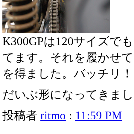
K300GPは120サイズ
てます。それを履かせて
を得ました。バッチリ！
だいぶ形になってきまし
投稿者
ritmo
:
11:59 PM