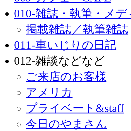
010-雑誌・執筆・メ
掲載雑誌／執筆雑誌
011-車いじりの日記
012-雑談などなど
ご来店のお客様
アメリカ
プライベート&staff
今日のやまさん