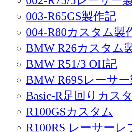
002-R75/5レーサ
003-R65GS製作記
004-R80カスタム製
BMW R26カスタム
BMW R51/3 OH記
BMW R69Sレーサ
Basic-R足回りカスタ
R100GSカスタム
R100RS レーサーレ