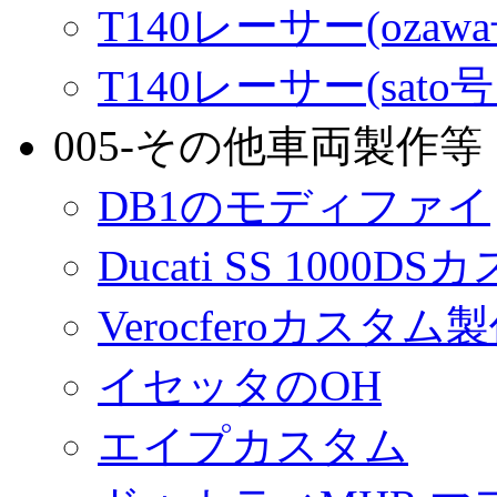
T140レーサー(ozaw
T140レーサー(sato
005-その他車両製作等
DB1のモディファイ
Ducati SS 1000D
Verocferoカスタム
イセッタのOH
エイプカスタム