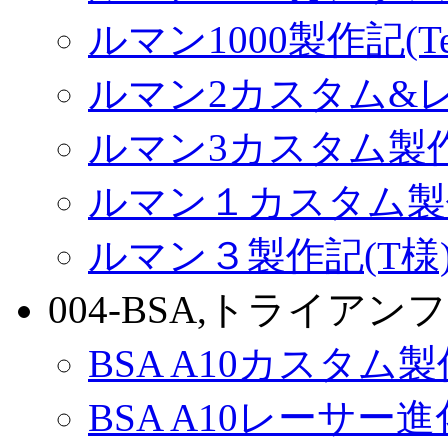
ルマン1000製作記(Terr
ルマン2カスタム&
ルマン3カスタム製
ルマン１カスタム製
ルマン３製作記(T様
004-BSA,トライアンフ
BSA A10カスタム
BSA A10レーサー