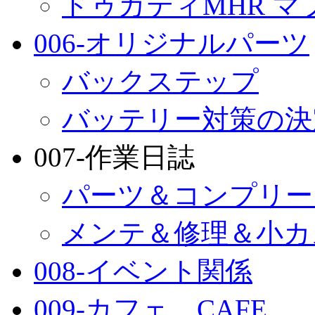
ドゥカティMHR マ
006-オリジナルパーツ
バックステップ
バッテリー対策の決
007-作業日誌
パーツ＆コンプリー
メンテ＆修理＆小カ
008-イベント関係
009-カフェ CAFE