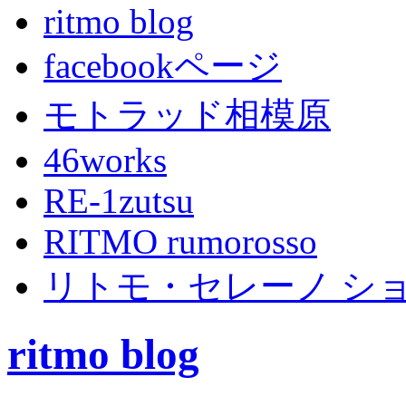
ritmo blog
facebookページ
モトラッド相模原
46works
RE-1zutsu
RITMO rumorosso
リトモ・セレーノ シ
ritmo blog