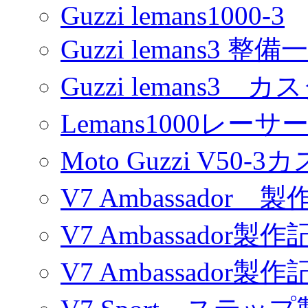
Guzzi lemans1000-3
Guzzi lemans3 整備
Guzzi lemans3 カ
Lemans1000レーサ
Moto Guzzi V50-
V7 Ambassador 製
V7 Ambassador製作
V7 Ambassador製作