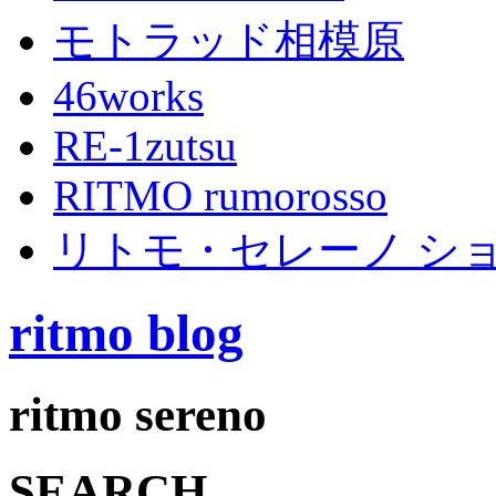
モトラッド相模原
46works
RE-1zutsu
RITMO rumorosso
リトモ・セレーノ シ
ritmo blog
ritmo sereno
SEARCH