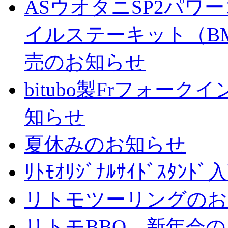
ASウオタニSP2パ
イルステーキット（BM
売のお知らせ
bitubo製Frフォー
知らせ
夏休みのお知らせ
ﾘﾄﾓｵﾘｼﾞﾅﾙｻｲﾄﾞｽﾀ
リトモツーリングのお
リトモBBQ 新年会