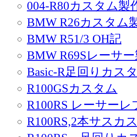
004-R80カスタム製
BMW R26カスタム
BMW R51/3 OH記
BMW R69Sレーサ
Basic-R足回りカスタ
R100GSカスタム
R100RS レーサーレ
R100RS,2本サスカ