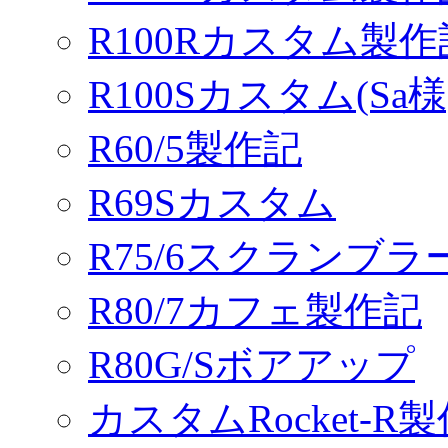
R100Rカスタム製
R100Sカスタム(Sa様
R60/5製作記
R69Sカスタム
R75/6スクランブ
R80/7カフェ製作記
R80G/Sボアアップ
カスタムRocket-R