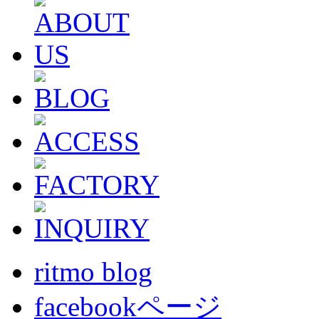
ritmo blog
facebookページ