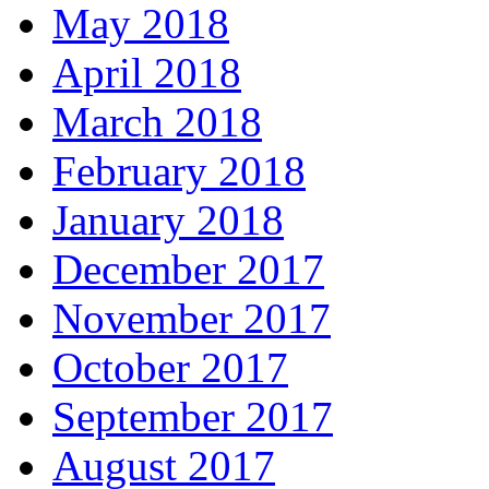
May 2018
April 2018
March 2018
February 2018
January 2018
December 2017
November 2017
October 2017
September 2017
August 2017