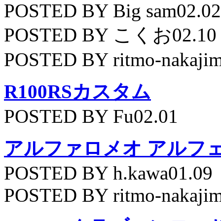
POSTED BY Big sam02.02
POSTED BY こくお02.10
POSTED BY ritmo-nakajim
R100RSカスタム
POSTED BY Fu02.01
アルファロメオ アルフェッ
POSTED BY h.kawa01.09
POSTED BY ritmo-nakajim