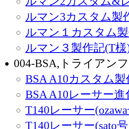
ルマン2カスタム&
ルマン3カスタム製
ルマン１カスタム製
ルマン３製作記(T様
004-BSA,トライアンフ
BSA A10カスタム
BSA A10レーサー
T140レーサー(ozaw
T140レーサー(sato