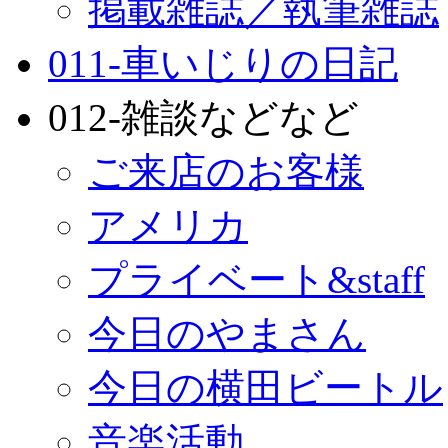
掲載雑誌／執筆雑誌
011-車いじりの日記
012-雑談などなど
ご来店のお客様
アメリカ
プライベート&staff
今日のやまさん
今日の横田ビートル
音楽活動