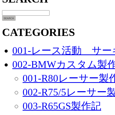
CATEGORIES
001-レース活動 サ
002-BMWカスタム製
001-R80レーサー製
002-R75/5レーサ
003-R65GS製作記