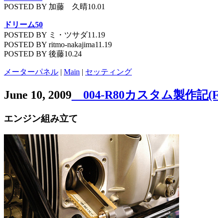
POSTED BY 加藤 久晴10.01
ドリーム50
POSTED BY ミ・ツサダ11.19
POSTED BY ritmo-nakajima11.19
POSTED BY 後藤10.24
メーターパネル
|
Main
|
セッティング
June 10, 2009
004-R80カスタム製作記(
エンジン組み立て