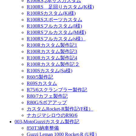
R100RS,2本サスカスタム
R100RS 足回りカスタム(K様)
R100RSカスタム(Ki様)
R100RSスポーツカスタム
R100RSフルカスタム(I様)
R100RSフルカスタム(Mi様)
R100RSフルカスタム(s様）
R100Rカスタム製作記1
R100Rカスタム製作記3
R100Rカスタム製作記4
R100Rカスタム製作記２
R100Sカスタム(Sa様)
R60/5製作記
R69Sカスタム
R75/6スクランブラー製作記
R80/7カフェ製作記
R80G/Sボアアップ
カスタムRocket-R製作記(F様）
ナカジマシロウのR90/6
003-MotoGuzziカスタム製作記
850T3納車整備
Guzzi Leman 1000 Rocket-R (U様）