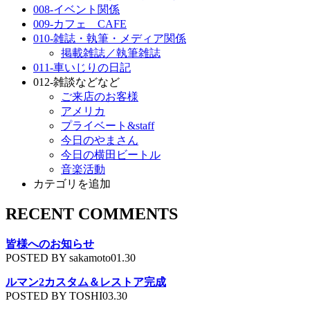
008-イベント関係
009-カフェ CAFE
010-雑誌・執筆・メディア関係
掲載雑誌／執筆雑誌
011-車いじりの日記
012-雑談などなど
ご来店のお客様
アメリカ
プライベート&staff
今日のやまさん
今日の横田ビートル
音楽活動
カテゴリを追加
RECENT COMMENTS
皆様へのお知らせ
POSTED BY sakamoto01.30
ルマン2カスタム＆レストア完成
POSTED BY TOSHI03.30