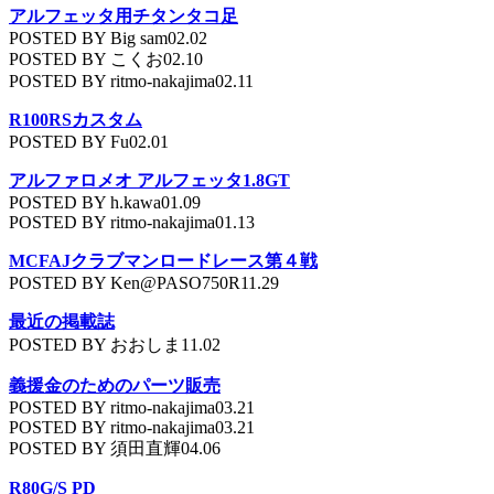
アルフェッタ用チタンタコ足
POSTED BY Big sam02.02
POSTED BY こくお02.10
POSTED BY ritmo-nakajima02.11
R100RSカスタム
POSTED BY Fu02.01
アルファロメオ アルフェッタ1.8GT
POSTED BY h.kawa01.09
POSTED BY ritmo-nakajima01.13
MCFAJクラブマンロードレース第４戦
POSTED BY Ken@PASO750R11.29
最近の掲載誌
POSTED BY おおしま11.02
義援金のためのパーツ販売
POSTED BY ritmo-nakajima03.21
POSTED BY ritmo-nakajima03.21
POSTED BY 須田直輝04.06
R80G/S PD