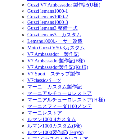
Guzzi V7 Ambassador 製作記(U様）
Guzzi lemans1000-1
Guzzi lemans1000-2
Guzzi lemans1000-3
Guzzi lemans3 整備一式
Guzzi lemans3 カスタム
Lemans1000レーサー改造
Moto Guzzi V50-3カスタム
V7 Ambassador 製作記
V7 Ambassador製作記(F様)
V7 Ambassador製作記(Ku様)
V7 Sport ステップ製作
V7classicパーツ
マーニ カスタム製作記
マーニアルチューロレストア
マーニアルチューロレストア(Ｈ様)
マーニスフィーダ1100メンテ
マーニレストア
ルマン1000-4カスタム
ルマン1000カスタム(I様)
ルマン1000製作記(Terry's)
ルマン2カスタム&レストア