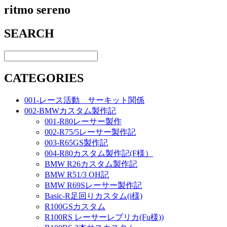
ritmo sereno
SEARCH
CATEGORIES
001-レース活動 サーキット関係
002-BMWカスタム製作記
001-R80レーサー製作
002-R75/5レーサー製作記
003-R65GS製作記
004-R80カスタム製作記(F様）
BMW R26カスタム製作記
BMW R51/3 OH記
BMW R69Sレーサー製作記
Basic-R足回りカスタム(i様)
R100GSカスタム
R100RS レーサーレプリカ(Fu様))