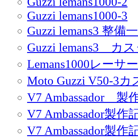
Guzzi lemans1000-2
Guzzi lemans1000-3
Guzzi lemans3 整備
Guzzi lemans3 カ
Lemans1000レーサ
Moto Guzzi V50-
V7 Ambassador 製
V7 Ambassador製作
V7 Ambassador製作