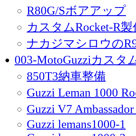
R80G/Sボアアップ
カスタムRocket-R
ナカジマシロウのR90
003-MotoGuzziカス
850T3納車整備
Guzzi Leman 1000 R
Guzzi V7 Ambassa
Guzzi lemans1000-1