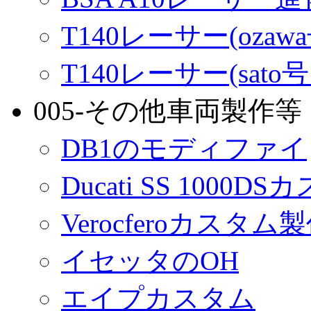
T140レーサー(ozaw
T140レーサー(sato
005-その他車両製作等
DB1のモディファイ
Ducati SS 1000D
Verocferoカスタム
イセッタのOH
エイプカスタム