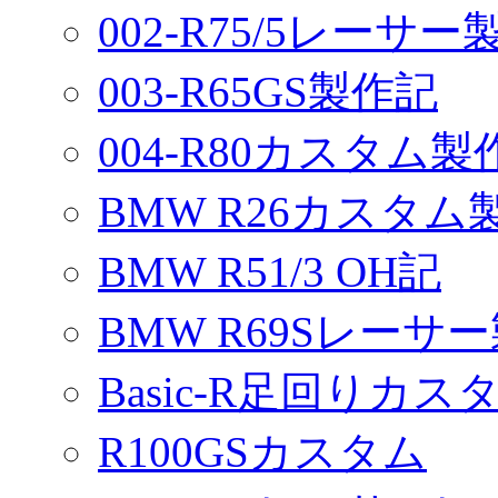
002-R75/5レーサ
003-R65GS製作記
004-R80カスタム製
BMW R26カスタム
BMW R51/3 OH記
BMW R69Sレーサ
Basic-R足回りカスタ
R100GSカスタム