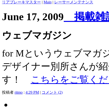
リアブレーキマスター
|
Main
|
レーサーメンテナンス
June 17, 2009
掲載雑
ウェブマガジン
for Mというウェブマガジ
デザイナー別所さんが紹
す！
こちらをご覧くだ
投稿者
ritmo
:
4:29 PM
|
コメント (2)