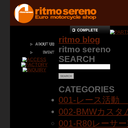
ritmo blog
ritmo sereno
SEARCH
CATEGORIES
001-レース活動
002-BMWカス
001-R80レーサ