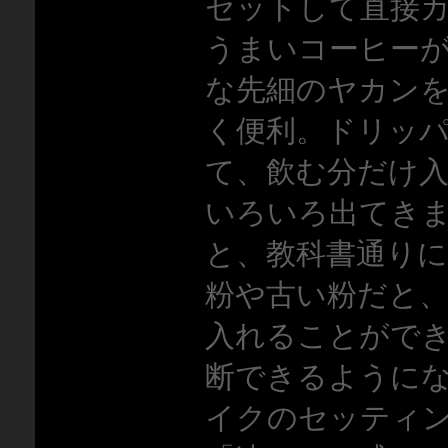
セットして直接
うまいコーヒー
な先細のヤカン
く便利。ドリッパ
て、飲む分だけ
いろいろ出てき
と、教科書通り
粉や古い粉だと
入れることがで
断できるように
イクのセッティ