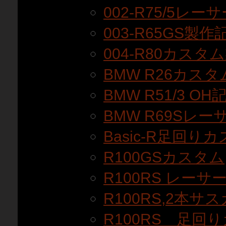
002-R75/5レ
003-R65GS製作
004-R80カスタ
BMW R26カス
BMW R51/3 OH
BMW R69Sレ
Basic-R足回りカ
R100GSカスタム
R100RS レーサ
R100RS,2本サ
R100RS 足回り