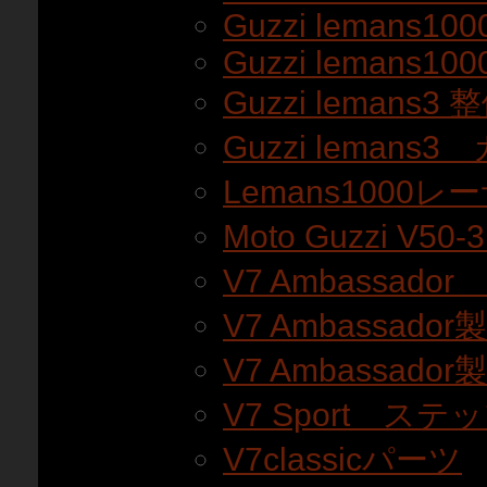
Guzzi lemans100
Guzzi lemans100
Guzzi lemans3
Guzzi lemans
Lemans1000
Moto Guzzi V5
V7 Ambassado
V7 Ambassador
V7 Ambassador
V7 Sport ステ
V7classicパーツ