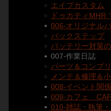
エイプカスタム
ドゥカティMHR
006-オリジナル
バックステップ
バッテリー対策
007-作業日誌
パーツ＆コンプ
メンテ＆修理＆
008-イベント関
009-カフェ CAF
010-雑誌・執筆