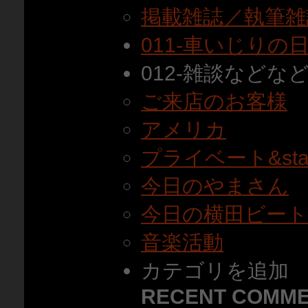
掲載雑誌／執筆雑
011-車いじりの
012-雑談などな
ご来店のお客様
アメリカ
プライベート&staf
今日のやまさん
今日の横田ビー
音楽活動
カテゴリを追加
RECENT COMM