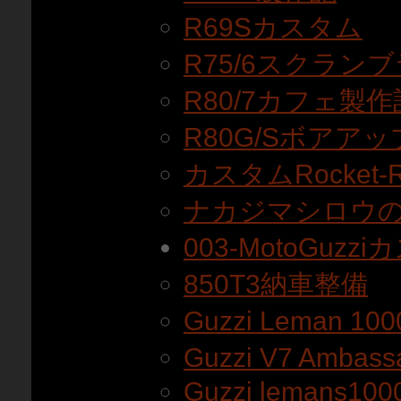
R69Sカスタム
R75/6スクラン
R80/7カフェ製作
R80G/Sボアアッ
カスタムRocket
ナカジマシロウのR
003-MotoGuz
850T3納車整備
Guzzi Leman 10
Guzzi V7 Amba
Guzzi lemans100