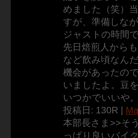
めました（笑）
すが、準備しな
ジャストの時間
先日焙煎人からも
など飲み頃なん
機会があったの
いましたよ。豆
いつかでいいや
投稿日: 130R |
Ma
本部長さま>>そ
っぱり良いバイ