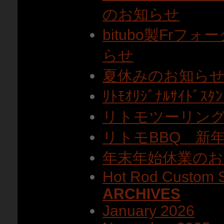
のお知らせ
bitubo製Fr
らせ
夏休みのお知ら
ﾘﾄﾓｵﾘｼﾞﾅﾙｻｲﾄ
リトモツーリン
リトモBBQ 新
年末年始休業のお
Hot Rod Custom 
ARCHIVES
January 2026