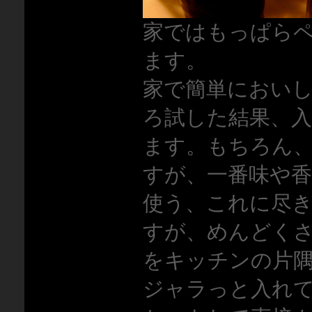
家ではもっぱら
ます。
家で簡単におい
ろ試した結果、
ます。もちろん
すが、一番味や
使う、これに尽
すが、めんどく
をキッチンの片
ジャラっと入れて