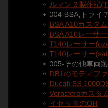
ルマン３製作記(T
004-BSA,トラ
BSA A10カスタ
BSA A10レーサ
T140レーサー(oz
T140レーサー(sa
005-その他車両
DB1のモディフ
Ducati SS 10
Verocferoカス
イセッタのOH