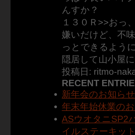
んすか？
１３０Ｒ>>おっ
嫌いだけど、不
っとできるよう
隠居して山小屋
投稿日: ritmo-naka
RECENT ENTRI
新年会のお知ら
年末年始休業のお
ASウオタニSP
イルステーキット