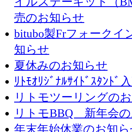
イルステーキット（BM
売のお知らせ
bitubo製Frフォー
知らせ
夏休みのお知らせ
ﾘﾄﾓｵﾘｼﾞﾅﾙｻｲﾄﾞｽﾀ
リトモツーリングのお
リトモBBQ 新年会
年末年始休業のお知ら