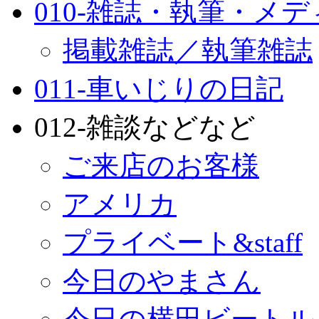
010-雑誌・執筆・メ
掲載雑誌／執筆雑誌
011-車いじりの日記
012-雑談などなど
ご来店のお客様
アメリカ
プライベート&staff
今日のやまさん