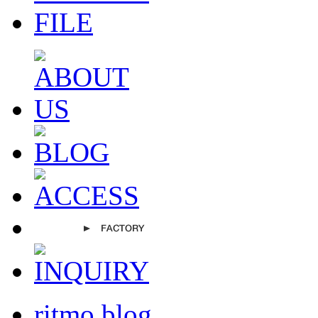
ritmo blog