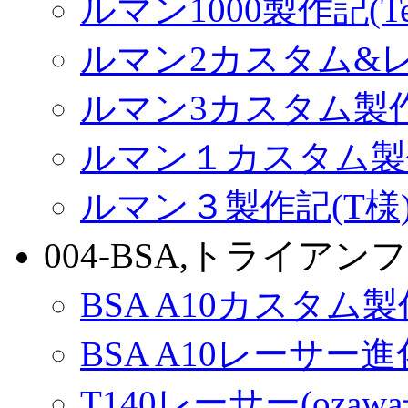
ルマン1000製作記(Terr
ルマン2カスタム&
ルマン3カスタム製
ルマン１カスタム製
ルマン３製作記(T様
004-BSA,トライアンフ
BSA A10カスタム
BSA A10レーサー
T140レーサー(ozaw