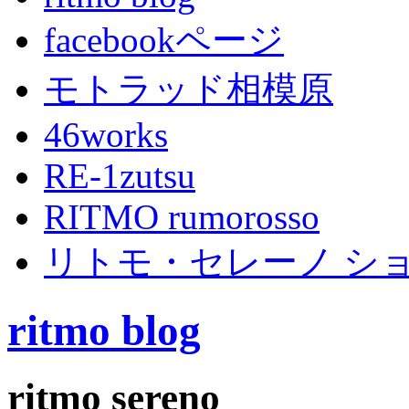
facebookページ
モトラッド相模原
46works
RE-1zutsu
RITMO rumorosso
リトモ・セレーノ シ
ritmo blog
ritmo sereno