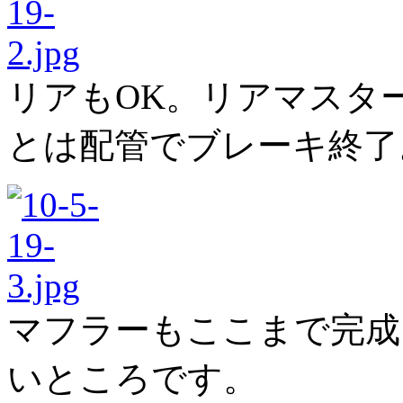
リアもOK。リアマスタ
とは配管でブレーキ終了
マフラーもここまで完成
いところです。