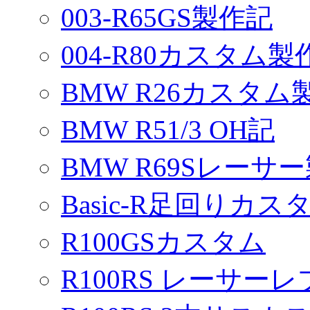
003-R65GS製作記
004-R80カスタム製
BMW R26カスタム
BMW R51/3 OH記
BMW R69Sレーサ
Basic-R足回りカスタ
R100GSカスタム
R100RS レーサーレ