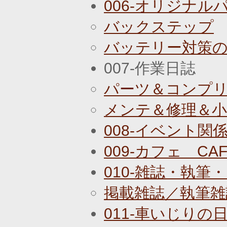
006-オリジナル
バックステップ
バッテリー対策
007-作業日誌
パーツ＆コンプ
メンテ＆修理＆
008-イベント関
009-カフェ CAF
010-雑誌・執筆
掲載雑誌／執筆雑
011-車いじりの