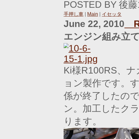
POSTED BY 後藤1
手押し車
|
Main
|
イセッタ
June 22, 2010
R1
エンジン組み立
Ki様R100RS
ョン製作です。す
係が終了したの
ン。加工したク
ります。