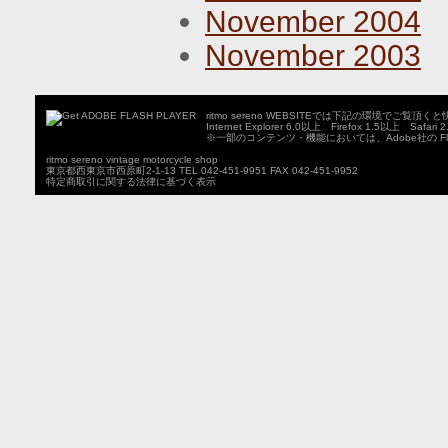
November 2004
November 2003
ritmo sereno WEBSITEでは下記の環境でご覧
Internet Explorer 6.0以上 Firefox 1.5以上 Safari
※一部のコンテンツ・機能においては、Adobe社の Fla
ritmo sereno vintage motorcycle shop
東京都西東京市西原町2-1-13 TEL 042-451-9951 FAX 042-451-9952
特定商取引に関する法律に基づく表示