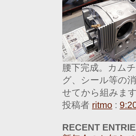
腰下完成。カム
グ、シール等の消
せてから組みま
投稿者
ritmo
:
9:2
RECENT ENTRI