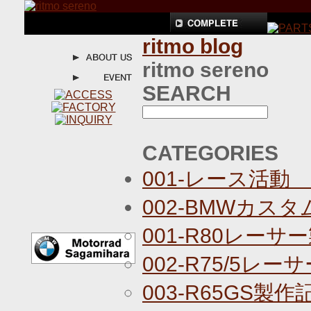
ritmo blog
ritmo sereno
SEARCH
CATEGORIES
001-レース活動
002-BMWカス
001-R80レーサ
002-R75/5レ
003-R65GS製作