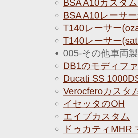
BSA A10カスタ
BSA A10レーサ
T140レーサー(oz
T140レーサー(sa
005-その他車両
DB1のモディフ
Ducati SS 10
Verocferoカス
イセッタのOH
エイプカスタム
ドゥカティMHR