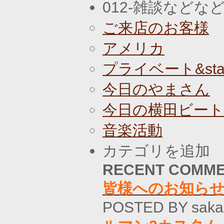
012-雑談などな
ご来店のお客様
アメリカ
プライベート&staf
今日のやまさん
今日の横田ビー
音楽活動
カテゴリを追加
RECENT COMM
皆様へのお知ら
POSTED BY saka