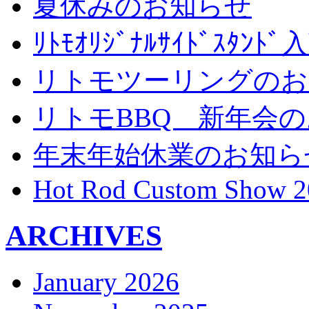
夏休みのお知らせ
ﾘﾄﾓｵﾘｼﾞﾅﾙｻｲﾄﾞｽﾀ
リトモツーリングのお
リトモBBQ 新年会
年末年始休業のお知ら
Hot Rod Custom Show 2
ARCHIVES
January 2026