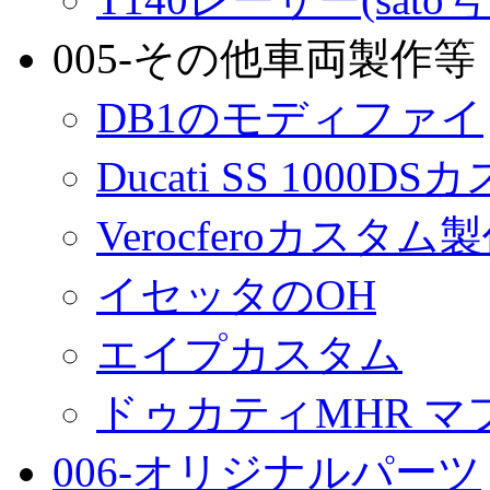
005-その他車両製作等
DB1のモディファイ
Ducati SS 1000D
Verocferoカスタム
イセッタのOH
エイプカスタム
ドゥカティMHR マ
006-オリジナルパーツ