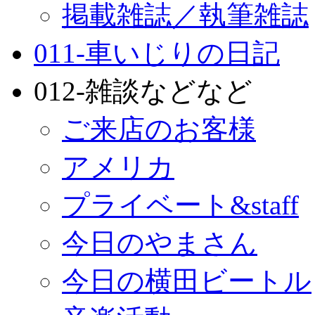
掲載雑誌／執筆雑誌
011-車いじりの日記
012-雑談などなど
ご来店のお客様
アメリカ
プライベート&staff
今日のやまさん
今日の横田ビートル