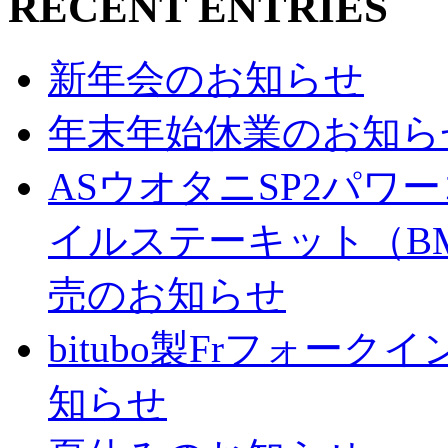
RECENT ENTRIES
新年会のお知らせ
年末年始休業のお知ら
ASウオタニSP2パ
イルステーキット（BM
売のお知らせ
bitubo製Frフォー
知らせ