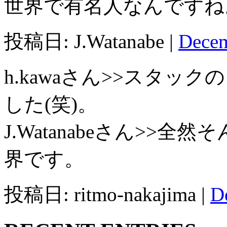
世界で有名人なんですね
投稿日: J.Watanabe |
Decem
h.kawaさん>>スタ
した(笑)。
J.Watanabeさん>>
界です。
投稿日: ritmo-nakajima |
D