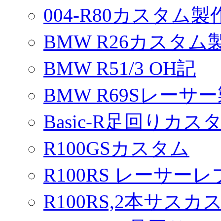
004-R80カスタム製
BMW R26カスタム
BMW R51/3 OH記
BMW R69Sレーサ
Basic-R足回りカスタ
R100GSカスタム
R100RS レーサーレ
R100RS,2本サスカ