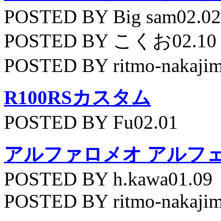
POSTED BY Big sam02.02
POSTED BY こくお02.10
POSTED BY ritmo-nakajim
R100RSカスタム
POSTED BY Fu02.01
アルファロメオ アルフェッ
POSTED BY h.kawa01.09
POSTED BY ritmo-nakajim