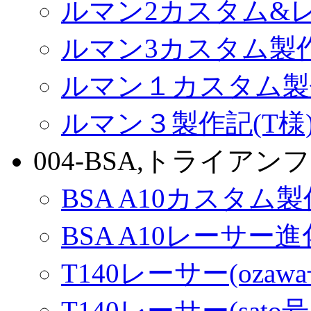
ルマン2カスタム&
ルマン3カスタム製
ルマン１カスタム製
ルマン３製作記(T様
004-BSA,トライアンフ
BSA A10カスタム
BSA A10レーサー
T140レーサー(ozaw
T140レーサー(sato