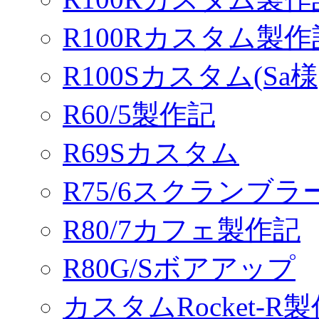
R100Rカスタム製
R100Sカスタム(Sa様
R60/5製作記
R69Sカスタム
R75/6スクランブ
R80/7カフェ製作記
R80G/Sボアアップ
カスタムRocket-R