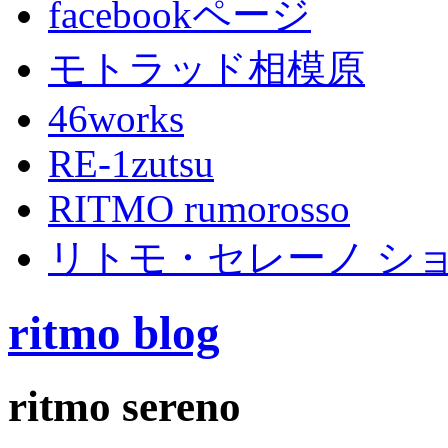
facebookページ
モトラッド相模原
46works
RE-1zutsu
RITMO rumorosso
リトモ・セレーノ シ
ritmo blog
ritmo sereno