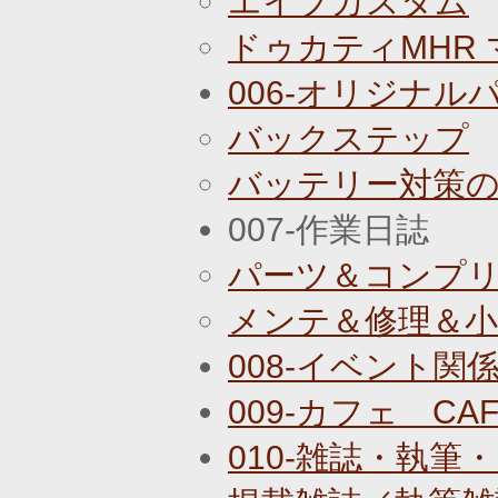
エイプカスタム
ドゥカティMHR
006-オリジナル
バックステップ
バッテリー対策
007-作業日誌
パーツ＆コンプ
メンテ＆修理＆
008-イベント関
009-カフェ CAF
010-雑誌・執筆