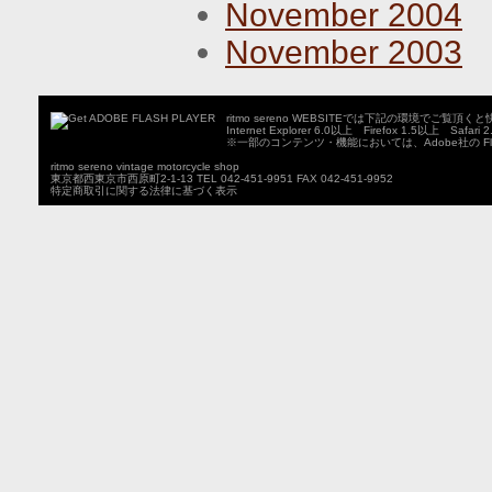
November 2004
November 2003
ritmo sereno WEBSITEでは下記の環境でご覧
Internet Explorer 6.0以上 Firefox 1.5以上 Safari
※一部のコンテンツ・機能においては、Adobe社の Fla
ritmo sereno vintage motorcycle shop
東京都西東京市西原町2-1-13 TEL 042-451-9951 FAX 042-451-9952
特定商取引に関する法律に基づく表示