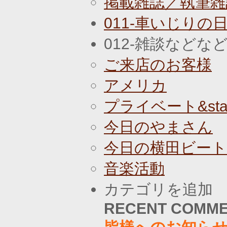
掲載雑誌／執筆雑
011-車いじりの
012-雑談などな
ご来店のお客様
アメリカ
プライベート&staf
今日のやまさん
今日の横田ビー
音楽活動
カテゴリを追加
RECENT COMM