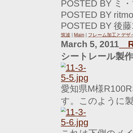
POSTED BY ミ
POSTED BY ritmo
POSTED BY 後藤1
筑波
|
Main
|
フレーム加工とデザ
March 5, 2011
R
シートレール製
愛知県M様R10
す。このように