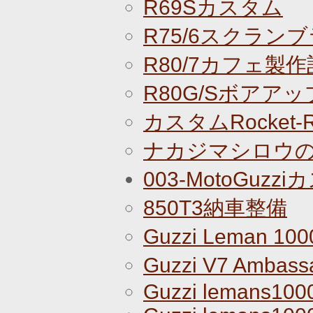
R69Sカスタム
R75/6スクラン
R80/7カフェ製作
R80G/Sボアアッ
カスタムRocket
ナカジマシロウのR
003-MotoGuz
850T3納車整備
Guzzi Leman 10
Guzzi V7 Amba
Guzzi lemans100