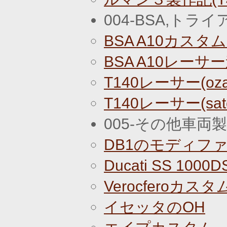
004-BSA,トラ
BSA A10カスタ
BSA A10レーサ
T140レーサー(oz
T140レーサー(sa
005-その他車両
DB1のモディフ
Ducati SS 10
Verocferoカス
イセッタのOH