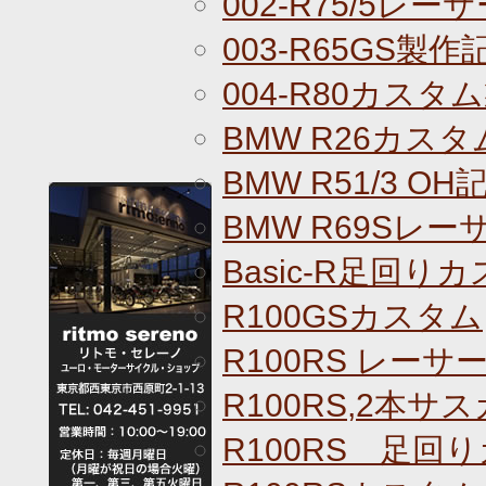
002-R75/5レ
003-R65GS製作
004-R80カスタ
BMW R26カス
BMW R51/3 OH
BMW R69Sレ
Basic-R足回りカ
R100GSカスタム
R100RS レーサ
R100RS,2本サ
R100RS 足回り