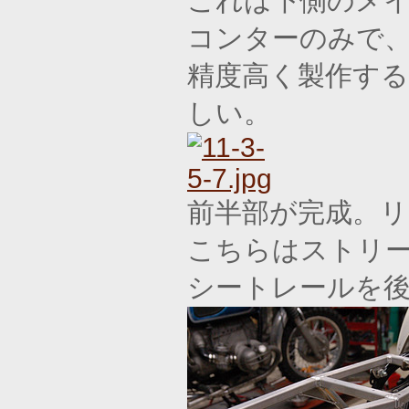
これは下側のメ
コンターのみで
精度高く製作す
しい。
前半部が完成。リ
こちらはストリ
シートレールを