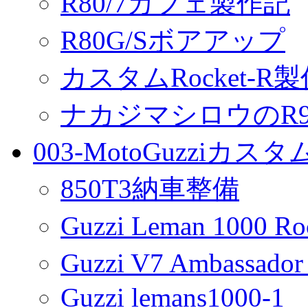
R80/7カフェ製作記
R80G/Sボアアップ
カスタムRocket-R
ナカジマシロウのR90
003-MotoGuzziカス
850T3納車整備
Guzzi Leman 1000 R
Guzzi V7 Ambassa
Guzzi lemans1000-1