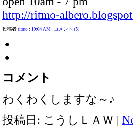
open 10am - 7 pm
http://ritmo-albero.blogspo
投稿者
ritmo
:
10:04 AM
|
コメント (5)
コメント
わくわくしますな～♪
投稿日: こうしＬＡＷ |
No