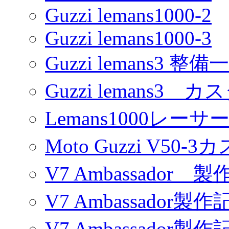
Guzzi lemans1000-2
Guzzi lemans1000-3
Guzzi lemans3 整備
Guzzi lemans3 カ
Lemans1000レーサ
Moto Guzzi V50-
V7 Ambassador 製
V7 Ambassador製作
V7 Ambassador製作