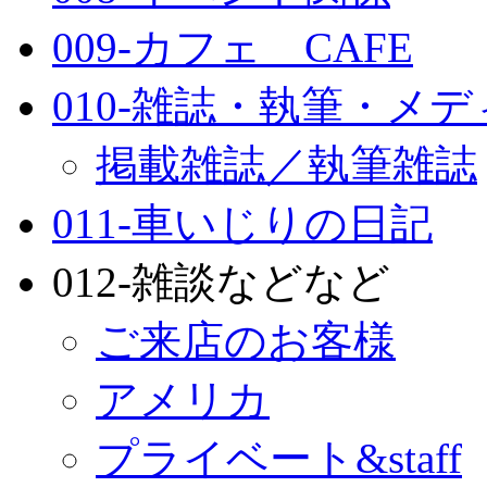
009-カフェ CAFE
010-雑誌・執筆・メ
掲載雑誌／執筆雑誌
011-車いじりの日記
012-雑談などなど
ご来店のお客様
アメリカ
プライベート&staff