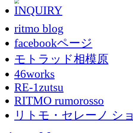
ritmo blog
facebookページ
モトラッド相模原
46works
RE-1zutsu
RITMO rumorosso
リトモ・セレーノ シ