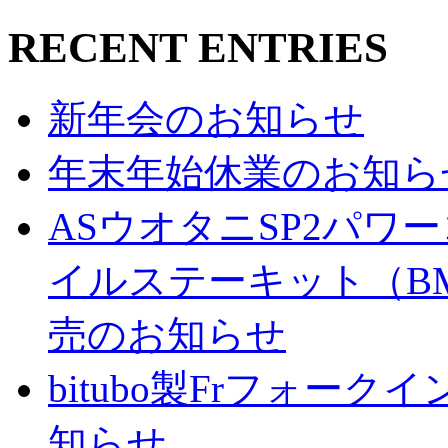
RECENT ENTRIES
新年会のお知らせ
年末年始休業のお知ら
ASウオタニSP2パ
イルステーキット（BM
売のお知らせ
bitubo製Frフォー
知らせ