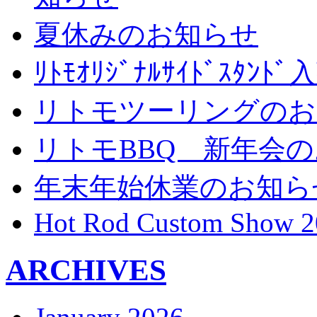
夏休みのお知らせ
ﾘﾄﾓｵﾘｼﾞﾅﾙｻｲﾄﾞｽﾀ
リトモツーリングのお
リトモBBQ 新年会
年末年始休業のお知ら
Hot Rod Custom Show 2
ARCHIVES