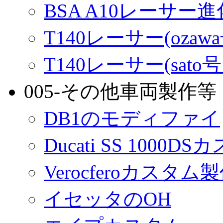
BSA A10レーサー
T140レーサー(ozaw
T140レーサー(sato
005-その他車両製作等
DB1のモディファイ
Ducati SS 1000D
Verocferoカスタム
イセッタのOH