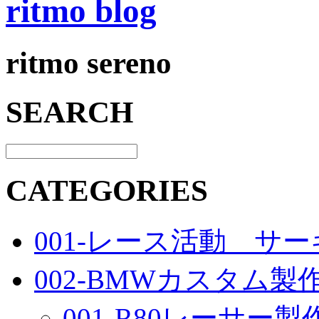
ritmo blog
ritmo sereno
SEARCH
CATEGORIES
001-レース活動 サ
002-BMWカスタム製
001-R80レーサー製