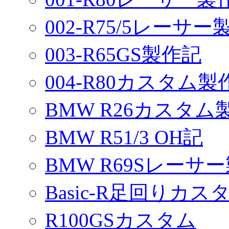
002-R75/5レーサ
003-R65GS製作記
004-R80カスタム製
BMW R26カスタム
BMW R51/3 OH記
BMW R69Sレーサ
Basic-R足回りカスタ
R100GSカスタム