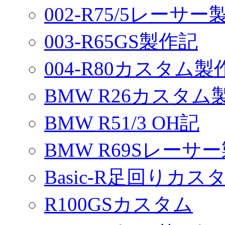
002-R75/5レーサ
003-R65GS製作記
004-R80カスタム製
BMW R26カスタム
BMW R51/3 OH記
BMW R69Sレーサ
Basic-R足回りカスタ
R100GSカスタム