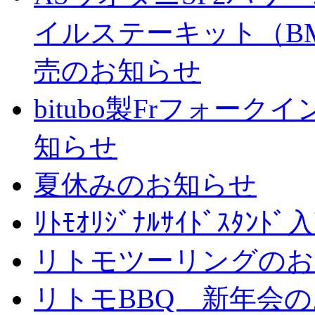
イルステーキット（BM
売のお知らせ
bitubo製Frフォー
知らせ
夏休みのお知らせ
ﾘﾄﾓｵﾘｼﾞﾅﾙｻｲﾄﾞｽﾀ
リトモツーリングのお
リトモBBQ 新年会