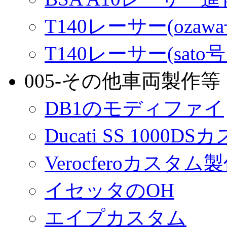
T140レーサー(ozaw
T140レーサー(sato
005-その他車両製作等
DB1のモディファイ
Ducati SS 1000D
Verocferoカスタム
イセッタのOH
エイプカスタム