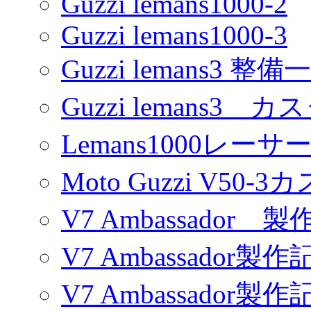
Guzzi lemans1000-2
Guzzi lemans1000-3
Guzzi lemans3 整備
Guzzi lemans3 カ
Lemans1000レーサ
Moto Guzzi V50-
V7 Ambassador 製
V7 Ambassador製作
V7 Ambassador製作