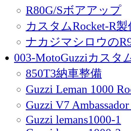
R80G/Sボアアップ
カスタムRocket-R
ナカジマシロウのR90
003-MotoGuzziカス
850T3納車整備
Guzzi Leman 1000 R
Guzzi V7 Ambassa
Guzzi lemans1000-1