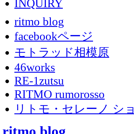
ritmo blog
facebookページ
モトラッド相模原
46works
RE-1zutsu
RITMO rumorosso
リトモ・セレーノ シ
ritmo blog