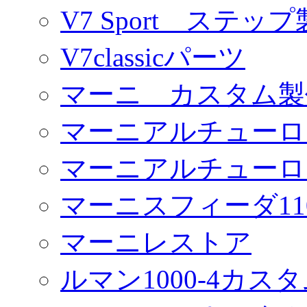
V7 Sport ステッ
V7classicパーツ
マーニ カスタム製
マーニアルチューロ
マーニアルチューロ
マーニスフィーダ11
マーニレストア
ルマン1000-4カス