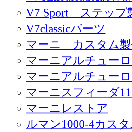
V7 Sport ステッ
V7classicパーツ
マーニ カスタム製
マーニアルチューロ
マーニアルチューロ
マーニスフィーダ11
マーニレストア
ルマン1000-4カス