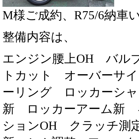
M様ご成約、R75/6納
整備内容は、
エンジン腰上OH バル
トカット オーバーサイ
ーリング ロッカーシャ
新 ロッカーアーム新 
ションOH クラッチ測