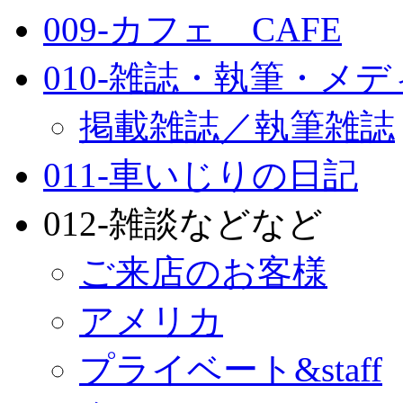
009-カフェ CAFE
010-雑誌・執筆・メ
掲載雑誌／執筆雑誌
011-車いじりの日記
012-雑談などなど
ご来店のお客様
アメリカ
プライベート&staff