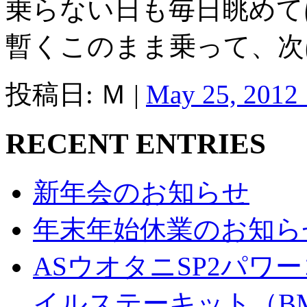
乗らない日も毎日眺めて
暫くこのまま乗って、次は
投稿日: Ｍ |
May 25, 2012
RECENT ENTRIES
新年会のお知らせ
年末年始休業のお知ら
ASウオタニSP2パ
イルステーキット（BM