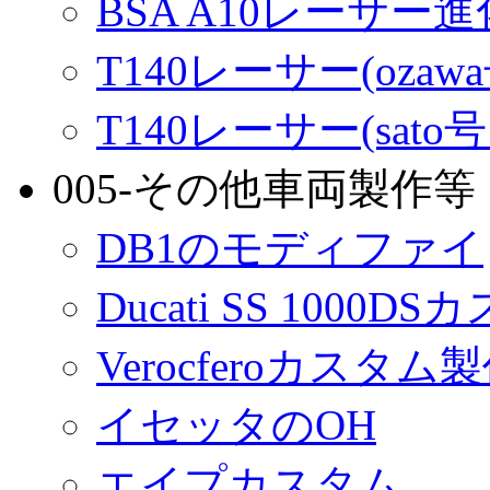
BSA A10レーサー
T140レーサー(ozaw
T140レーサー(sato
005-その他車両製作等
DB1のモディファイ
Ducati SS 1000D
Verocferoカスタム
イセッタのOH
エイプカスタム