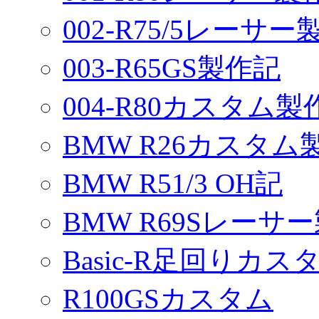
002-R75/5レーサ
003-R65GS製作記
004-R80カスタム製
BMW R26カスタム
BMW R51/3 OH記
BMW R69Sレーサ
Basic-R足回りカスタ
R100GSカスタム