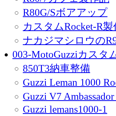
R80G/Sボアアップ
カスタムRocket-R
ナカジマシロウのR90
003-MotoGuzziカス
850T3納車整備
Guzzi Leman 1000 R
Guzzi V7 Ambassa
Guzzi lemans1000-1