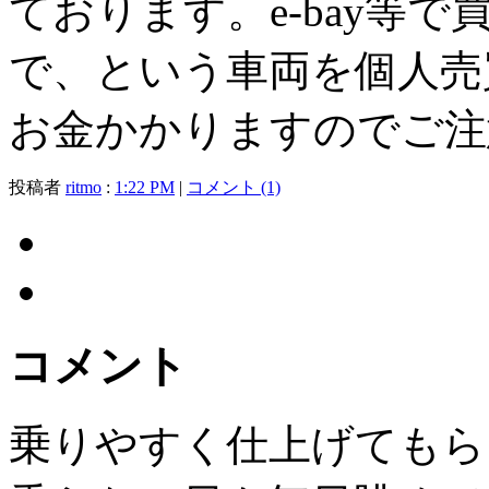
ております。e-bay等
で、という車両を個人売
お金かかりますのでご注
投稿者
ritmo
:
1:22 PM
|
コメント (1)
コメント
乗りやすく仕上げてもら