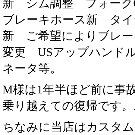
新 シム調整 フォー
ブレーキホース新 タイ
新 ご希望によりブレー
変更 USアップハンド
ネータ等。
M様は1年半ほど前に事
乗り越えての復帰です
ちなみに当店はカスタム