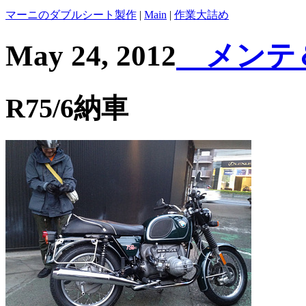
マーニのダブルシート製作
|
Main
|
作業大詰め
May 24, 2012
メンテ＆
R75/6納車