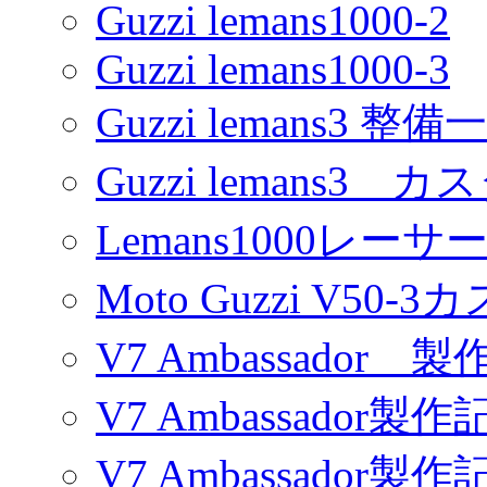
Guzzi lemans1000-2
Guzzi lemans1000-3
Guzzi lemans3 整備
Guzzi lemans3 カ
Lemans1000レーサ
Moto Guzzi V50-
V7 Ambassador 製
V7 Ambassador製作
V7 Ambassador製作