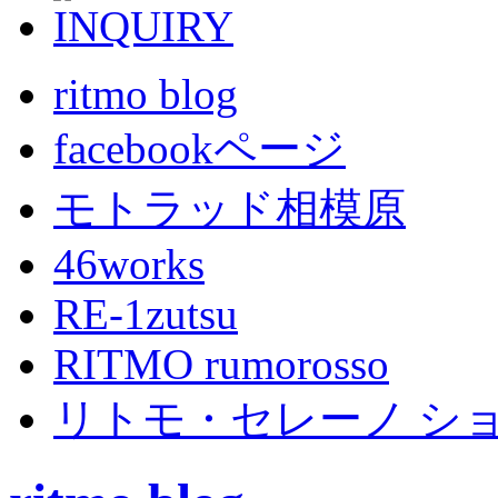
ritmo blog
facebookページ
モトラッド相模原
46works
RE-1zutsu
RITMO rumorosso
リトモ・セレーノ シ