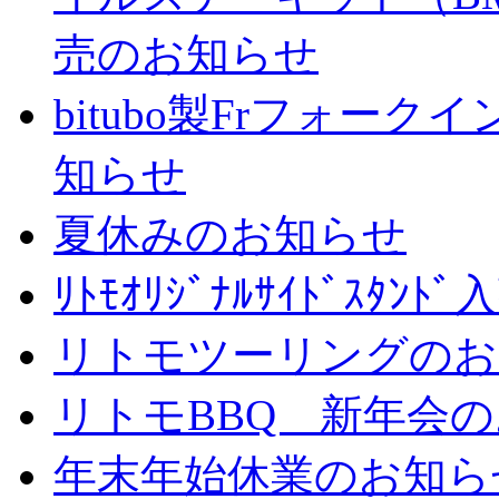
売のお知らせ
bitubo製Frフォー
知らせ
夏休みのお知らせ
ﾘﾄﾓｵﾘｼﾞﾅﾙｻｲﾄﾞｽﾀ
リトモツーリングのお
リトモBBQ 新年会
年末年始休業のお知ら