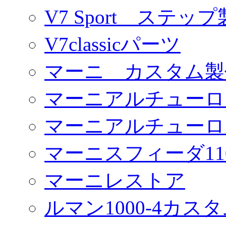
V7 Sport ステッ
V7classicパーツ
マーニ カスタム製
マーニアルチューロ
マーニアルチューロ
マーニスフィーダ11
マーニレストア
ルマン1000-4カス