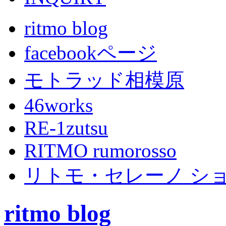
ritmo blog
facebookページ
モトラッド相模原
46works
RE-1zutsu
RITMO rumorosso
リトモ・セレーノ シ
ritmo blog