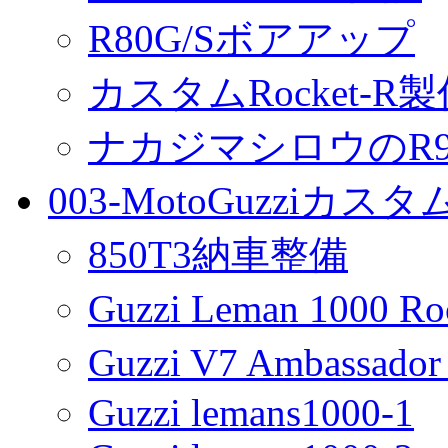
R80G/Sボアアップ
カスタムRocket-R
ナカジマシロウのR90
003-MotoGuzziカス
850T3納車整備
Guzzi Leman 1000 R
Guzzi V7 Ambassa
Guzzi lemans1000-1