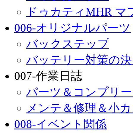
ドゥカティMHR マ
006-オリジナルパーツ
バックステップ
バッテリー対策の決
007-作業日誌
パーツ＆コンプリー
メンテ＆修理＆小カ
008-イベント関係