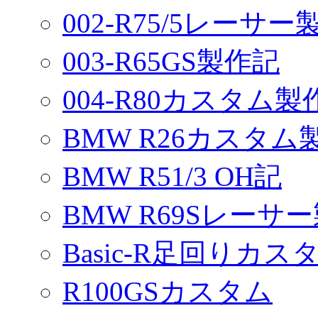
002-R75/5レーサ
003-R65GS製作記
004-R80カスタム製
BMW R26カスタム
BMW R51/3 OH記
BMW R69Sレーサ
Basic-R足回りカスタ
R100GSカスタム