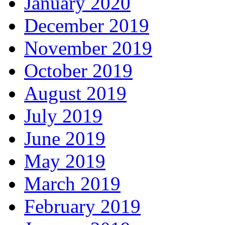
January 2020
December 2019
November 2019
October 2019
August 2019
July 2019
June 2019
May 2019
March 2019
February 2019