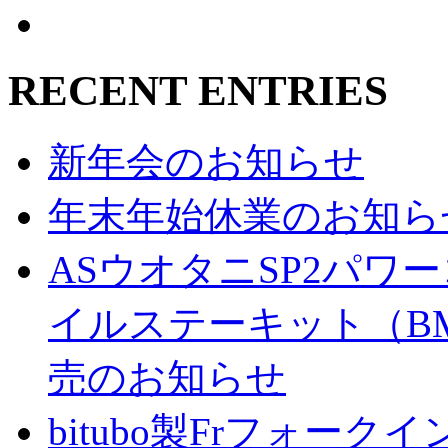
RECENT ENTRIES
新年会のお知らせ
年末年始休業のお知ら
ASウオタニSP2パ
イルステーキット（BM
売のお知らせ
bitubo製Frフォー