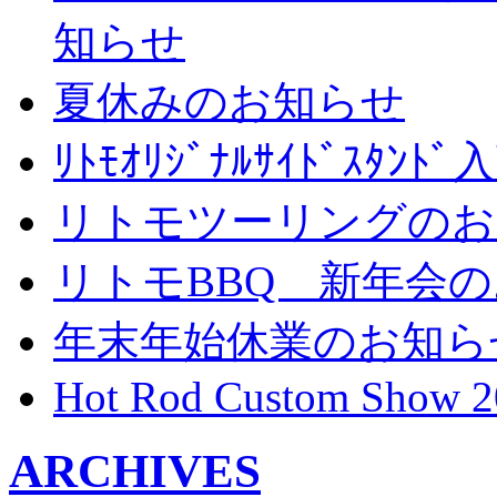
知らせ
夏休みのお知らせ
ﾘﾄﾓｵﾘｼﾞﾅﾙｻｲﾄﾞｽﾀ
リトモツーリングのお
リトモBBQ 新年会
年末年始休業のお知ら
Hot Rod Custom Show 2
ARCHIVES