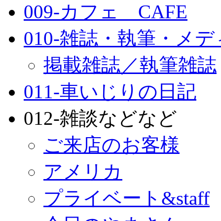
009-カフェ CAFE
010-雑誌・執筆・メ
掲載雑誌／執筆雑誌
011-車いじりの日記
012-雑談などなど
ご来店のお客様
アメリカ
プライベート&staff