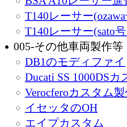
BSA A10レーサー
T140レーサー(ozaw
T140レーサー(sato
005-その他車両製作等
DB1のモディファイ
Ducati SS 1000D
Verocferoカスタム
イセッタのOH
エイプカスタム