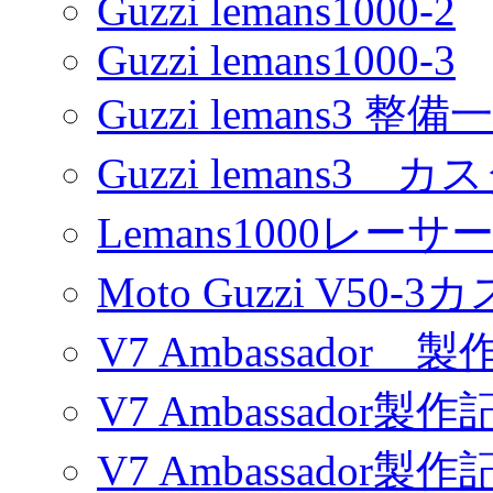
Guzzi lemans1000-2
Guzzi lemans1000-3
Guzzi lemans3 整備
Guzzi lemans3 カ
Lemans1000レーサ
Moto Guzzi V50-
V7 Ambassador 製
V7 Ambassador製作
V7 Ambassador製作